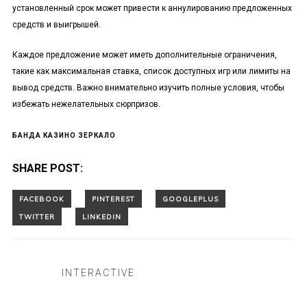
установленный срок может привести к аннулированию предложенных
средств и выигрышей.
Каждое предложение может иметь дополнительные ограничения,
такие как максимальная ставка, список доступных игр или лимиты на
вывод средств. Важно внимательно изучить полные условия, чтобы
избежать нежелательных сюрпризов.
БАНДА КАЗИНО ЗЕРКАЛО
SHARE POST:
INTERACTIVE