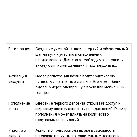
Регистрация
Создание учетной записи – первый и обязательный
шаг на пути к участию в специальных
предложениях. Для этого необходимо заполнить
анкету с личными данными и подтвердить их.
Активация
После регистрации важно подтвердить свою
аккаунта
личность и контактные данные. Это может быть
сделано через электронную почту или мобильный
телефон.
Пополнение
Внесение первого депозита открывает доступ к
счета
широкому спектру акционных предложений. Размер
пополнения может влиять на количество
получаемых привилегий.
Участие в
Активные пользователи имеют возможность
акциях
регулярно получать дополнительные поощрения,