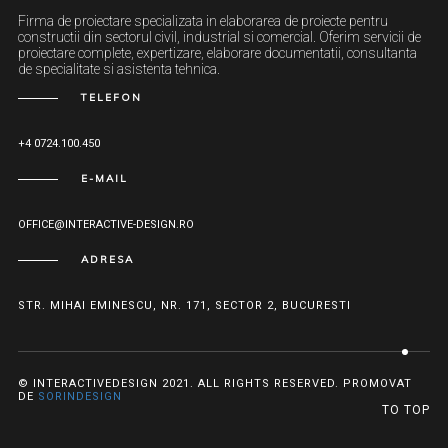
Firma de proiectare specializata in elaborarea de proiecte pentru
constructii din sectorul civil, industrial si comercial. Oferim servicii de
proiectare complete, expertizare, elaborare documentatii, consultanta
de specialitate si asistenta tehnica.
TELEFON
+4 0724.100.450
E-MAIL
OFFICE@INTERACTIVE-DESIGN.RO
ADRESA
STR. MIHAI EMINESCU, NR. 171, SECTOR 2, BUCURESTI
© INTERACTIVEDESIGN 2021. ALL RIGHTS RESERVED. PROMOVAT
DE
SORINDESIGN
TO TOP