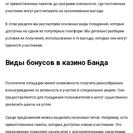
от приветственных пакетов до программ лояльности, где постоянные
участники могут рассчитывать на эксклюзивные выгоды.
В этом разделе мы рассмотрим основные виды поощрений, которые
доступны на одной из популярных платформ. Мы детально разберем
условия их получения, использование и те выгоды, которые они могут
принести участникам.
Виды бонусов в казино Банда
Посетители площадки имеют возможность получить разнообразные
вознаграждения за активность и участие в специальных акциях. Они
предоставляются для поощрения пользователей и могут существенно
увеличить шансы на успех.
Среди предложений можно выделить несколько типов. Например, есть
приветственные пакеты, которые доступны новым участникам. Это
предложение позволяет начать игру с дополнительными средствами