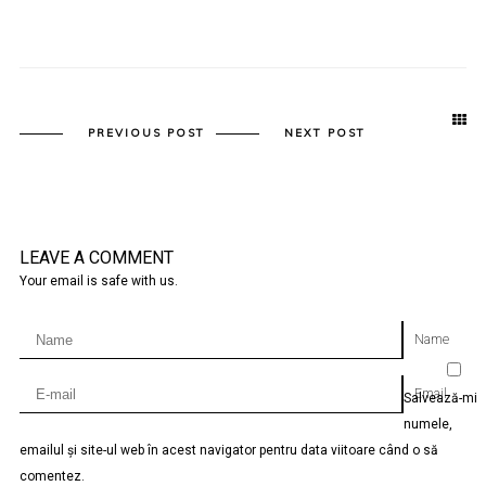
PREVIOUS POST
NEXT POST
LEAVE A COMMENT
Your email is safe with us.
Name
Email
Salvează-mi
numele,
emailul și site-ul web în acest navigator pentru data viitoare când o să
comentez.