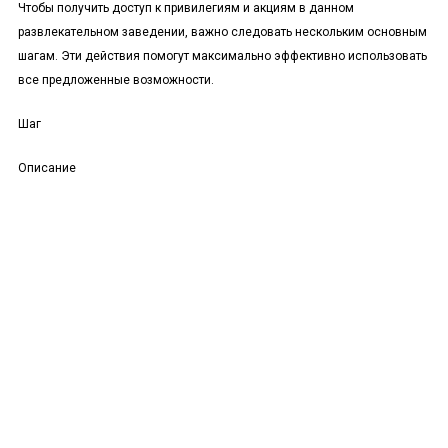
Чтобы получить доступ к привилегиям и акциям в данном
развлекательном заведении, важно следовать нескольким основным
шагам. Эти действия помогут максимально эффективно использовать
все предложенные возможности.
Шаг
Описание