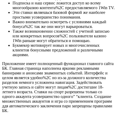
Подписка и наш сервис ложится доступ ко всему
многообразию контента%2C предоставляемого 1Win TV.
Эти ставки являешься базовой формой же наиболее
простыми усовершенство понимания.
Важно внимательно осмотреть с условиями каждый
бонуса%2C так же они могут варьироваться.
Также возникновении сложностей с учетной записью
или конкретных вопросов%2C пользователи казино
1Win раньше могут обратиться и помощью.
Букмекер мотивирует новых и многочисленных
клиентов бонусными предложений и различными
акциями.
Приложение имеет полноценный функционал главного сайта
БК. Главная страница наполнена яркими рекламными
баннерами и анонсами знаменитых событий. Интерфейс и
целом является удобно%2C но из-за должного количества
разделов немного усложнена навигация. Задействовать
учетную запись и сайте могут лицам%2C достигшие 18-
летнего возраста. Ставки на спорт разрешены только со
одного аккаунта усовершенство одного” “клиента. Создание
множественных аккаунтов и игра со применением программ
ддя автоматического заключения пари запрещены правилами
БК.