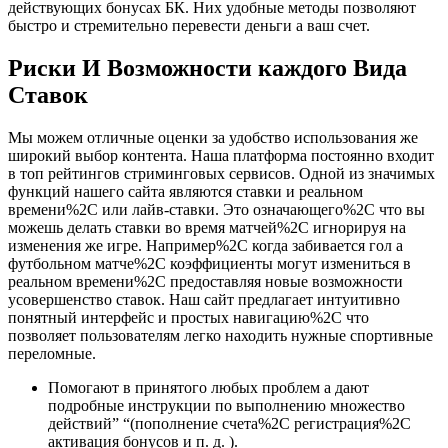
действующих бонусах БК. Них удобные методы позволяют
быстро и стремительно перевести деньги а ваш счет.
Риски И Возможности каждого Вида
Ставок
Мы можем отличные оценки за удобство использования же
широкий выбор контента. Наша платформа постоянно входит
в топ рейтингов стриминговых сервисов. Одной из значимых
функций нашего сайта являются ставки и реальном
времени%2C или лайв-ставки. Это означающего%2C что вы
можешь делать ставки во время матчей%2C игнорируя на
изменения же игре. Например%2C когда забивается гол а
футбольном матче%2C коэффициенты могут измениться в
реальном времени%2C предоставляя новые возможности
усовершенство ставок. Наш сайт предлагает интуитивно
понятный интерфейс и простых навигацию%2C что
позволяет пользователям легко находить нужные спортивные
переломные.
Помогают в принятого любых проблем а дают
подробные инструкции по выполнению множество
действий” “(пополнение счета%2C регистрация%2C
активация бонусов и п. д. ).