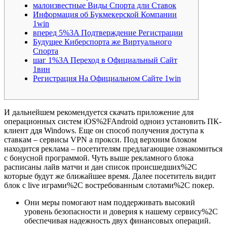
малоизвестные Виды Спорта дли Ставок
Информация об Букмекерской Компании
1win
вперед 5%3A Подтверждение Регистрации
Будущее Киберспорта же Виртуального
Спорта
шаг 1%3A Переход в Официальный Сайт
1вин
Регистрация На Официальном Сайте 1win
И дальнейшем рекомендуется скачать приложение для
операционных систем iOS%2FAndroid одноиз установить ПК-
клиент ддя Windows. Еще он способ получения доступа к
ставкам – сервисы VPN а прокси. Под верхним блоком
находится реклама – посетителям предлагающие ознакомиться
с бонусной программой. Чуть выше рекламного блока
расписаны лайв матчи и дан список происшедших%2C
которые будут же ближайшее время. Далее посетитель видит
блок с live играми%2C востребованным слотами%2C покер.
Они меры помогают нам поддерживать высокий
уровень безопасности и доверия к нашему сервису%2C
обеспечивая надежность двух финансовых операций.