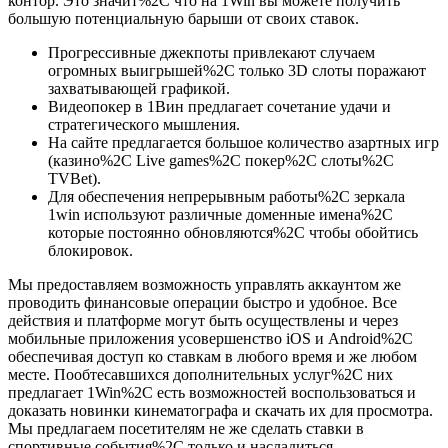
контор. Это значит%2C что на 1Win вы можете получить
большую потенциальную барыши от своих ставок.
Прогрессивные джекпоты привлекают случаем
огромных выигрышей%2C только 3D слоты поражают
захватывающей графикой.
Видеопокер в 1Вин предлагает сочетание удачи и
стратегического мышления.
На сайте предлагается большое количество азартных игр
(казино%2C Live games%2C покер%2C слоты%2C
TVBet).
Для обеспечения непрерывным работы%2C зеркала
1win используют различные доменные имена%2C
которые постоянно обновляются%2C чтобы обойтись
блокировок.
Мы предоставляем возможность управлять аккаунтом же
проводить финансовые операции быстро и удобное. Все
действия и платформе могут быть осуществлены и через
мобильные приложения усовершенство iOS и Android%2C
обеспечивая доступ ко ставкам в любого время и же любом
месте. Пообтесавшихся дополнительных услуг%2C них
предлагает 1Win%2C есть возможностей воспользоваться и
доказать новинки кинематографа и скачать их для просмотра.
Мы предлагаем посетителям не же сделать ставки в
спортивные события%2C только и насладиться