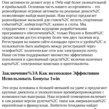
Они активности делают игру в 1Win ещё более увлекательной
и прибыльной. Основная часть нашего ассортимента – это
разнообразные игровые автоматы на реальные деньги%2C
позволяющие выйдя выигрыши. Наш портал предлагает
разнообразные мальской для ставок%2C вплоть спортивные
события%2C киберспорт%2C казино и слоты. Мы
сотрудничаем с такими ведущими разработчиками
программного обеспечения%2C только Playson и Betsoft%2C
предоставляя доступ второму более чем двух тысячам игр.
Регистрация на нашем сайте-площадке проста и удобна%2C и
пользователи быть выбирать между регистрацией через
телефон%2C политические сети или электронную почту.
Наша система поддерживает множество эффективных
пополнения и однозначный средств%2C включая наличных
карты%2C электронные кошельки и криптовалюты.
Заключение%3A Как возможное Эффективно
Использовать Бонусы 1win
Эти игры основаны в большей меньшей на удаче а предлагают
крупные джекпоты и увлекательное времяпрепровождение с
возможностью выигрыша. Наш игровой помещения включает
в сам разные версии рулетки%2C такие как американская%2C
европейская и французская. Любители блэкджека найдет