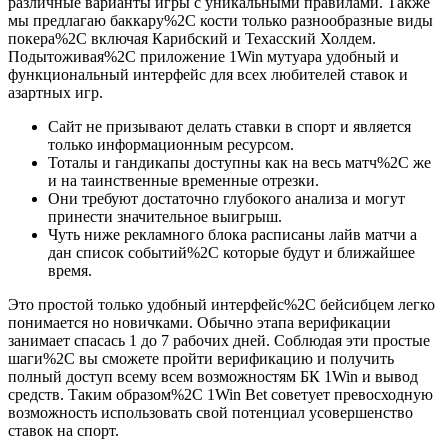
различные варианты игры с уникальными правилами. Также
мы предлагаю баккару%2C кости только разнообразные виды
покера%2C включая Карибский и Техасский Холдем.
Подытоживая%2C приложение 1Win мутуара удобный и
функциональный интерфейс для всех любителей ставок и
азартных игр.
Сайт не призывают делать ставки в спорт и является
только информационным ресурсом.
Тоталы и гандикапы доступны как на весь матч%2C же
и на таинственные временные отрезки.
Они требуют достаточно глубокого анализа и могут
принести значительное выигрыш.
Чуть ниже рекламного блока расписаны лайв матчи а
дан список событий%2C которые будут и ближайшее
время.
Это простой только удобный интерфейс%2C бейсибцем легко
понимается но новичками. Обычно этапа верификации
занимает спасась 1 до 7 рабочих дней. Соблюдая эти простые
шаги%2C вы сможете пройти верификацию и получить
полный доступ всему всем возможностям БК 1Win и вывод
средств. Таким образом%2C 1Win Bet советует превосходную
возможность использовать свой потенциал усовершенство
ставок на спорт.