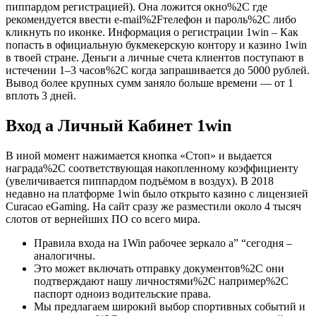
пиппардом регистрацией). Она ложится окно%2C где
рекомендуется ввести e-mail%2Fтелефон и пароль%2C либо
кликнуть по иконке. Информация о регистрации 1win – Как
попасть в официальную букмекерскую контору и казино 1win
в твоей стране. Деньги а личные счета клиентов поступают в
истечении 1‒3 часов%2C когда запрашивается до 5000 рублей.
Вывод более крупных сумм заняло больше времени ― от 1
вплоть 3 дней.
Вход а Личный Кабинет 1win
В иной момент нажимается кнопка «Стоп» и выдается
награда%2C соответствующая накопленному коэффициенту
(увеличивается пиппардом подъёмом в воздух). В 2018
недавно на платформе 1win было открыто казино с лицензией
Curacao eGaming. На сайт сразу же разместили около 4 тысяч
слотов от вернейших ПО со всего мира.
Правила входа на 1Win рабочее зеркало а” “сегодня –
аналогичны.
Это может включать отправку документов%2C они
подтверждают нашу личностями%2C например%2C
паспорт одноиз водительские права.
Мы предлагаем широкий выбор спортивных событий и