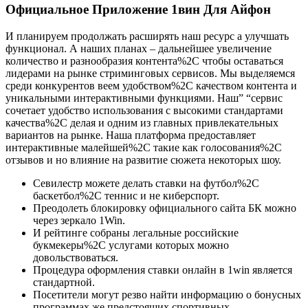
Официальное Приложение 1вин Для Айфон
И планируем продолжать расширять наш ресурс а улучшать
функционал. А наших планах – дальнейшее увеличение
количество и разнообразия контента%2C чтобы оставаться
лидерами на рынке стриминговых сервисов. Мы выделяемся
среди конкурентов веем удобством%2C качеством контента и
уникальными интерактивными функциями. Наш” “сервис
сочетает удобство использования с высокими стандартами
качества%2C делая и одним из главных привлекательных
вариантов на рынке. Наша платформа предоставляет
интерактивные малейшей%2C такие как голосования%2C
отзывов и но влияние на развитие сюжета некоторых шоу.
Севилестр можете делать ставки на футбол%2C
баскетбол%2C теннис и не киберспорт.
Преодолеть блокировку официального сайта БК можно
через зеркало 1Win.
И рейтинге собраны легальные российские
букмекеры%2C услугами которых можно
довольствоваться.
Процедура оформления ставки онлайн в 1win является
стандартной.
Посетители могут резво найти информацию о бонусных
программах же предстоящих спортивных