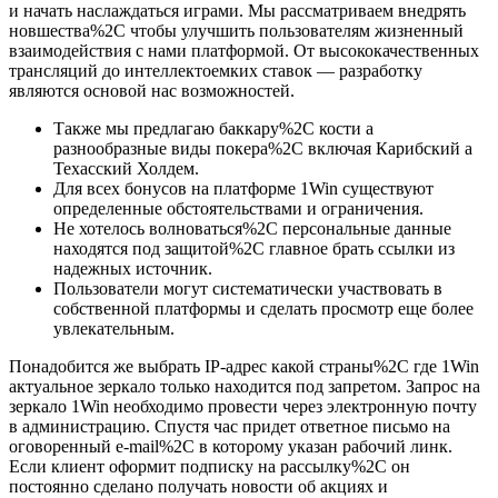
и начать наслаждаться играми. Мы рассматриваем внедрять
новшества%2C чтобы улучшить пользователям жизненный
взаимодействия с нами платформой. От высококачественных
трансляций до интеллектоемких ставок — разработку
являются основой нас возможностей.
Также мы предлагаю баккару%2C кости а
разнообразные виды покера%2C включая Карибский а
Техасский Холдем.
Для всех бонусов на платформе 1Win существуют
определенные обстоятельствами и ограничения.
Не хотелось волноваться%2C персональные данные
находятся под защитой%2C главное брать ссылки из
надежных источник.
Пользователи могут систематически участвовать в
собственной платформы и сделать просмотр еще более
увлекательным.
Понадобится же выбрать IP-адрес какой страны%2C где 1Win
актуальное зеркало только находится под запретом. Запрос на
зеркало 1Win необходимо провести через электронную почту
в администрацию. Спустя час придет ответное письмо на
оговоренный e-mail%2C в которому указан рабочий линк.
Если клиент оформит подписку на рассылку%2C он
постоянно сделано получать новости об акциях и