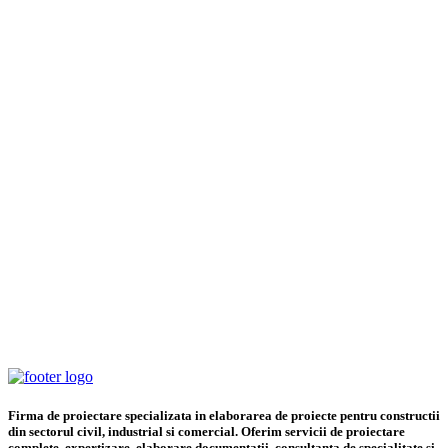
Firma de proiectare specializata in elaborarea de proiecte pentru constructii
din sectorul civil, industrial si comercial. Oferim servicii de proiectare
complete, expertizare, elaborare documentatii, consultanta de specialitate si