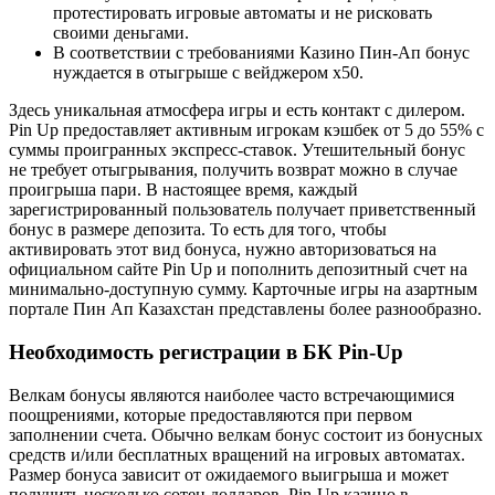
протестировать игровые автоматы и не рисковать
своими деньгами.
В соответствии с требованиями Казино Пин-Ап бонус
нуждается в отыгрыше с вейджером х50.
Здесь уникальная атмосфера игры и есть контакт с дилером.
Pin Up предоставляет активным игрокам кэшбек от 5 до 55% с
суммы проигранных экспресс-ставок. Утешительный бонус
не требует отыгрывания, получить возврат можно в случае
проигрыша пари. В настоящее время, каждый
зарегистрированный пользователь получает приветственный
бонус в размере депозита. То есть для того, чтобы
активировать этот вид бонуса, нужно авторизоваться на
официальном сайте Pin Up и пополнить депозитный счет на
минимально-доступную сумму. Карточные игры на азартным
портале Пин Ап Казахстан представлены более разнообразно.
Необходимость регистрации в БК Pin-Up
Велкам бонусы являются наиболее часто встречающимися
поощрениями, которые предоставляются при первом
заполнении счета. Обычно велкам бонус состоит из бонусных
средств и/или бесплатных вращений на игровых автоматах.
Размер бонуса зависит от ожидаемого выигрыша и может
получить несколько сотен долларов. Pin-Up казино в