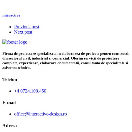
interactive
Previous post
Next post
Firma de proiectare specializata in elaborarea de proiecte pentru constructii
din sectorul civil, industrial si comercial. Oferim servicii de proiectare
complete, expertizare, elaborare documentatii, consultanta de specialitate si
asistenta tehnica.
Telefon
+4 0724.100.450
E-mail
office@interactive-design.ro
Adresa