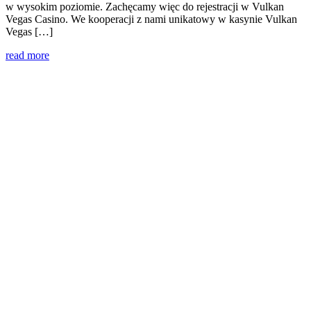
w wysokim poziomie. Zachęcamy więc do rejestracji w Vulkan
Vegas Casino. We kooperacji z nami unikatowy w kasynie Vulkan
Vegas […]
read more