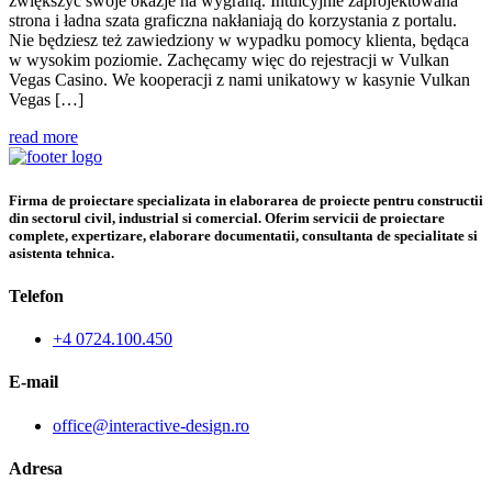
zwiększyć swoje okazje na wygraną. Intuicyjnie zaprojektowana
strona i ładna szata graficzna nakłaniają do korzystania z portalu.
Nie będziesz też zawiedziony w wypadku pomocy klienta, będąca
w wysokim poziomie. Zachęcamy więc do rejestracji w Vulkan
Vegas Casino. We kooperacji z nami unikatowy w kasynie Vulkan
Vegas […]
read more
Firma de proiectare specializata in elaborarea de proiecte pentru constructii
din sectorul civil, industrial si comercial. Oferim servicii de proiectare
complete, expertizare, elaborare documentatii, consultanta de specialitate si
asistenta tehnica.
Telefon
+4 0724.100.450
E-mail
office@interactive-design.ro
Adresa