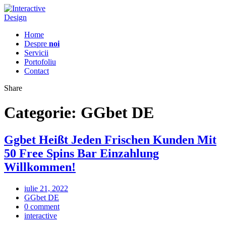
Home
Despre
noi
Servicii
Portofoliu
Contact
Share
Categorie:
GGbet DE
Ggbet Heißt Jeden Frischen Kunden Mit
50 Free Spins Bar Einzahlung
Willkommen!
iulie 21, 2022
GGbet DE
0 comment
interactive