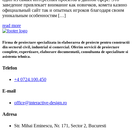
заведение привлекает внимание как новичков, комета казино
официальный сайт так и опытных игроков благодаря своим
уникальным особенностям […]
read more
Firma de proiectare specializata in elaborarea de proiecte pentru constructii
din sectorul civil, industrial si comercial. Oferim servicii de proiectare
complete, expertizare, elaborare documentatii, consultanta de specialitate si
asistenta tehnica.
Telefon
+4 0724.100.450
E-mail
office@interactive-design.ro
Adresa
Str. Mihai Eminescu, Nr. 171, Sector 2, Bucuresti