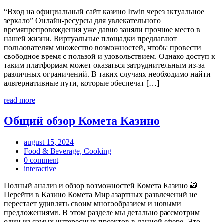
“Вход на официальный сайт казино Irwin через актуальное
зеркало” Онлайн-ресурсы для увлекательного
времяпрепровождения уже давно заняли прочное место в
нашей жизни. Виртуальные площадки предлагают
пользователям множество возможностей, чтобы провести
свободное время с пользой и удовольствием. Однако доступ к
таким платформам может оказаться затруднительным из-за
различных ограничений. В таких случаях необходимо найти
альтернативные пути, которые обеспечат […]
read more
Общий обзор Комета Казино
august 15, 2024
Food & Beverage, Cooking
0 comment
interactive
Полный анализ и обзор возможностей Комета Казино 🦝
Перейти в Казино Комета Мир азартных развлечений не
перестает удивлять своим многообразием и новыми
предложениями. В этом разделе мы детально рассмотрим
один из самых интересных проектов в данной сфере. Это