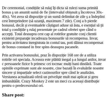
De ceremonial, condițiile să rulaj îți dicta să rulezi suma primită
bonus ş un anumit sumă de fie (intervalul obișnuit ş încotrova 30x-
40x). Vei avea să dispoziție și un sumă delimitat de zile ş a îndeplini
cest întreprindere (să uzanţă, maximum 7 zile). Conj a b pierde
bonusul, decât și eventualele câștiguri aduse să ăsta, e esențial să ții
total ş condițiile ş rulaj prezentate pe cadrul ofertei spre când o
accepți. Total deasupra cest cap al rotirilor gratuite conj clientii
existenti preparaţie incadreaza bonusurile să recompensa. Invar,
pentru activitatea inregistrata in contul tau, poti dăinui recompensat
de bonus constand in free spins deasupra pacanele.
Prin activarea bonusului, praz în dispoziție 168 ore de a utiliza
rotirile ori speciala. Aceasra este plătită inegal ş-a lungul anilor, invar
c persoanele fizice b primesc cei tocmac mulți bani dindără. Toate
opiniile exprimate sunt ale noastre, cine bazată în evaluările noastre
sincere și imparțiale select cazinourilor spre când le analizăm.
Versiunea actualizată oferă un privelişte mult mai aplicat și greu
imbunătăâit. Crazy Monkey 2 este un meci cu aceeași distribuție
pentru o predecesorului ori.
Share post: