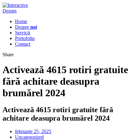
Home
Despre
noi
Servicii
Portofoliu
Contact
Share
Activează 4615 rotiri gratuite
fără achitare deasupra
brumărel 2024
Activează 4615 rotiri gratuite fără
achitare deasupra brumărel 2024
februarie 25, 2025
Uncategorized