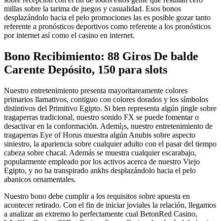
millas sobre la tarima de juegos y casualidad. Esos bonos
desplazándolo hacia el pelo promociones las es posible gozar tanto
referente a pronósticos deportivos como referente a los pronósticos
por internet así­ como el casino en internet.
Bono Recibimiento: 88 Giros De balde
Carente Depósito, 150 para slots
Nuestro entretenimiento presenta mayoritareamente colores
primarios llamativos, contiguo con colores dorados y los símbolos
distintivos del Primitivo Egipto. Si bien representa algún jingle sobre
tragaperras tradicional, nuestro sonido FX se puede fomentar o
desactivar en la conformación. Ademí¡s, nuestro entretenimiento de
tragaperras Eye of Horus muestra algún Anubis sobre aspecto
siniestro, la apariencia sobre cualquier adulto con el pasar del tiempo
cabeza sobre chacal. Además se muestra cualquier escarabajo,
popularmente empleado por los activos acerca de nuestro Viejo
Egipto, y no ha transpirado ankhs desplazándolo hacia el pelo
abanicos ornamentales.
Nuestro bono debe cumplir a los requisitos sobre apuesta en
acontecer retirado. Con el fin de iniciar joviales la relación, llegamos
a analizar an extremo lo perfectamente cual BetonRed Casino,