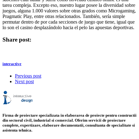
tarea compleja. Excepto eso, nuestro lugar posee la diversidad sobre
juegos, alguna 1.000 valores sobre otras grados como Microgaming,
Pragmatic Play, entre otras relacionados. También, serí­a simple
permutar dentro de por cada secciones de juego que tiene, igual que
lo son el casino desplazándolo hacia el pelo las apuestas deportivas.
Share post:
interactive
Previous post
Next post
Firma de proiectare specializata in elaborarea de proiecte pentru constructii
din sectorul civil, industrial si comercial. Oferim servicii de proiectare
complete, expertizare, elaborare documentatii, consultanta de specialitate si
asistenta tehnica.