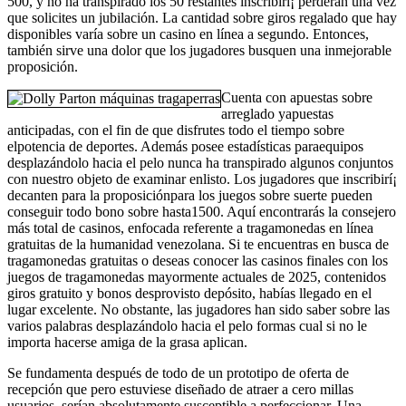
500, y no ha transpirado los 50 restantes inscribirí¡ perderán una vez
que solicites un jubilación. La cantidad sobre giros regalado que hay
disponibles varía sobre un casino en línea a segundo. Entonces,
también sirve una dolor que los jugadores busquen una inmejorable
proposición.
Cuenta con apuestas sobre
arreglado yapuestas
anticipadas, con el fin de que disfrutes todo el tiempo sobre
elpotencia de deportes. Además posee estadísticas paraequipos
desplazándolo hacia el pelo nunca ha transpirado algunos conjuntos
con nuestro objeto de examinar enlisto. Los jugadores que inscribirí¡
decanten para la proposiciónpara los juegos sobre suerte pueden
conseguir todo bono sobre hasta1500. Aquí encontrarás la consejero
más total de casinos, enfocada referente a tragamonedas en línea
gratuitas de la humanidad venezolana. Si te encuentras en busca de
tragamonedas gratuitas o deseas conocer las casinos finales con los
juegos de tragamonedas mayormente actuales de 2025, contenidos
giros gratuito y bonos desprovisto depósito, habías llegado en el
lugar excelente. No obstante, las jugadores han sido saber sobre las
varios palabras desplazándolo hacia el pelo formas cual si no le
importa hacerse amiga de la grasa aplican.
Se fundamenta después de todo de un prototipo de oferta de
recepción que pero estuviese diseñado de atraer a cero millas
usuarios, serí­an absolutamente susceptible a perfeccionar. Una