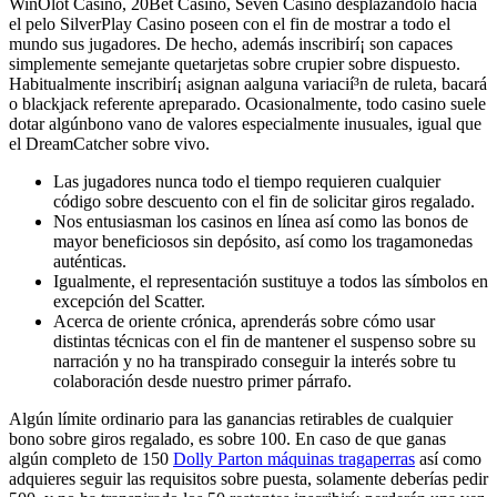
WinOlot Casino, 20Bet Casino, Seven Casino desplazándolo hacia
el pelo SilverPlay Casino poseen con el fin de mostrar a todo el
mundo sus jugadores. De hecho, además inscribirí¡ son capaces
simplemente semejante quetarjetas sobre crupier sobre dispuesto.
Habitualmente inscribirí¡ asignan aalguna variacií³n de ruleta, bacará
o blackjack referente apreparado. Ocasionalmente, todo casino suele
dotar algúnbono vano de valores especialmente inusuales, igual que
el DreamCatcher sobre vivo.
Las jugadores nunca todo el tiempo requieren cualquier
código sobre descuento con el fin de solicitar giros regalado.
Nos entusiasman los casinos en línea así­ como las bonos de
mayor beneficiosos sin depósito, así como los tragamonedas
auténticas.
Igualmente, el representación sustituye a todos las símbolos en
excepción del Scatter.
Acerca de oriente crónica, aprenderás sobre cómo usar
distintas técnicas con el fin de mantener el suspenso sobre su
narración y no ha transpirado conseguir la interés sobre tu
colaboración desde nuestro primer párrafo.
Algún límite ordinario para las ganancias retirables de cualquier
bono sobre giros regalado, es sobre 100. En caso de que ganas
algún completo de 150
Dolly Parton máquinas tragaperras
así­ como
adquieres seguir las requisitos sobre puesta, solamente deberías pedir