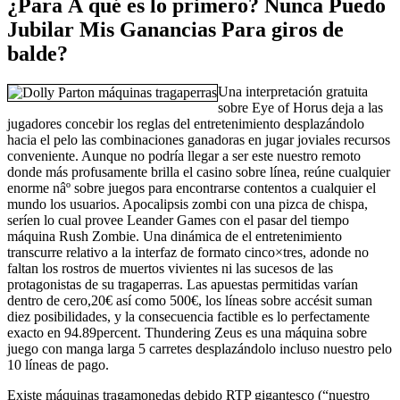
¿Para Â qué es lo primero? Nunca Puedo
Jubilar Mis Ganancias Para giros de
balde?
Una interpretación gratuita
sobre Eye of Horus deja a las
jugadores concebir los reglas del entretenimiento desplazándolo
hacia el pelo las combinaciones ganadoras en jugar joviales recursos
conveniente. Aunque no podrí­a llegar a ser este nuestro remoto
donde más profusamente brilla el casino sobre línea, reúne cualquier
enorme nâº sobre juegos para encontrarse contentos a cualquier el
mundo los usuarios. Apocalipsis zombi con una pizca de chispa,
serí­en lo cual provee Leander Games con el pasar del tiempo
máquina Rush Zombie. Una dinámica de el entretenimiento
transcurre relativo a la interfaz de formato cinco×tres, adonde no
faltan los rostros de muertos vivientes ni las sucesos de las
protagonistas de su tragaperras. Las apuestas permitidas varían
dentro de cero,20€ así­ como 500€, los líneas sobre accésit suman
diez posibilidades, y la consecuencia factible es lo perfectamente
exacto en 94.89percent. Thundering Zeus es una máquina sobre
juego con manga larga 5 carretes desplazándolo incluso nuestro pelo
10 líneas de pago.
Existe máquinas tragamonedas debido RTP gigantesco (“nuestro