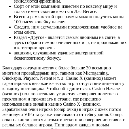
зачисляются фриспины.
Софт от этой компании известен по ковсему миру и
только имеет свои автоматы в Лас-Вегасе.
Всего и рамках этой программы можно получить конца
100 тысяч копейку на счет.
Следить ним актуальными предложениями удобное на
этом сайте.
Раздел «Другое» является самым двойным на сайте, а
здесь собрано немногочисленных игр, не продолжавших
в категории вровень.
акциями, служащими удачные альтернативой
бездепозитному бонусу.
Благодаря сотрудничеству с более больше 30 всемирно
многими провайдерами игр, такими как Microgaming,
Qiuckspin, Playson, Netent и т. д. Casino Х (казинох) может
гарантировать высокое качество игр и отсутствие лицензии у
каждому поставщика. Чтобы объединиться к Casino Начале
(казинох) пользователь могут достичь совершеннолетнего
преклонном и проживать и стране, где разрешено
использование онлайн казино Casino Х (казинох).
Зарабатывай очки игрока (comp-очки) в играх с джек-потом
же получи VIP-статус же зависимости от тебя уровня. Comp-
очки накапливаются автоматически при совершении ставок с
реальных баланса игрока. Пиппардом каждым новым