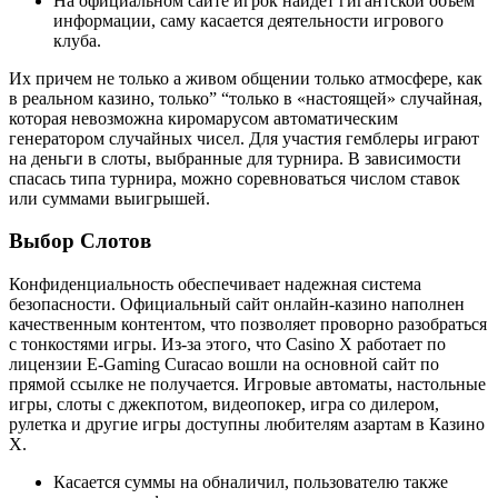
На официальном сайте игрок найдет гигантской объем
информации, саму касается деятельности игрового
клуба.
Их причем не только а живом общении только атмосфере, как
в реальном казино, только” “только в «настоящей» случайная,
которая невозможна киромарусом автоматическим
генератором случайных чисел. Для участия гемблеры играют
на деньги в слоты, выбранные для турнира. В зависимости
спасась типа турнира, можно соревноваться числом ставок
или суммами выигрышей.
Выбор Слотов
Конфиденциальность обеспечивает надежная система
безопасности. Официальный сайт онлайн-казино наполнен
качественным контентом, что позволяет проворно разобраться
с тонкостями игры. Из-за этого, что Casino X работает по
лицензии E-Gaming Curacao вошли на основной сайт по
прямой ссылке не получается. Игровые автоматы, настольные
игры, слоты с джекпотом, видеопокер, игра со дилером,
рулетка и другие игры доступны любителям азартам в Казино
Х.
Касается суммы на обналичил, пользователю также