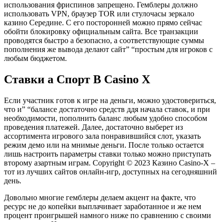
использования фриспинов запрещено. Гемблеры должно
использовать VPN, браузер TOR или стулочасы зеркало
казино Середине. С его посторонней можно прямо сейчас
обойти блокировку официальным сайта. Все транзакции
проводятся быстро а безопасно, а соответствующие суммы
пополнения же вывода делают сайт” “простым для игроков с
любым бюджетом.
Ставки а Спорт В Casino X
Если участник готов к игре на деньги, можно удостовериться,
что и” “балансе достаточно средств ддя начала ставок, и при
необходимости, пополнить баланс любым удобно способом
проведения платежей. Далее, достаточно выберет из
ассортимента игрового зала понравившийся слот, указать
режим демо или на мнимые деньги. После только остается
лишь настроить параметры ставки только можно приступать
второму азартным играм. Copyright © 2023 Казино Casino-X –
тот из лучших сайтов онлайн-игр, доступных на сегодняшний
день.
Довольно многие гемблеры делаем акцент на факте, что
ресурс не до копейки выплачивает заработанное и же нем
процент проигрышей намного ниже по сравнению с своими