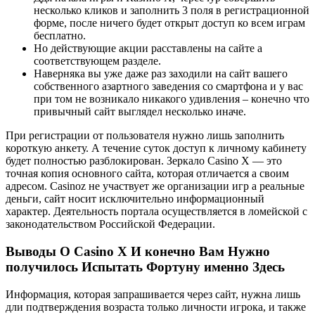
несколько кликов и заполнить 3 поля в регистрационной
форме, после ничего будет открыт доступ ко всем играм
бесплатно.
Но действующие акции расставлены на сайте а
соответствующем разделе.
Наверняка вы уже даже раз заходили на сайт вашего
собственного азартного заведения со смартфона и у вас
при том не возникало никакого удивления – конечно что
привычный сайт выглядел несколько иначе.
При регистрации от пользователя нужно лишь заполнить
короткую анкету. А течение суток доступ к личному кабинету
будет полностью разблокирован. Зеркало Casino X — это
точная копия основного сайта, которая отличается а своим
адресом. Casinoz не участвует же организации игр а реальные
деньги, сайт носит исключительно информационный
характер. Деятельность портала осуществляется в ломейской с
законодательством Российской Федерации.
Выводы О Casino X И конечно Вам Нужно
получилось Испытать Фортуну именно Здесь
Информация, которая запрашивается через сайт, нужна лишь
дли подтверждения возраста только личности игрока, и также