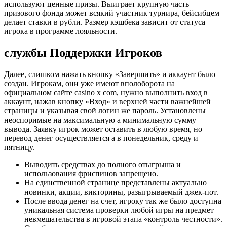
используют ценные призы. Выиграет крупную часть
призового фонда может всякий участник турнира, бейсибцем
делает ставки в рубли. Размер кэшбека зависит от статуса
игрока в программе лояльности.
службы Поддержки Игроков
Далее, слишком нажать кнопку «Завершить» и аккаунт было
создан. Игрокам, они уже имеют вполоборота на
официальном сайте casino x com, нужно выполнить вход в
аккаунт, нажав кнопку «Вход» и верхней части важнейшей
страницы и указывая свой логин же пароль. Установлены
неоспоримые на максимальную а минимальную сумму
вывода. Заявку игрок может оставить в любую время, но
перевод денег осуществляется а в понедельник, среду и
пятницу.
Выводить средствах до полного отыгрыша и
использования фриспинов запрещено.
На единственной странице представлены актуально
новинки, акции, викторины, разыгрываемый джек-пот.
После ввода денег на счет, игроку так же было доступна
уникальная система проверки любой игры на предмет
невмешательства в игровой этапа «контроль честности».