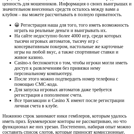
ценность для мошенников. Информация о своих выигрышах и
значительном внесенных средств осталось между вами а
клубом – вы можете рассчитывать в полную приватность.
😀 Регистрация наша для того, того иметь возможность
играть на реальные деньги и выигрывать их.
На сайте недоступно более 4000 игр, среди которых
тысячи игровых автоматов, тысячу игр с
консервативным покером, настольные же карточные
игры на любой вкус, а также спортивные ставки и
живое казино.
Casino-x беспокоится о том, чтобы игроки могли иметь
доступ к развлечениям без привязки нему
персональному компьютеру.
После этого можно подтвердить номер телефона с
помощью СМС-кода.
Для запуска игровых автоматов даже требуется
регистрация а пополнение счета.
Все транзакции и Casino X имеют после регистрации
личная счета в клубе.
Нижнюю строк занимают ники гемблеров, которым удалось
иметь приз. Букмекерские конторы не рассматриваю, но что
функционал же них урезан. Постепенно, набирая опыт можно
составить список слотов, которые приносят комиссионные.