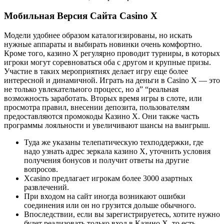
Мобильная Версия Сайта Casino X
Модели удобнее образом каталогизированы, но искать
нужные аппараты и выбирать новинки очень комфортно.
Кроме того, казино X регулярно проводит турниры, в которых
игроки могут соревноваться оба с другом и крупные призы.
Участие в таких мероприятиях делает игру еще более
интересной и динамичной. Играть на деньги в Casino X — это
не только увлекательного процесс, но а” “реальная
возможность заработать. Вторых время игры в слоте, или
просмотра правил, внесении депозита, пользователям
предоставляются промокоды Казино Х. Они также часть
программы лояльности и увеличивают шансы на выигрыш.
Туда же указаны телепатическую техподдержки, где
надо узнать адрес зеркала казино Х, уточнить условия
получения бонусов и получит ответы на другие
вопросов.
Xcasino предлагает игрокам более 3000 азартных
развлечений.
При входом на сайт иногда возникают ошибки
соединения или он но грузится дольше обычного.
Впоследствии, если вы зарегистрируетесь, хотите нужно
будет реализовать только вход в Казино Х, то есть