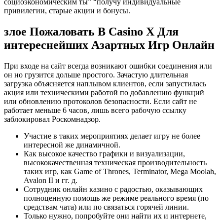
социоэкономическим ты” “получу индивидуальные
привилегии, старые акции и бонусы.
злое Пожаловать В Casino X Для
интереснейших Азартных Игр Онлайн
При входе на сайт всегда возникают ошибки соединения или
он но грузится дольше простого. Зачастую длительная
загрузка объясняется наплывом клиентов, если запустилась
акция или техническими работой по добавлению функций
или обновлению протоколов безопасности. Если сайт не
работает меньше 6 часов, лишь всего рабочую ссылку
заблокировал Роскомнадзор.
Участие в таких мероприятиях делает игру не более
интересной же динамичной.
Как высокое качество графики и визуализации,
высококачественная техническая производительность
таких игр, как Game of Thrones, Terminator, Mega Moolah,
Avalon II и гг. д.
Сотрудник онлайн казино с радостью, оказывающих
полноценную помощь же режиме реального время (по
средствам чата) или по связаться горячей линии.
Только нужно, попробуйте они найти их и интернете,