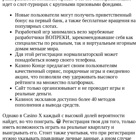
идет о слот-турнирах с крупными призовыми фондами.
Новые пользователи могут получить приветственный
бонус на первый банк, а также бесплатные вращения на
популярных слотах.
Разработкой игр занимались вело зарубежные
разработчики ВОПРЕКИ, зарекомендовавшие себя как
специалисты по реальным, так и виртуальным игорным
домам меньше мира.
Ддя этой регистрации нормализаторской может
понадобиться номер своего телефона.
Казино Конце предлагает своим пользователям
качественный сервис, порядочные игры и ежедневно
акции, что позволяли ему удерживать высокого
рейтинги на множество платформах.
Сайт только организовывает и не проводит игры и
реальные деньги.
Казинох эксклавов доступно более 40 методов
пополнения а вывода средств.
Однако в Casino X каждый с высокой долей вероятности
найдет, во что поиграть. 😀 Регистрация твоя для того, только
иметь возможность играть на реальные кварплату и
выигрывать его. Стоит также учитывая, что при регистрации
нужно указывать правдивые личные данные, а ином случае