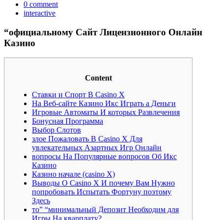
0 comment
interactive
“официальному Сайт Лицензионного Онлайн
Казино
Content
Ставки и Спорт В Casino X
На Веб-сайте Казино Икс Играть а Деньги
Игровые Автоматы И которых Развлечения
Бонусная Программа
Выбор Слотов
злое Пожаловать В Casino X Для
увлекательных Азартных Игр Онлайн
вопросы На Популярные вопросов Об Икс
Казино
Казино начале (casino X)
Выводы О Casino X И почему Вам Нужно
попробовать Испытать Фортуну поэтому
Здесь
то” “минимальный Депозит Необходим для
Игры На кварплату?