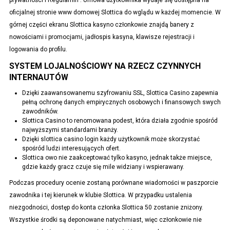
prywatności i Regulamin”. Umowa użytkownika wydaje się dostępna na
oficjalnej stronie www domowej Slottica do wglądu w każdej momencie. W
górnej części ekranu Slottica kasyno członkowie znajdą banery z
nowościami i promocjami, jadłospis kasyna, klawisze rejestracji i
logowania do profilu.
SYSTEM LOJALNOŚCIOWY NA RZECZ CZYNNYCH
INTERNAUTÓW
Dzięki zaawansowanemu szyfrowaniu SSL, Slottica Casino zapewnia
pełną ochronę danych empirycznych osobowych i finansowych swych
zawodników.
Slottica Casino to renomowana podest, która działa zgodnie spośród
najwyższymi standardami branży.
Dzięki slottica casino login każdy użytkownik może skorzystać
spośród ludzi interesujących ofert.
Slottica owo nie zaakceptować tylko kasyno, jednak także miejsce,
gdzie każdy gracz czuje się mile widziany i wspierawany.
Podczas procedury ocenie zostaną porównane wiadomości w paszporcie
zawodnika i tej kierunek w klubie Slottica. W przypadku ustalenia
niezgodności, dostęp do konta członka Slottica 50 zostanie zniżony.
Wszystkie środki są deponowane natychmiast, więc członkowie nie