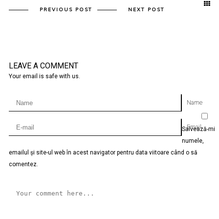
PREVIOUS POST
NEXT POST
LEAVE A COMMENT
Your email is safe with us.
Name
Email
Salvează-mi
numele,
emailul și site-ul web în acest navigator pentru data viitoare când o să
comentez.