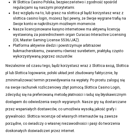
W Slottica Casino Polska, bezpieczeństwo i zgodność spośród
regulacjami są naszymi priorytetami.
Bez względu na to, lub grasz na slottica pl bądź korzystasz wraz z
slottica casino login, możesz być pewny, że Swoje wygrane trafią na
Swoje konto w najkrótszym możliwym momencie.
Nasze licencjonowane kasyno internetowe ma aktywną licencję
wystawioną za pośrednictwem organ Curacao Interactive Licensing
(CIL Master Gaming License 5536/JAZ).
Platforma aktywnie śledzi i powstrzymuje arbitrażowi
bukmacherskiemu, zwanemu również surebetem, praktyką często
wykorzystywaną poprzez oszustów.
Niezależnie od czasu tego, bądź korzystasz wraz z Slottica вход, Slottica
pl lub Slottica logowanie, polski układ jest zbudowany faktycznie, by
zminimalizować termin przewidywania na wypłaty. Po prostu zaloguj się
na swoje rachunek rozliczeniowy zbyt pomocą Slottica Casino Login,
zdecyduj się na preferowaną metodę płatności i raduj się błyskawicznym
dostępem do odwiedzenia swych wygranych. Nasze gry są dostarczane
przez wspaniałych dostawców, co umożliwia wysoką jakość grafy i
grywalności. Slottica recenzje od własnych internautów są zawsze
porządne, co świadczy o własnej niezawodności i pasji do tworzenia
doskonałych doświadczeń przez internet.