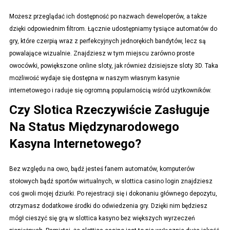
Możesz przeglądać ich dostępność po nazwach deweloperów, a także
dzięki odpowiednim filtrom. Łącznie udostępniamy tysiące automatów do
gry, które czerpią wraz z perfekcyjnych jednorękich bandytów, lecz są
powalające wizualnie. Znajdziesz w tym miejscu zarówno proste
owocówki, powiększone online sloty, jak również dzisiejsze sloty 3D. Taka
możliwość wydaje się dostępna w naszym własnym kasynie
internetowego i raduje się ogromną popularnością wśród użytkowników.
Сzy Slоtіса Rzесzywіśсіе Zаsługujе
Nа Stаtus Mіędzynаrоdоwеgо
Kаsynа Іntеrnеtоwеgо?
Bez względu na owo, bądź jesteś fanem automatów, komputerów
stołowych bądź sportów wirtualnych, w slottica casino login znajdziesz
coś gwoli mojej dziurki. Po rejestracji się i dokonaniu głównego depozytu,
otrzymasz dodatkowe środki do odwiedzenia gry. Dzięki nim będziesz
mógł cieszyć się grą w slottica kasyno bez większych wyrzeczeń