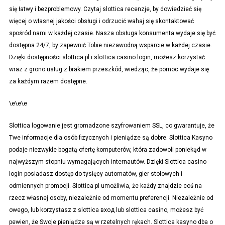
się łatwy i bezproblemowy. Czytaj slottica recenzje, by dowiedzieć się
więcej o własnej jakości obsługi i odrzucić wahaj się skontaktować
spośród nami w każdej czasie. Nasza obsługa konsumenta wydaje się być
dostępna 24/7, by zapewnić Tobie niezawodną wsparcie w każdej czasie.
Dzięki dostępności slottica pl i slottica casino login, możesz korzystać
wraz z grono usług z brakiem przeszkód, wiedząc, że pomoc wydaje się
za każdym razem dostępne.
\e\e\e
Slottica logowanie jest gromadzone szyfrowaniem SSL, co gwarantuje, że
Twe informacje dla osób fizycznych i pieniądze są dobre. Slottica Kasyno
podaje niezwykle bogatą ofertę komputerów, która zadowoli poniekąd w
najwyższym stopniu wymagających internautów. Dzięki Slottica casino
login posiadasz dostęp do tysięcy automatów, gier stołowych i
odmiennych promocji. Slottica pl umożliwia, że każdy znajdzie coś na
rzecz własnej osoby, niezależnie od momentu preferencji. Niezależnie od
owego, lub korzystasz z slottica вход lub slottica casino, możesz być
pewien, że Swoje pieniądze są w rzetelnych rękach. Slottica kasyno dba o