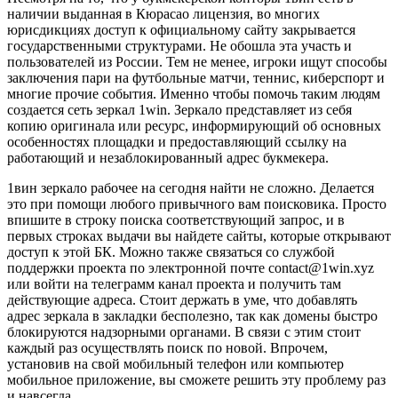
наличии выданная в Кюрасао лицензия, во многих
юрисдикциях доступ к официальному сайту закрывается
государственными структурами. Не обошла эта участь и
пользователей из России. Тем не менее, игроки ищут способы
заключения пари на футбольные матчи, теннис, киберспорт и
многие прочие события. Именно чтобы помочь таким людям
создается сеть зеркал 1win. Зеркало представляет из себя
копию оригинала или ресурс, информирующий об основных
особенностях площадки и предоставляющий ссылку на
работающий и незаблокированный адрес букмекера.
1вин зеркало рабочее на сегодня найти не сложно. Делается
это при помощи любого привычного вам поисковика. Просто
впишите в строку поиска соответствующий запрос, и в
первых строках выдачи вы найдете сайты, которые открывают
доступ к этой БК. Можно также связаться со службой
поддержки проекта по электронной почте contact@1win.xyz
или войти на телеграмм канал проекта и получить там
действующие адреса. Стоит держать в уме, что добавлять
адрес зеркала в закладки бесполезно, так как домены быстро
блокируются надзорными органами. В связи с этим стоит
каждый раз осуществлять поиск по новой. Впрочем,
установив на свой мобильный телефон или компьютер
мобильное приложение, вы сможете решить эту проблему раз
и навсегда.