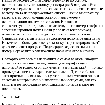
Найдите рабочее 1win зеркало Перейдите по ссылке,
использовав на сайте кнопку регистрация В открывшейся
форме выберите вариант “Быстрая” или “Соц. сети” Выберите
валюту счета из предложенного списка. Лучше выбирать ту
валюту, в которой номинировано планируемое к
использованию платежное средство Введите в
соответствующих строках свои действующие номер телефон и
адрес электронной почты Если у вас имеется промокод,
нажмите на синий + и введите его в открывшемся поле
Ознакомьтесь с правилами и условиями использования 1вин
Нажмите на большую зеленую кнопку “зарегистрироваться”
для завершения процесса Подтвердите адрес почты и ваш
номер Переходите к заключению пари или игре в казино
Повторно хотелось бы напомнить о самом важном: вводите
только свои персональные данные, для верификации
используйте только свои документы, а для платежей — только
принадлежащие вам карты или кошельки. При несоблюдении
этих простых правил вы рискуете лишиться учетной записи
со всеми выигрышами и накопленными бонусами, так как
выплаты не прошедшим верификацию пользователям не
проводятся.
1win зеркало
Несмотря на то, что у букмекерской конторы 1вин есть в