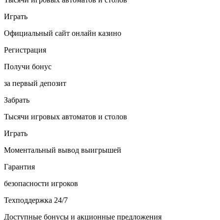
Играть
Официальный сайт онлайн казино
Регистрация
Получи бонус
за первый депозит
Забрать
Тысячи игровых автоматов и столов
Играть
Моментальный вывод выигрышей
Гарантия
безопасности игроков
Техподдержка 24/7
Доступные бонусы и акционные предложения