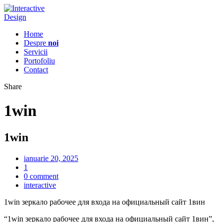
Home
Despre
noi
Servicii
Portofoliu
Contact
Share
1win
1win
ianuarie 20, 2025
1
0 comment
interactive
1win зеркало рабочее для входа на официальный сайт 1вин
“1win зеркало рабочее для входа на официальный сайт 1вин”,