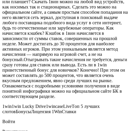
или планшет? Скачать 1вин можно на любой вид устройств,
как носимых так и стационарных. Сделать это можно на
официальном сайте, а самым простым способом попадания на
него является сеть зеркал, доступная в поисковый выдаче
любого поставщика подобного вида услуг в сети интернет,
будь то отечественные или зарубежные операторы. Как
начисляется кэшбек? Кэшбэк в 1вин начисляется в
зависимости от суммы ставок, совершенных на прошлой
неделе. Может достигать до 30 процентов для наиболее
активных игроков. При этом уникальным является метод
начисления — напрямую на игровой счет, а не на
бонусный.Отыгрывать такие начисления не требуется, деньги
сразу готовы для ставок или вывода. Есть ли в 1win
приветственный бонус для новичков? Конечно! При этом он
может составлять до 500 процентов, что является очень
вкусным предложением, явно среди лучших на рынке.
Ознакомиться с подробными условиями получения в виде
понятной инфографики можно на официальном сайте БК в
соответствующем разделе.
1win1win Lucky Drive1wincaseLiveTоп 5 лучших
слотовБонусыЛицензия 1WinСтавки
Войти