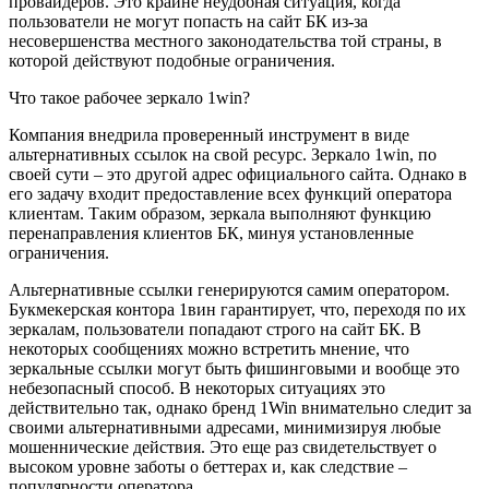
провайдеров. Это крайне неудобная ситуация, когда
пользователи не могут попасть на сайт БК из-за
несовершенства местного законодательства той страны, в
которой действуют подобные ограничения.
Что такое рабочее зеркало 1win?
Компания внедрила проверенный инструмент в виде
альтернативных ссылок на свой ресурс. Зеркало 1win, по
своей сути – это другой адрес официального сайта. Однако в
его задачу входит предоставление всех функций оператора
клиентам. Таким образом, зеркала выполняют функцию
перенаправления клиентов БК, минуя установленные
ограничения.
Альтернативные ссылки генерируются самим оператором.
Букмекерская контора 1вин гарантирует, что, переходя по их
зеркалам, пользователи попадают строго на сайт БК. В
некоторых сообщениях можно встретить мнение, что
зеркальные ссылки могут быть фишинговыми и вообще это
небезопасный способ. В некоторых ситуациях это
действительно так, однако бренд 1Win внимательно следит за
своими альтернативными адресами, минимизируя любые
мошеннические действия. Это еще раз свидетельствует о
высоком уровне заботы о беттерах и, как следствие –
популярности оператора.