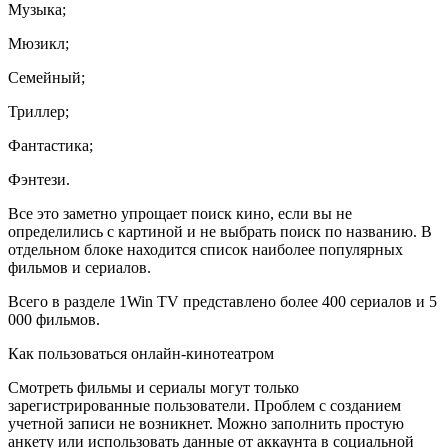
Музыка;
Мюзикл;
Семейный;
Триллер;
Фантастика;
Фэнтези.
Все это заметно упрощает поиск кино, если вы не
определились с картиной и не выбрать поиск по названию. В
отдельном блоке находится список наиболее популярных
фильмов и сериалов.
Всего в разделе 1Win TV представлено более 400 сериалов и 5
000 фильмов.
Как пользоваться онлайн-кинотеатром
Смотреть фильмы и сериалы могут только
зарегистрированные пользователи. Проблем с созданием
учетной записи не возникнет. Можно заполнить простую
анкету или использовать данные от аккаунта в социальной