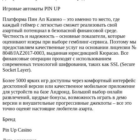
Игровые автоматы PIN UP
Платформа Пин Ап Казино – это именно то место, где
каждый геймер с легкостью сможет реализовать свой
азартный потенциал в безопасной финансовой среде.
Честность и надежность – основные показатели, которые
оценивают юзеры при выборе гемблинг-сервиса. Поэтому мы
предоставляем качественные услуг на основании лицензии №
8048/JAZ2017-0003, выданная юрисдикцией Кюрасао. Все
финансовые операции проходят с использованием
современных технологий шифрования, таких как SSL (Secure
Socket Layer).
Более 5000 ярких игр доступны через комфортный интерфейс
десктопной версии или качественное мобильное приложение
для устройств на базе Андроид. Большой выбор онлайн
развлечений, щедрые бонусы, возможность играть в демо
версии и внушительные прогрессивные джекпоты – все это
точно оценят настоящие любители азарта.
Бренд
Pin Up Casino