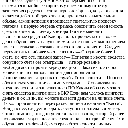
в процессе существует множество переменных. 1вин
стремится к наиболее короткому временному отрезку
зачисления средств на счета игроков. Однако, когда операция
является дебютной для клиента, при этом в значительном
объеме, администрация произведет тщательную проверку
платежа, в первую очередь стремясь обеспечить безопасность
средств клиента. Почему контора 1вин не выводит
выигранные средства? Как правило, проблемы с выводом
денег обусловлены нарушением или не полным выполнением
пользовательского соглашения со стороны клиента. Следует
перечислить наиболее частые из них:— Создание более 1
счета, на что есть прямой запрет— Попытка вывести средства
бонусного счета без отыгрыша— Игнорирование
необходимости пройти верификацию— Заказ выплаты на
кошелек не использовавшийся для пополнения—
Игнорирование запросов от службы безопасности— Попытка
обогатиться мошенническими методами— Использование
вредоносного или запрещенного ПО Каким образом можно
снять средства выигранные в БК? Если вам удалось выиграть
деньги в бк 1вин, вы можете вывести деньги на личные счета.
Вывод производится через раздел личного кабинета “Касса”.
Войдя в нее, следует выбрать доступный платежный метод.
Стоит помнить, что доступен лишь тот из них, который ранее
использовался для внесения средств на ваш игровой счет. Это
обусловлено заботой букмекера о безопасности личных