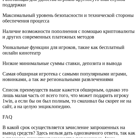
поддержки
Максимальный уровень безопасности и технической стороны
обеспечения процесса
Наличие возможности пополнения с помощью криптовалюты
и других современных платежных методов
Уникальные функции для игроков, такие как бесплатный
онлайн кинотеатр
Низкие минимальные суммы ставки, депозита и вывода
Самая обширная игротека с самыми популярными играми,
новинками, а так же региональными развлечениями
Список преимуществ выше кажется обширным, однако это
лишь малая часть от всего того, что может подарить игроку
1win, а если бы он был полным, то смахивал бы скорее не на
сайт, а на целую энциклопедию.
FAQ
В какой срок осуществляется зачисление запрошенных на
вывод средств? Здесь нельзя дать однозначного ответа, так как