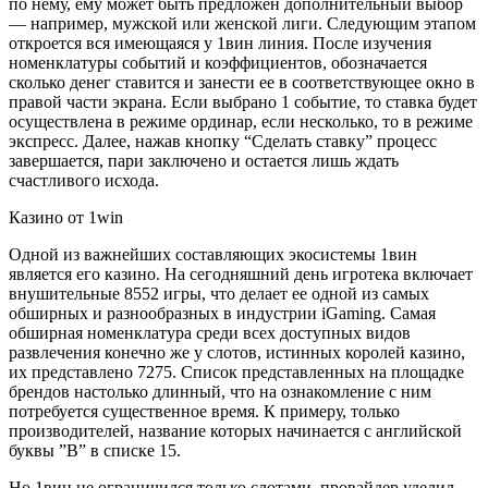
по нему, ему может быть предложен дополнительный выбор
— например, мужской или женской лиги. Следующим этапом
откроется вся имеющаяся у 1вин линия. После изучения
номенклатуры событий и коэффициентов, обозначается
сколько денег ставится и занести ее в соответствующее окно в
правой части экрана. Если выбрано 1 событие, то ставка будет
осуществлена в режиме ординар, если несколько, то в режиме
экспресс. Далее, нажав кнопку “Сделать ставку” процесс
завершается, пари заключено и остается лишь ждать
счастливого исхода.
Казино от 1win
Одной из важнейших составляющих экосистемы 1вин
является его казино. На сегодняшний день игротека включает
внушительные 8552 игры, что делает ее одной из самых
обширных и разнообразных в индустрии iGaming. Самая
обширная номенклатура среди всех доступных видов
развлечения конечно же у слотов, истинных королей казино,
их представлено 7275. Список представленных на площадке
брендов настолько длинный, что на ознакомление с ним
потребуется существенное время. К примеру, только
производителей, название которых начинается с английской
буквы ”B” в списке 15.
Но 1вин не ограничился только слотами, провайдер уделил