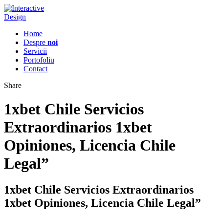
Home
Despre
noi
Servicii
Portofoliu
Contact
Share
1xbet Chile Servicios
Extraordinarios 1xbet
Opiniones, Licencia Chile
Legal”
1xbet Chile Servicios Extraordinarios
1xbet Opiniones, Licencia Chile Legal”