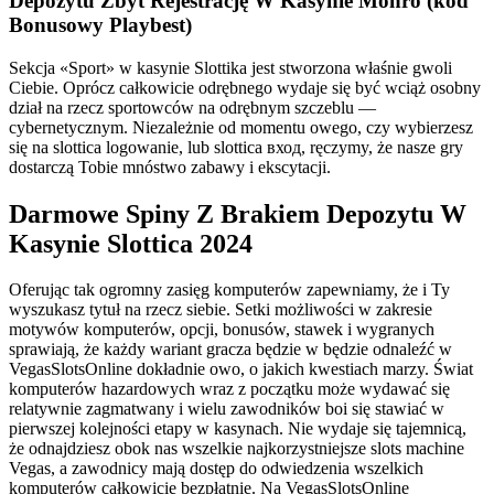
Depozytu Zbyt Rejestrację W Kasynie Monro (kod
Bonusowy Playbest)
Sekcja «Sport» w kasynie Slottika jest stworzona właśnie gwoli
Ciebie. Oprócz całkowicie odrębnego wydaje się być wciąż osobny
dział na rzecz sportowców na odrębnym szczeblu —
cybernetycznym. Niezależnie od momentu owego, czy wybierzesz
się na slottica logowanie, lub slottica вход, ręczymy, że nasze gry
dostarczą Tobie mnóstwo zabawy i ekscytacji.
Darmowe Spiny Z Brakiem Depozytu W
Kasynie Slottica 2024
Oferując tak ogromny zasięg komputerów zapewniamy, że i Ty
wyszukasz tytuł na rzecz siebie. Setki możliwości w zakresie
motywów komputerów, opcji, bonusów, stawek i wygranych
sprawiają, że każdy wariant gracza będzie w będzie odnaleźć w
VegasSlotsOnline dokładnie owo, o jakich kwestiach marzy. Świat
komputerów hazardowych wraz z początku może wydawać się
relatywnie zagmatwany i wielu zawodników boi się stawiać w
pierwszej kolejności etapy w kasynach. Nie wydaje się tajemnicą,
że odnajdziesz obok nas wszelkie najkorzystniejsze slots machine
Vegas, a zawodnicy mają dostęp do odwiedzenia wszelkich
komputerów całkowicie bezpłatnie. Na VegasSlotsOnline