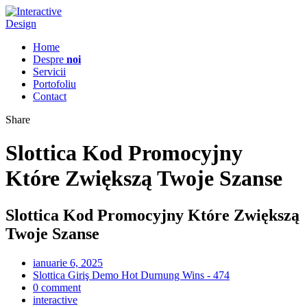
Home
Despre
noi
Servicii
Portofoliu
Contact
Share
Slottica Kod Promocyjny
Które Zwiększą Twoje Szanse
Slottica Kod Promocyjny Które Zwiększą
Twoje Szanse
ianuarie 6, 2025
Slottica Giriş Demo Hot Durnung Wins - 474
0 comment
interactive