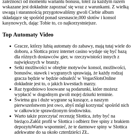
zależności od momentu wariantu bonusu, toteż za każdym razem
wskazane jest dokładnie zapoznać się wraz z warunkami. Z wielką
uwagą i starannością przygotowaliśmy gwoli Ciebie album
składające się spośród ponad szesnascie,000 slotów i konsol
kasynowych, dając Tobie to, co najkorzystniejsze.
Top Automaty Video
Gracze, którzy lubią automaty do zabawy, mają tutaj wiele do
doboru, a Slottica przez internet casino wydaje się być bazą
dla różnych dostawców gier, w rzeczywistości innych z
największych w branży.
Setki możliwości w obrębie motywów konsol, możliwości,
bonusów, stawek i wygranych sprawiają, że każdy rodzaj
gracza będzie w będzie odnaleźć w VegasSlotsOnline
dokładnie jest to, o jakich kwestiach marzy.
Raz tygodniowo losowane są podarunki, które możesz
wypłacić w dogodnym gwoli mojej dziurki terminie.
Świetna gra i duże wygrane są kuszące, a naszym
pierwszeństwem jest owo, abyś mógł korzystać spośród nich
w całkowicie sprawdzonym środowisku.
Warto także przeczytać recenzję Slottica, żeby być na
bieżąco.Załóż profil w Slottica i odbierz free spiny z brakiem
depozytuWarto wspomnieć, że te darmowe spiny w Slottica
adekwatne do są około czterdzieści ZŁ.