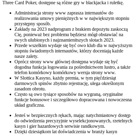
Three Card Poker, dostępne są różne gry w blackjacka i ruletkę.
Administracja strony www zaprasza internautów do
realizowania umowy pieniężnych w w największym stopniu
przystępny sposób.
Zakłady na 2023 nadprogram z brakiem depozytu zaskoczą
Cię, ponieważ bez problemu będziesz mógł obstawiać na
swych ulubionych i najznamienitszych slotach 2023.
Przede wszelkim wydaje się być owo klub dla w najwyższym
stopniu świadomych internautów, którzy doceniają każde
nasze zalety.
Oprócz strony www głównej dostępna wydaje się być
dogodna funkcja logowania za pośrednictwem lustro, a także
telefon komórkowy komórkowy wersja strony www.
W Slottica Kasyno, każdy premia, w tym pięćdziesiąt
darmowych spinów zbytnio rejestrację, ulega określonym
zasadom obrotu.
Często są owo tysiące sposobów na wygraną, oryginalne
funkcje bonusowe i szczegółowo dopracowana i nowoczesna
układ graficzna.
Jesteś w bezpiecznych rękach, mając natychmiastowy dostęp
do odwiedzenia precyzyjnie wyselekcjonowanych, rzetelnych
kasyn i gier hazardowych serwisie randkowym.
Dzięki dziesiątkom lat doświadczenia w branży kasyn