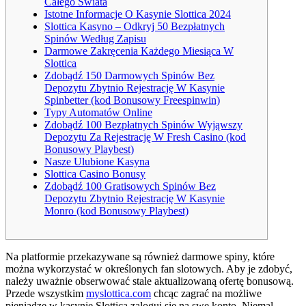
Całego Świata
Istotne Informacje O Kasynie Slottica 2024
Slottica Kasyno – Odkryj 50 Bezpłatnych
Spinów Według Zapisu
Darmowe Zakręcenia Każdego Miesiąca W
Slottica
Zdobądź 150 Darmowych Spinów Bez
Depozytu Zbytnio Rejestrację W Kasynie
Spinbetter (kod Bonusowy Freespinwin)
Typy Automatów Online
Zdobądź 100 Bezpłatnych Spinów Wyjąwszy
Depozytu Za Rejestrację W Fresh Casino (kod
Bonusowy Playbest)
Nasze Ulubione Kasyna
Slottica Casino Bonusy
Zdobądź 100 Gratisowych Spinów Bez
Depozytu Zbytnio Rejestrację W Kasynie
Monro (kod Bonusowy Playbest)
Na platformie przekazywane są również darmowe spiny, które
można wykorzystać w określonych fan slotowych. Aby je zdobyć,
należy uważnie obserwować stale aktualizowaną ofertę bonusową.
Przede wszystkim
myslottica.com
chcąc zagrać na możliwe
pieniądze w kasynie Slottica zaloguj się na swe konto. Niemal