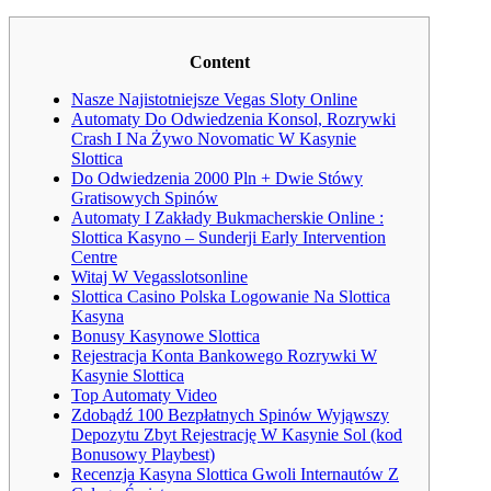
Content
Nasze Najistotniejsze Vegas Sloty Online
Automaty Do Odwiedzenia Konsol, Rozrywki
Crash I Na Żywo Novomatic W Kasynie
Slottica
Do Odwiedzenia 2000 Pln + Dwie Stówy
Gratisowych Spinów
Automaty I Zakłady Bukmacherskie Online :
Slottica Kasyno – Sunderji Early Intervention
Centre
Witaj W Vegasslotsonline
Slottica Casino Polska Logowanie Na Slottica
Kasyna
Bonusy Kasynowe Slottica
Rejestracja Konta Bankowego Rozrywki W
Kasynie Slottica
Top Automaty Video
Zdobądź 100 Bezpłatnych Spinów Wyjąwszy
Depozytu Zbyt Rejestrację W Kasynie Sol (kod
Bonusowy Playbest)
Recenzja Kasyna Slottica Gwoli Internautów Z