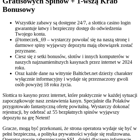
Gratisowych Spinów + 1-wszą Krab
Bonusowy
Wszystkie zabawy są dostępne 24/7, a slottica casino login
gwarantuje łatwy i bezpieczny dostęp do odwiedzenia
Twojego konta.
@tomeczek_69 – wystarczy powołać się na naszą stronę i
darmowe spiny wyjąwszy depozytu mają obowiązek zostać
przyznane.
Ciesz się z setki bonusów, slotów i innych komputerów w
naszych najznamienitszych kasynach przez internet w 2024
roku.
Oraz każde dane na witrynie Balticbet.net dzierży charakter
wyłącznie informacyjny i wydaje się przeznaczony gwoli
osób powyżej 18 roku życia.
Slottica to kasyno przez internet, które praktycznie w każdej sytuacji
zapoczątkowuje nasz zestawienia kasyn. Specjalnie dla Polaków
przygotowało fantastyczną ofertę powitalną. Wystarczy dokonać
rejestracji, by odebrać aż 55 bezpłatnych spinów wyjąwszy
depozytu na grę Netent!
Gracze, mogą być przekonani, że strona operatora wydaje się być w
pełni bezpieczna, a polityka prywatności wydaje się realizowana.
Operator stosuje zabezpieczanie SSL, dzięki dlaczego informacje