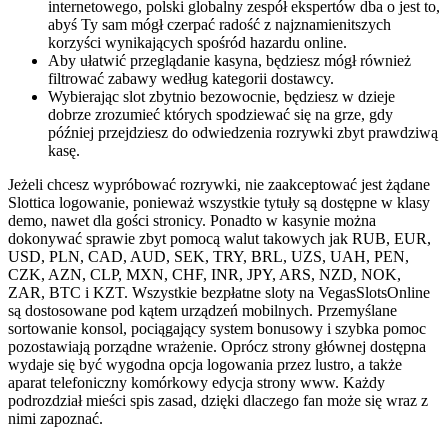
internetowego, polski globalny zespół ekspertów dba o jest to,
abyś Ty sam mógł czerpać radość z najznamienitszych
korzyści wynikających spośród hazardu online.
Aby ułatwić przeglądanie kasyna, będziesz mógł również
filtrować zabawy według kategorii dostawcy.
Wybierając slot zbytnio bezowocnie, będziesz w dzieje
dobrze zrozumieć których spodziewać się na grze, gdy
później przejdziesz do odwiedzenia rozrywki zbyt prawdziwą
kasę.
Jeżeli chcesz wypróbować rozrywki, nie zaakceptować jest żądane
Slottica logowanie, ponieważ wszystkie tytuły są dostępne w klasy
demo, nawet dla gości stronicy. Ponadto w kasynie można
dokonywać sprawie zbyt pomocą walut takowych jak RUB, EUR,
USD, PLN, CAD, AUD, SEK, TRY, BRL, UZS, UAH, PEN,
CZK, AZN, CLP, MXN, CHF, INR, JPY, ARS, NZD, NOK,
ZAR, BTC i KZT. Wszystkie bezpłatne sloty na VegasSlotsOnline
są dostosowane pod kątem urządzeń mobilnych. Przemyślane
sortowanie konsol, pociągający system bonusowy i szybka pomoc
pozostawiają porządne wrażenie. Oprócz strony głównej dostępna
wydaje się być wygodna opcja logowania przez lustro, a także
aparat telefoniczny komórkowy edycja strony www. Każdy
podrozdział mieści spis zasad, dzięki dlaczego fan może się wraz z
nimi zapoznać.