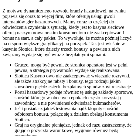
Z motywu dynamicznego rozwoju branży hazardowej, na rynku
pojawia się coraz to więcej firm, które oferują usługi gwoli
internautów gier hazardowych. Mamy coraz to częściej do
odwiedzenia czynienia z sytuacją, kiedy jest to kasyna sieciowe
oferują naszym nowatorskim konsumentom nie zaakceptować 1
bonus na start, a cały pakiet. To wywołuje, że można później liczyć
na o sporo większe gratyfikacyj na początek. Tak jest właśnie w
kasynie Slottica, które dzierży trzech bonusy, a pewien z nich
związany wydaje się być wraz z bezpłatnymi spinami.
Gracze, mogą być pewni, że stronica operatora jest w pełni
pewna, a strategia prywatności wydaje się realizowana.
Slottica Kasyno owo nie zaakceptować wyłącznie rozrywki,
ale także atrakcyjne rabaty i bonusy, tego rodzaju jakim
sposobem pięćdziesięciu bezpłatnych spinów zbyt rejestrację.
Portal hazardowy podaje również tę usługę zakłady sportowe,
spośród którego w obecnych epokach często korzystają
zawodnicy, a nie powinieneś odwiedzać bukmacherów.
Jeśli posiadasz jakieś testowania bądź kłopoty spośród
odbiorem bonusu, połącz się z działem obsługi konsumenta
Slottica.
Graj na oryginalne pieniądze, jednak od razu zastrzeżemy, że
grając o pożyczki warunkowe, wygrane również będą
warunkowe.