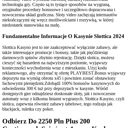
technologia gry. Często są to tysiące sposobów na wygraną,
oryginalne procedury bonusowe i szczegółowo dopracowana i
nowoczesna układ graficzna. Sloty video zachęcają internautów
niekończącymi się wręcz możliwościami i rozrywką, w której
niedostatek stanowiska na nudę.
Fundamentalne Informacje O Kasynie Slottica 2024
Slottica Kasyno jest to nie zaakceptować wyłącznie zabawy, ale
także interesujące promocje i bonusy, takie jak pięćdziesiąt
darmowych spinów zbytnio rejestrację. Dzięki slotica, możesz
cieszyć się hazardem na najwyższym poziomie, wyjąwszy
konieczności wychodzenia wraz z mieszkaniu. Użyj kodu
reklamowego, aby otrzymać tę ofertę PLAYBEST.Bonus wyjąwszy
depozytu ma wymóg obrotu x45 i powinien zostać obstawiony
fachowymi pieniędzmi.Zdobądź 100% bonusów kasynowych do
odwiedzenia 300 € tuż przy depozytach w kasynie. Wśród
dostępnych gier odnajdziesz doskonałe sloty, jak i nowoczesne
automaty wraz z kilkoma liniami wygranych. Slottica Kasyno, czyli
slotica, zapewnia również zabawy tabelowe, tego rodzaju jak
blackjack, ruletka czy poker.
Odbierz Do 2250 Pln Plus 200