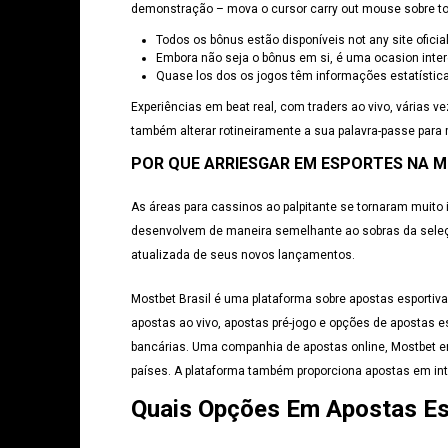
demonstração – mova o cursor carry out mouse sobre to 
Todos os bônus estão disponíveis not any site oficia
Embora não seja o bônus em si, é uma ocasion inter
Quase los dos os jogos têm informações estatística
Experiências em beat real, com traders ao vivo, várias 
também alterar rotineiramente a sua palavra-passe para 
POR QUE ARRIESGAR EM ESPORTES NA 
As áreas para cassinos ao palpitante se tornaram muito
desenvolvem de maneira semelhante ao sobras da seleçã
atualizada de seus novos lançamentos.
Mostbet Brasil é uma plataforma sobre apostas esportiva
apostas ao vivo, apostas pré-jogo e opções de apostas es
bancárias. Uma companhia de apostas online, Mostbet 
países. A plataforma também proporciona apostas em int
Quais Opções Em Apostas Es