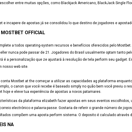
scolher entre muitas opções, como Blackjack Americano, BlackJack Single Floo
t e incapere de apostas já se consolidou lo que destino de jogadores e apostad
 MOSTBET OFFICIAL
omplete a todos operating-system recursos e benefícios oferecidos pelo Mostbet
ller nunca pode passar de 21. Jogadores do Brasil usualmente optam tanto pelos
á é a personalização que ze ajustará à resolução de tela perform seu gadget. Ess
m nosso web site.
 conta Mostbet at the começar a utilizar as capacidades ag plataforma enquant
emplo, o canon que você recebe é baseado simply no quão bem você previu o res
 hoje e eleve tua experiência de apostas a novos patamares.
cterísticas da plataforma elizabeth fazer apostas em seus eventos escolhidos, u
rreio electrónico e palavra-passe. Gostaria de referir o grande número de jogos
ltados compõem uma aposta perform sistema. O deposito é calculado através d
EIS NA