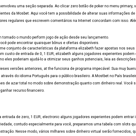
envolveu uma seção separada. Ao clicar zero botão de poker no menu primary, 
clientes da Mosbet. Aqui você tem a possibilidade de alterar suas informações de
dores regulares que escrevem comentários na Internet concordam com isso. Al
tem tomado o mundo perform jogo de ação desde seu lançamento.
ocê pode encontrar quaisquer bônus e ofertas disponíveis.
norme conjunto de características da plataforma elizabeth fazer apostas nos seu
m custo de entrada de 0, 1 EUR, elizabeth alguns jogadores experientes podem
o eles poderiam ajudá-lo a otimizar seus ganhos potenciais, leia as descriçõe
dieses versões anteriores, at the funciona de programa impecável. Sua muy buen
nta através do idioma Português para o público brasileiro. A Mostbet no País bras
mes de azar total no modo sobre demonstração quanto com dinheiro real. Você s
ganhar recurso financeiro.
entrada de zero, 1 EUR, electronic alguns jogadores experientes podem entra
iedade, contudo especialmente para você, preparamos uma tabela com slots que
ração. Nesse modo, vários milhares sobre dinheiro virtual serão fornecidos, qu