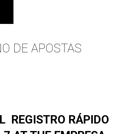
ANO DE APOSTAS
L ️ REGISTRO RÁPIDO