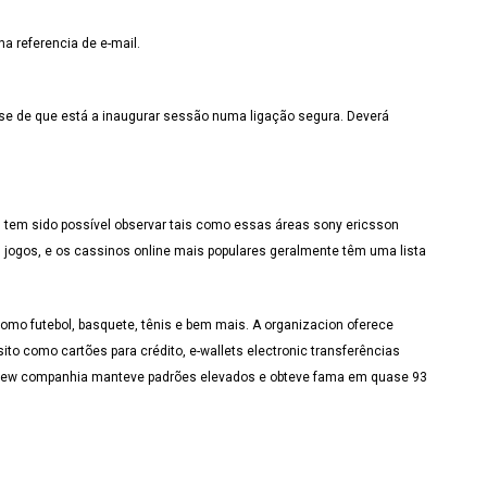
na referencia de e-mail.
e-se de que está a inaugurar sessão numa ligação segura. Deverá
, tem sido possível observar tais como essas áreas sony ericsson
ogos, e os cassinos online mais populares geralmente têm uma lista
como futebol, basquete, tênis e bem mais. A organizacion oferece
to como cartões para crédito, e-wallets electronic transferências
a new companhia manteve padrões elevados e obteve fama em quase 93