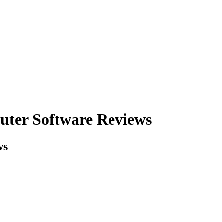
uter Software Reviews
ws