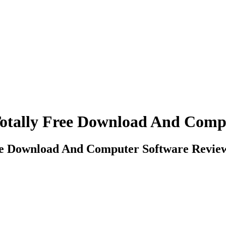
 Totally Free Download And Comp
ree Download And Computer Software Revie