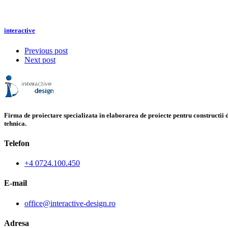
interactive
Previous post
Next post
Firma de proiectare specializata in elaborarea de proiecte pentru constructii di
tehnica.
Telefon
+4 0724.100.450
E-mail
office@interactive-design.ro
Adresa