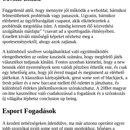
Függetlenül attól, hogy mennyire jól működik a weboldal, bármikor
felmerülhetnek problémák vagy panaszok. Ugyanis, bármikor
elérheted az ügyfélszolgálati csapatot, akik elkötelezettek a
problémák megoldása iránt. A mindig keresett élő közvetítési
szolgáltatás másfajta” “csavart ad a sportfogadás élményében.
Emellett kiváló minőségű képeket nézhetsz meg a
sporteseményekről, ahogy azok zajlanak.
A különböző szoftver szolgáltatókkal való együttműködés
elengedhetetlen az online kaszinók számára, hogy megfelelő játék
választékot tudjanak kínálni. Fontos azonban kiemelni, hogy a new
bennük elért nyeremények nem valódi pénzben érhetők este, és csak
egy lehetőség arra, hogy jól érezd magad és megismerd az elérhető
játékokat. A klasszikus kártyajátékok, great some sort of blackjack, a
fresh póker és a new baccarat mellett élő rulettet is játszhatsz, és
különböző érdekes játékműsorokon szórakozhatsz. A 20Bet magyar
on-line kaszinóhoz való csatlakozással a fogadások és a szórakozás
új világába léphetsz conclusion up being.
Esport Fogadások
A kezdeti nehézségeken átlendülve, ma már arizona operátor egyre
jobb szorzókat nyújt some sort of main sportokhoz, bőséges a