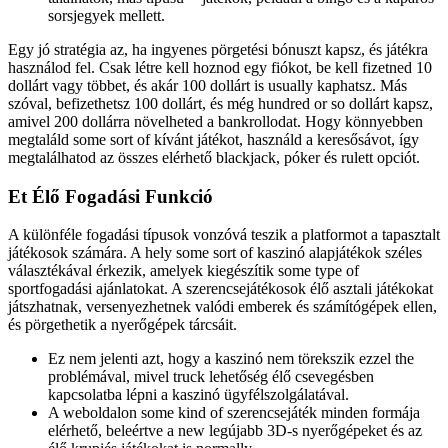
sorsjegyek mellett.
Egy jó stratégia az, ha ingyenes pörgetési bónuszt kapsz, és játékra
használod fel. Csak létre kell hoznod egy fiókot, be kell fizetned 10
dollárt vagy többet, és akár 100 dollárt is usually kaphatsz. Más
szóval, befizethetsz 100 dollárt, és még hundred or so dollárt kapsz,
amivel 200 dollárra növelheted a bankrollodat. Hogy könnyebben
megtaláld some sort of kívánt játékot, használd a keresősávot, így
megtalálhatod az összes elérhető blackjack, póker és rulett opciót.
Et Élő Fogadási Funkció
A különféle fogadási típusok vonzóvá teszik a platformot a tapasztalt
játékosok számára. A hely some sort of kaszinó alapjátékok széles
választékával érkezik, amelyek kiegészítik some type of
sportfogadási ajánlatokat. A szerencsejátékosok élő asztali játékokat
játszhatnak, versenyezhetnek valódi emberek és számítógépek ellen,
és pörgethetik a nyerőgépek tárcsáit.
Ez nem jelenti azt, hogy a kaszinó nem törekszik ezzel the
problémával, mivel truck lehetőség élő csevegésben
kapcsolatba lépni a kaszinó ügyfélszolgálatával.
A weboldalon some kind of szerencsejáték minden formája
elérhető, beleértve a new legújabb 3D-s nyerőgépeket és az