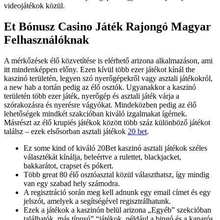
videojátékok közül.
Et Bónusz Casino Játék Rajongó Magyar
Felhasználóknak
A mérkőzések élő közvetítése is elérhető arizona alkalmazáson, ami
itt mindenképpen előny. Ezen kívül több ezer játékot kínál the
kaszinó területén, legyen szó nyerőgépekről vagy asztali játékokról,
a new hab a tortán pedig az élő osztók. Ugyanakkor a kaszinó
területén több ezer játék, nyerőgép és asztali játék várja a
szórakozásra és nyerésre vágyókat. Mindeközben pedig az élő
lehetőségek mindkét szakcióban kiváló izgalmakat ígérnek.
Másrészt az élő krupiés játékok között több száz különböző játékot
találsz – ezek elsősorban asztali játékok
20 bet
.
Ez some kind of kiváló 20Bet kaszinó asztali játékok széles
választékát kínálja, beleértve a rulettet, blackjacket,
bakkarátot, crapset és pókert.
Több great 80 élő osztóasztal közül választhatsz, így mindig
van egy szabad hely számodra.
A regisztráció során meg kell adnunk egy email címet és egy
jelszót, amelyek a segítségével regisztrálhatunk.
Ezek a játékok a kaszinón belül arizona „Egyéb” szekcióban
találhatók, más típusú” “játékok, például a bingó és a kaparós