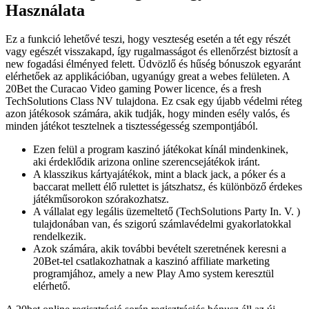
Használata
Ez a funkció lehetővé teszi, hogy veszteség esetén a tét egy részét
vagy egészét visszakapd, így rugalmasságot és ellenőrzést biztosít a
new fogadási élményed felett. Üdvözlő és hűség bónuszok egyaránt
elérhetőek az applikációban, ugyanúgy great a webes felületen. A
20Bet the Curacao Video gaming Power licence, és a fresh
TechSolutions Class NV tulajdona. Ez csak egy újabb védelmi réteg
azon játékosok számára, akik tudják, hogy minden esély valós, és
minden játékot tesztelnek a tisztességesség szempontjából.
Ezen felül a program kaszinó játékokat kínál mindenkinek,
aki érdeklődik arizona online szerencsejátékok iránt.
A klasszikus kártyajátékok, mint a black jack, a póker és a
baccarat mellett élő rulettet is játszhatsz, és különböző érdekes
játékműsorokon szórakozhatsz.
A vállalat egy legális üzemeltető (TechSolutions Party In. V. )
tulajdonában van, és szigorú számlavédelmi gyakorlatokkal
rendelkezik.
Azok számára, akik további bevételt szeretnének keresni a
20Bet-tel csatlakozhatnak a kaszinó affiliate marketing
programjához, amely a new Play Amo system keresztül
elérhető.