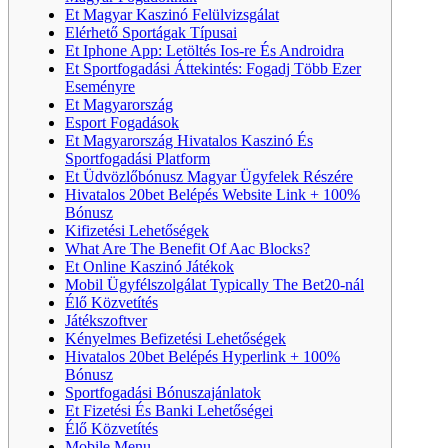
Et Magyar Kaszinó Felülvizsgálat
Elérhető Sportágak Típusai
Et Iphone App: Letöltés Ios-re És Androidra
Et Sportfogadási Áttekintés: Fogadj Több Ezer
Eseményre
Et Magyarország
Esport Fogadások
Et Magyarország Hivatalos Kaszinó És
Sportfogadási Platform
Et Üdvözlőbónusz Magyar Ügyfelek Részére
Hivatalos 20bet Belépés Website Link + 100%
Bónusz
Kifizetési Lehetőségek
What Are The Benefit Of Aac Blocks?
Et Online Kaszinó Játékok
Mobil Ügyfélszolgálat Typically The Bet20-nál
Élő Közvetítés
Játékszoftver
Kényelmes Befizetési Lehetőségek
Hivatalos 20bet Belépés Hyperlink + 100%
Bónusz
Sportfogadási Bónuszajánlatok
Et Fizetési És Banki Lehetőségei
Élő Közvetítés
Mobile Menu