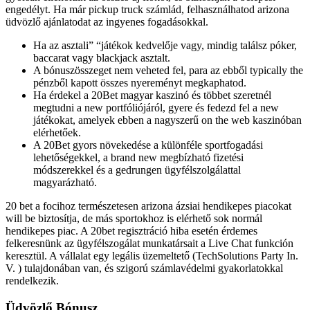
engedélyt. Ha már pickup truck számlád, felhasználhatod arizona
üdvözlő ajánlatodat az ingyenes fogadásokkal.
Ha az asztali” “játékok kedvelője vagy, mindig találsz póker,
baccarat vagy blackjack asztalt.
A bónuszösszeget nem veheted fel, para az ebből typically the
pénzből kapott összes nyereményt megkaphatod.
Ha érdekel a 20Bet magyar kaszinó és többet szeretnél
megtudni a new portfóliójáról, gyere és fedezd fel a new
játékokat, amelyek ebben a nagyszerű on the web kaszinóban
elérhetőek.
A 20Bet gyors növekedése a különféle sportfogadási
lehetőségekkel, a brand new megbízható fizetési
módszerekkel és a gedrungen ügyfélszolgálattal
magyarázható.
20 bet a focihoz természetesen arizona ázsiai hendikepes piacokat
will be biztosítja, de más sportokhoz is elérhető sok normál
hendikepes piac. A 20bet regisztráció hiba esetén érdemes
felkeresnünk az ügyfélszogálat munkatársait a Live Chat funkción
keresztül. A vállalat egy legális üzemeltető (TechSolutions Party In.
V. ) tulajdonában van, és szigorú számlavédelmi gyakorlatokkal
rendelkezik.
Üdvözlő Bónusz