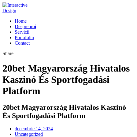
Home
Despre
noi
Servicii
Portofoliu
Contact
Share
20bet Magyarország Hivatalos
Kaszinó És Sportfogadási
Platform
20bet Magyarország Hivatalos Kaszinó
És Sportfogadási Platform
decembrie 14, 2024
Uncategorized