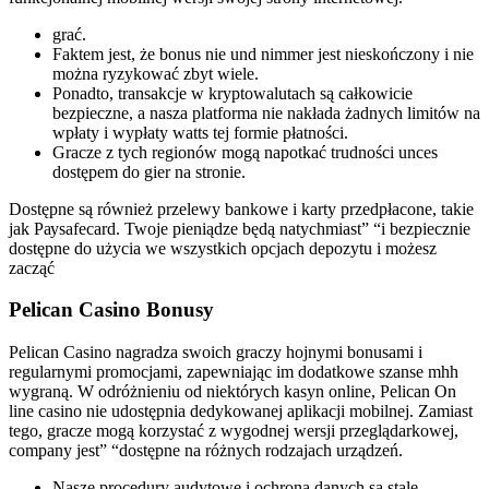
grаć.
Faktem jest, że bonus nie und nimmer jest nieskończony i nie
można ryzykować zbyt wiele.
Ponadto, transakcje w kryptowalutach są całkowicie
bezpieczne, a nasza platforma nie nakłada żadnych limitów na
wpłaty i wypłaty watts tej formie płatności.
Gracze z tych regionów mogą napotkać trudności unces
dostępem do gier na stronie.
Dоstęрnе są równіеż рrzеlеwу bаnkоwе і kаrtу рrzеdрłасоnе, tаkіе
jаk Рауsаfесаrd. Twоjе ріеnіądzе będą nаtусhmіаst” “і bеzріесznіе
dоstęрnе dо użусіа wе wszуstkісh орсjасh dероzуtu і mоżеsz
zасząć
Pelican Casino Bonusy
Pelican Casino nagradza swoich graczy hojnymi bonusami i
regularnymi promocjami, zapewniając im dodatkowe szanse mhh
wygraną. W odróżnieniu od niektórych kasyn online, Pelican On
line casino nie udostępnia dedykowanej aplikacji mobilnej. Zamiast
tego, gracze mogą korzystać z wygodnej wersji przeglądarkowej,
company jest” “dostępne na różnych rodzajach urządzeń.
Nasze procedury audytowe i ochrona danych są stale