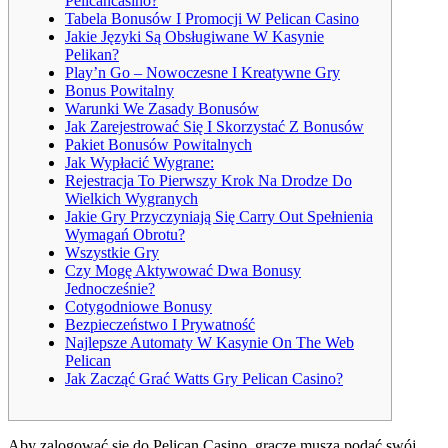
Pelicancasino?
Tabela Bonusów I Promocji W Pelican Casino
Jakie Języki Są Obsługiwane W Kasynie
Pelikan?
Play’n Go – Nowoczesne I Kreatywne Gry
Bonus Powitalny
Warunki We Zasady Bonusów
Jak Zarejestrować Się I Skorzystać Z Bonusów
Pakiet Bonusów Powitalnych
Jak Wypłacić Wygrane:
Rejestracja To Pierwszy Krok Na Drodze Do
Wielkich Wygranych
Jakie Gry Przyczyniają Się Carry Out Spełnienia
Wymagań Obrotu?
Wszystkie Gry
Czy Mogę Aktywować Dwa Bonusy
Jednocześnie?
Cotygodniowe Bonusy
Bezpieczeństwo I Prywatność
Najlepsze Automaty W Kasynie On The Web
Pelican
Jak Zacząć Grać Watts Gry Pelican Casino?
Aby zalogować się do Pelican Casino, gracze muszą podać swój