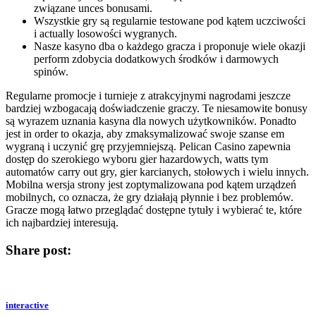
związane unces bonusami.
Wszystkie gry są regularnie testowane pod kątem uczciwości
i actually losowości wygranych.
Nasze kasyno dba o każdego gracza i proponuje wiele okazji
perform zdobycia dodatkowych środków i darmowych
spinów.
Regularne promocje i turnieje z atrakcyjnymi nagrodami jeszcze
bardziej wzbogacają doświadczenie graczy. Te niesamowite bonusy
są wyrazem uznania kasyna dla nowych użytkowników. Ponadto
jest in order to okazja, aby zmaksymalizować swoje szanse em
wygraną i uczynić grę przyjemniejszą. Pelican Casino zapewnia
dostęp do szerokiego wyboru gier hazardowych, watts tym
automatów carry out gry, gier karcianych, stołowych i wielu innych.
Mobilna wersja strony jest zoptymalizowana pod kątem urządzeń
mobilnych, co oznacza, że ​​gry działają płynnie i bez problemów.
Gracze mogą łatwo przeglądać dostępne tytuły i wybierać te, które
ich najbardziej interesują.
Share post:
interactive