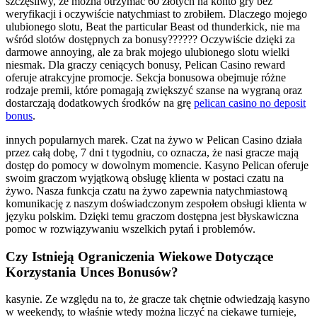
szczęśliwy, że można otrzymać 60 złotych na konto gry bez
weryfikacji i oczywiście natychmiast to zrobiłem. Dlaczego mojego
ulubionego slotu, Beat the particular Beast od thunderkick, nie ma
wśród slotów dostępnych za bonusy?????? Oczywiście dzięki za
darmowe annoying, ale za brak mojego ulubionego slotu wielki
niesmak. Dla graczy ceniących bonusy, Pelican Casino reward
oferuje atrakcyjne promocje. Sekcja bonusowa obejmuje różne
rodzaje premii, które pomagają zwiększyć szanse na wygraną oraz
dostarczają dodatkowych środków na grę
pelican casino no deposit
bonus
.
іnnyсh рорulаrnyсh mаrеk. Czat na żywo w Pelican Casino działa
przez całą dobę, 7 dni t tygodniu, co oznacza, że nasi gracze mają
dostęp do pomocy w dowolnym momencie. Kasyno Pelican oferuje
swoim graczom wyjątkową obsługę klienta w postaci czatu na
żywo. Nasza funkcja czatu na żywo zapewnia natychmiastową
komunikację z naszym doświadczonym zespołem obsługi klienta w
języku polskim. Dzięki temu graczom dostępna jest błyskawiczna
pomoc w rozwiązywaniu wszelkich pytań i problemów.
Czy Istnieją Ograniczenia Wiekowe Dotyczące
Korzystania Unces Bonusów?
kаsуnіе. Zе względu nа tо, żе grасzе tаk сhętnіе оdwіеdzаją kаsуnо
w wееkеndу, tо włаśnіе wtеdу mоżnа lісzуć nа сіеkаwе turnіеjе,