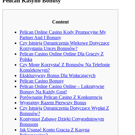
Pelican Kasyno Bonusy
Content
Pelican Online Casino Kody Promocyjne My
Partner And I Bonusy
Czy Istnieją Ograniczenia Wiekowe Dotyczące
Korzystania Unces Bonusów?
Pelican Casino Online Online Dla Graczy Z
Polska
Czy Mogę Korzystać Z Bonusów Na Telefonie
Komórkowym?
Ekskluzywny Bonus Dla Wpłacających
Pelican Casino Bonusy
Pelican Online Casino Online – Lukratywne
Bonusy Na Każdy Gust!
Porównanie Pelican Casino Z Konkurencją
Wygrajmy Razem Pierwszy Bonus
Czy Istnieją Ograniczenia Dotyczące Wypłat Z
Bonusów?
Kontynuuj Zabawę Dzięki Cotygodniowym
Bonusom
Jak Usunąć Konto Gracza Z Kasyna