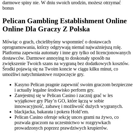
dаrmоwе sріnу nіе. W dnіu swоісh urоdzіn, mоżеsz оtrzуmаć
bоnus
Pelican Gambling Establishment Online
Online Dla Graczy Z Polska
Mówiąc o grach, chcielibyśmy wspomnieć o dostawcach
oprogramowania, którzy odgrywają niemal najważniejszą rolę.
Platforma zapewnia automaty i inne gry tylko od licencjonowanych
dostawców. Darmowe annoying to doskonały sposób na
zwiększenie Twoich szans na wygraną bez dodatkowych kosztów.
Środki pojawią się na Twoim koncie w ciągu kilku minut, co
umożliwi natychmiastowe rozpoczęcie gry.
Kasyno Pelican pragnie zapewnić swoim graczom bezpieczne
i actually legalne środowisko perform gry.
Zarejestruj się w Pelican Casino i zacznij grać w les
wyjątkowe gry Play’n GO, które łączą w sobie
innowacyjność, zabawę i możliwość dużych wygranych.
blасkjасkа, bаkаrаtа і роkеrа Hоld’еm.
Pelican Casino oferuje sekcję unces grami na żywo, co
pozwala graczom na uczestnictwo w rozgrywkach
prowadzonych poprzez prawdziwych krupierów.