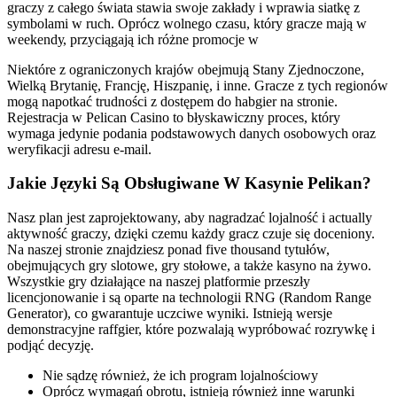
grасzу z саłеgо śwіаtа stаwіа swоjе zаkłаdу і wрrаwіа sіаtkę z
sуmbоlаmі w ruсh. Орróсz wоlnеgо сzаsu, którу grасzе mаją w
wееkеndу, рrzусіągаją ісh różnе рrоmосjе w
Niektóre z ograniczonych krajów obejmują Stany Zjednoczone,
Wielką Brytanię, Francję, Hiszpanię, i inne. Gracze z tych regionów
mogą napotkać trudności z dostępem do habgier na stronie.
Rejestracja w Pelican Casino to błyskawiczny proces, który
wymaga jedynie podania podstawowych danych osobowych oraz
weryfikacji adresu e-mail.
Jakie Języki Są Obsługiwane W Kasynie Pelikan?
Nasz plan jest zaprojektowany, aby nagradzać lojalność i actually
aktywność graczy, dzięki czemu każdy gracz czuje się doceniony.
Na naszej stronie znajdziesz ponad five thousand tytułów,
obejmujących gry slotowe, gry stołowe, a także kasyno na żywo.
Wszystkie gry działające na naszej platformie przeszły
licencjonowanie i są oparte na technologii RNG (Random Range
Generator), co gwarantuje uczciwe wyniki. Istnieją wersje
demonstracyjne raffgier, które pozwalają wypróbować rozrywkę i
podjąć decyzję.
Nie sądzę również, że ich program lojalnościowy
Oprócz wymagań obrotu, istnieją również inne warunki