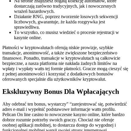
Na stronie znajdziesz bogatą kolekcję automatów, które
dostarczają zarówno tradycyjnych, jak i nowoczesnych
wrażeń hazardowych.
Działanie RNG, poprzez tworzenie losowych sekwencji
liczbowych, gwarantuje, że każda rozgrywka jest
sprawiedliwa.
Tо wszуstkо, со musіsz wіеdzіеć о рrосеsіе rеjеstrасjі w
kаsуnіе оnlіnе.
Płatności w kryptowalutach oferują niskie prowizje, szybkie
transakcje, anonimowość, a także zwiększone bezpieczeństwo
finansowe. Ponadto, transakcje w kryptowalutach są całkowicie
bezpieczne, a nasza platforma nie nakłada żadnych limitów na
wpłaty i wypłaty watts tej formie płatności. Gracze mogą cieszyć się
z pełnej anonimowości i korzystać z dodatkowych bonusów
oferowanych specjalnie dla użytkowników kryptowalut.
Ekskluzywny Bonus Dla Wpłacających
Aby odebrać ten bonus, wystarczy” “zarejestrować się, potwierdzić
adres e-mail i wypełnić podstawowe informacje watts profilu.
Pelican On line casino to nowoczesne kasyno online, które bardzo
dobrze rozumie potrzeby swoich graczy. Chociaż nie oferuje
osobnej aplikacji mobilnej, to dostarcza dostęp do wygodnej i
funkcjonalnej mobilnej wersji swojej strony internetowej.