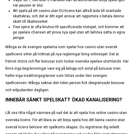
Väljer du 1, two eller 6 månader kan du automatiskt börja spela igen
när pausen är slut.
Att spela på ett casino utan EU-licens kan alltså leda till oväntade
skattekrav, och det är ditt eget ansvar att rapportera o betala denna
skatt till Skatteverket.
Free spins är ofta knutna till specificerade slotspel, och kommer att
ge spelare chansen att prova nya spel utan att behöva sätta in egna
pengar.
Många av de sveriges spelarna som spelar hos casino utan svensk
spellicens sitter på tröttnat på nya regleringar kring onlinespel. Det är
främst större och fler bonusar som lockar svenska spelare utomlands. Här
finns inga begränsningar vare sig på belopp och antal på bonusar men
heller inga insättningsgränser som hittas under den sveriges
spellicensen. Många saknar den tiden person fick obegränsade bonusar
och erbjudanden dagligen.
INNEBÄR SÄNKT SPELSKATT ÖKAD KANALISERING?
Låt oss titta något närmare på vad det är att spela hos online casino utan
svenska licens. För att klara av att börja spela hos ditt bästa casino utan
svensk licens behöver ett spelkonto skapas. Du registrerar dig enkelt