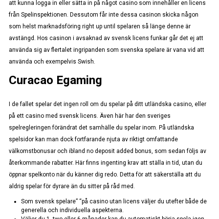
att kunna logga in eller sätta in på något casino som innehåller en licens
från Spelinspektionen. Dessutom får inte dessa casinon skicka någon
som helst marknadsföring right up until spelaren så länge denne är
avstängd. Hos casinon i avsaknad av svensk licens funkar går det ej att
använda sig av flertalet ingripanden som svenska spelare är vana vid att
använda och exempelvis Swish.
Curacao Egaming
I de fallet spelar det ingen roll om du spelar på ditt utländska casino, eller
på ett casino med svensk licens. Även här har den sveriges
spelregleringen förändrat det samhälle du spelar inom. På utländska
spelsidor kan man dock fortfarande njuta av riktigt omfattande
välkomstbonusar och ibland no deposit added bonus, som sedan följs av
återkommande rabatter. Här finns ingenting krav att ställa in tid, utan du
öppnar spelkonto när du känner dig redo. Detta för att säkerställa att du
aldrig spelar för dyrare än du sitter på råd med.
Som svensk spelare” “på casino utan licens väljer du utefter både de
generella och individuella aspekterna.