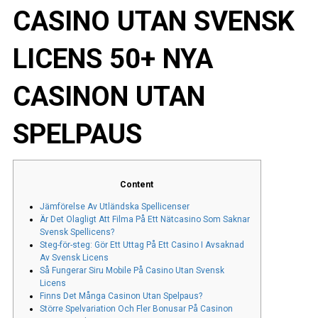
CASINO UTAN SVENSK
LICENS 50+ NYA
CASINON UTAN
SPELPAUS ️
Content
Jämförelse Av Utländska Spellicenser
Är Det Olagligt Att Filma På Ett Nätcasino Som Saknar
Svensk Spellicens?
Steg-för-steg: Gör Ett Uttag På Ett Casino I Avsaknad
Av Svensk Licens
Så Fungerar Siru Mobile På Casino Utan Svensk
Licens
Finns Det Många Casinon Utan Spelpaus?
Större Spelvariation Och Fler Bonusar På Casinon