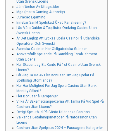
Utan Svensk Licens
Jämförelse Av Uttagstider
Mga (malta Gaming Authority)
Curacao Egaming
Innebär Sänkt Spelskatt Ökad Kanalisering?
Läs Våra Guider & Topplistor Omkring Casino Utan
Svensk Licens
Är Det Lagligt Att Lyckas Spela Casino På Utländska
Operatörer Och Svensk?
Svenska Casinon Har Obligatoriska Gränser
Ansvarsfullt Spelande På Gambling Establishment
Utan Licens
Hur Skapar Jag Ett Konto På 1st Casino Utan Svensk
Licens?
Får Jag Ta De Av Fler Bonusar Om Jag Spelar På
Spelbolag Utomlands?
Hur Har Mulighed For Jag Spela Casino Utan Bank
Identity Säkert?
Fler Bonusar å Kampanjer
Vilka Är Säkerhetsaspekterna Att Tänka På Vid Spel På
Casinon Utan Licens?
Övrigt Spelutbud På Bästa Utländska Casinon
Välkända Betalningsmetoder På Nätcasinon Utan
Licens
Casinon Utan Spelpaus 2024 – Passagens Kategorier