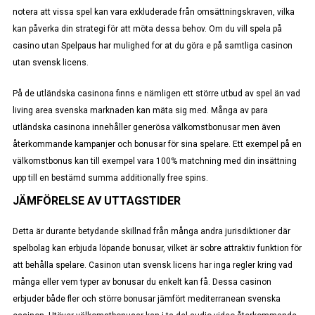
notera att vissa spel kan vara exkluderade från omsättningskraven, vilka
kan påverka din strategi för att möta dessa behov. Om du vill spela på
casino utan Spelpaus har mulighed for at du göra e på samtliga casinon
utan svensk licens.
På de utländska casinona finns e nämligen ett större utbud av spel än vad
living area svenska marknaden kan mäta sig med. Många av para
utländska casinona innehåller generösa välkomstbonusar men även
återkommande kampanjer och bonusar för sina spelare. Ett exempel på en
välkomstbonus kan till exempel vara 100% matchning med din insättning
upp till en bestämd summa additionally free spins.
JÄMFÖRELSE AV UTTAGSTIDER
Detta är durante betydande skillnad från många andra jurisdiktioner där
spelbolag kan erbjuda löpande bonusar, vilket är sobre attraktiv funktion för
att behålla spelare. Casinon utan svensk licens har inga regler kring vad
många eller vem typer av bonusar du enkelt kan få. Dessa casinon
erbjuder både fler och större bonusar jämfört mediterranean svenska