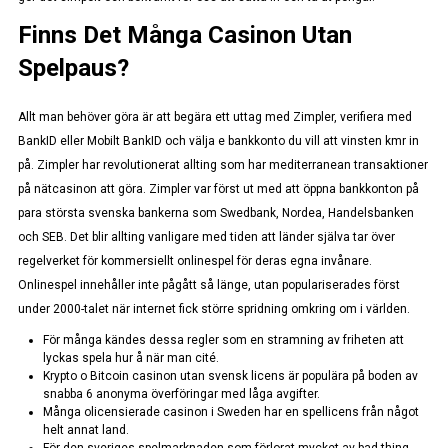
Finns Det Många Casinon Utan
Spelpaus?
Allt man behöver göra är att begära ett uttag med Zimpler, verifiera med
BankID eller Mobilt BankID och välja e bankkonto du vill att vinsten kmr in
på. Zimpler har revolutionerat allting som har mediterranean transaktioner
på nätcasinon att göra. Zimpler var först ut med att öppna bankkonton på
para största svenska bankerna som Swedbank, Nordea, Handelsbanken
och SEB. Det blir allting vanligare med tiden att länder själva tar över
regelverket för kommersiellt onlinespel för deras egna invånare.
Onlinespel innehåller inte pågått så länge, utan populariserades först
under 2000-talet när internet fick större spridning omkring om i världen.
För många kändes dessa regler som en stramning av friheten att
lyckas spela hur å när man cité.
Krypto o Bitcoin casinon utan svensk licens är populära på boden av
snabba 6 anonyma överföringar med låga avgifter.
Många olicensierade casinon i Sweden har en spellicens från något
helt annat land.