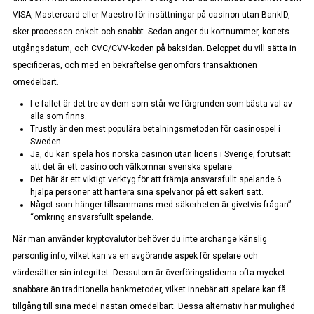
VISA, Mastercard eller Maestro för insättningar på casinon utan BankID,
sker processen enkelt och snabbt. Sedan anger du kortnummer, kortets
utgångsdatum, och CVC/CVV-koden på baksidan. Beloppet du vill sätta in
specificeras, och med en bekräftelse genomförs transaktionen
omedelbart.
I e fallet är det tre av dem som står we förgrunden som bästa val av
alla som finns.
Trustly är den mest populära betalningsmetoden för casinospel i
Sweden.
Ja, du kan spela hos norska casinon utan licens i Sverige, förutsatt
att det är ett casino och välkomnar svenska spelare.
Det här är ett viktigt verktyg för att främja ansvarsfullt spelande 6
hjälpa personer att hantera sina spelvanor på ett säkert sätt.
Något som hänger tillsammans med säkerheten är givetvis frågan”
“omkring ansvarsfullt spelande.
När man använder kryptovalutor behöver du inte archange känslig
personlig info, vilket kan va en avgörande aspek för spelare och
värdesätter sin integritet. Dessutom är överföringstiderna ofta mycket
snabbare än traditionella bankmetoder, vilket innebär att spelare kan få
tillgång till sina medel nästan omedelbart. Dessa alternativ har mulighed