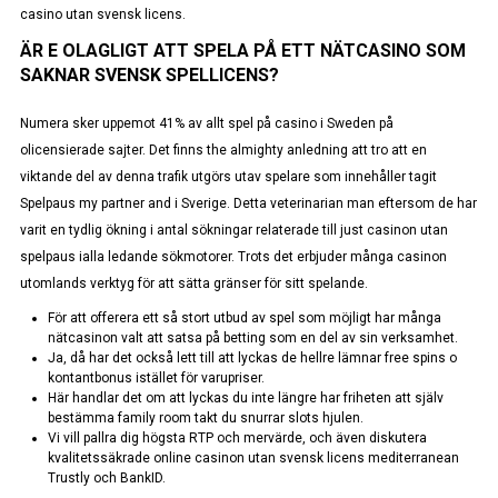
casino utan svensk licens.
ÄR E OLAGLIGT ATT SPELA PÅ ETT NÄTCASINO SOM
SAKNAR SVENSK SPELLICENS?
Numera sker uppemot 41% av allt spel på casino i Sweden på
olicensierade sajter. Det finns the almighty anledning att tro att en
viktande del av denna trafik utgörs utav spelare som innehåller tagit
Spelpaus my partner and i Sverige. Detta veterinarian man eftersom de har
varit en tydlig ökning i antal sökningar relaterade till just casinon utan
spelpaus ialla ledande sökmotorer. Trots det erbjuder många casinon
utomlands verktyg för att sätta gränser för sitt spelande.
För att offerera ett så stort utbud av spel som möjligt har många
nätcasinon valt att satsa på betting som en del av sin verksamhet.
Ja, då har det också lett till att lyckas de hellre lämnar free spins o
kontantbonus istället för varupriser.
Här handlar det om att lyckas du inte längre har friheten att själv
bestämma family room takt du snurrar slots hjulen.
Vi vill pallra dig högsta RTP och mervärde, och även diskutera
kvalitetssäkrade online casinon utan svensk licens mediterranean
Trustly och BankID.