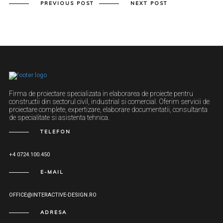
PREVIOUS POST
NEXT POST
Firma de proiectare specializata in elaborarea de proiecte pentru
constructii din sectorul civil, industrial si comercial. Oferim servicii de
proiectare complete, expertizare, elaborare documentatii, consultanta
de specialitate si asistenta tehnica.
TELEFON
+4 0724.100.450
E-MAIL
OFFICE@INTERACTIVE-DESIGN.RO
ADRESA