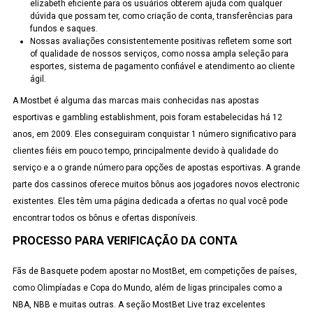
elizabeth eficiente para os usuários obterem ajuda com qualquer
dúvida que possam ter, como criação de conta, transferências para
fundos e saques.
Nossas avaliações consistentemente positivas refletem some sort
of qualidade de nossos serviços, como nossa ampla seleção para
esportes, sistema de pagamento confiável e atendimento ao cliente
ágil.
A Mostbet é alguma das marcas mais conhecidas nas apostas
esportivas e gambling establishment, pois foram estabelecidas há 12
anos, em 2009. Eles conseguiram conquistar 1 número significativo para
clientes fiéis em pouco tempo, principalmente devido à qualidade do
serviço e a o grande número para opções de apostas esportivas. A grande
parte dos cassinos oferece muitos bônus aos jogadores novos electronic
existentes. Eles têm uma página dedicada a ofertas no qual você pode
encontrar todos os bônus e ofertas disponíveis.
PROCESSO PARA VERIFICAÇÃO DA CONTA
Fãs de Basquete podem apostar no MostBet, em competições de países,
como Olimpíadas e Copa do Mundo, além de ligas principales como a
NBA, NBB e muitas outras. A seção MostBet Live traz excelentes