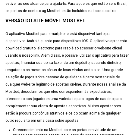
estiver ao seu alcance para ajudá-lo. Para aqueles que estão zero Brasil,
os pontos de contato ag Mostbet estão incluídos na tabela abaixo.
VERSÃO DO SITE MÓVEL MOSTBET
O aplicativo Mostbet para smartphone está disponível tanto pra
dispositivos Android quanto para dispositivos iOS. O aplicativo apresenta
download gratuito, electronic para isso é só acessar o web-site oficial
usando u nosso link. Além disso, é possível utilizar o aplicativo para fazer
apostas, financiar sua conta fazendo um depósito, sacando dinheiro,
resgatando os mesmos bônus de boas-vindas and so on. Uma grande
seleção de jogos sobre cassino de qualidade é parte sostanziale de
qualquer web-site legítimo de apostas on-line. Durante nossa análise da
Mostbet, descobrimos que eles correspondem às expectativas,
oferecendo aos jogadores uma variedade para jogos de cassino para
complementar sua oferta de apostas esportivas. Muitos apostadores
estão à procura por bônus atrativos e os colocam acima de qualquer
outro requisito em uma casa sobre apostas.
O reconocimiento na Mostbet abre as portas em virtude de um