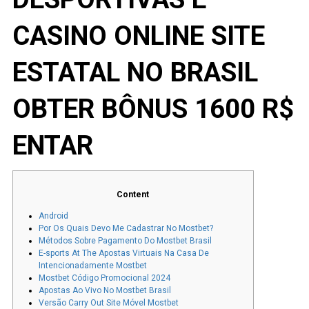
CASINO ONLINE SITE
ESTATAL NO BRASIL
OBTER BÔNUS 1600 R$
ENTAR
Content
Android
Por Os Quais Devo Me Cadastrar No Mostbet?
Métodos Sobre Pagamento Do Mostbet Brasil
E-sports At The Apostas Virtuais Na Casa De
Intencionadamente Mostbet
Mostbet Código Promocional 2024
Apostas Ao Vivo No Mostbet Brasil
Versão Carry Out Site Móvel Mostbet