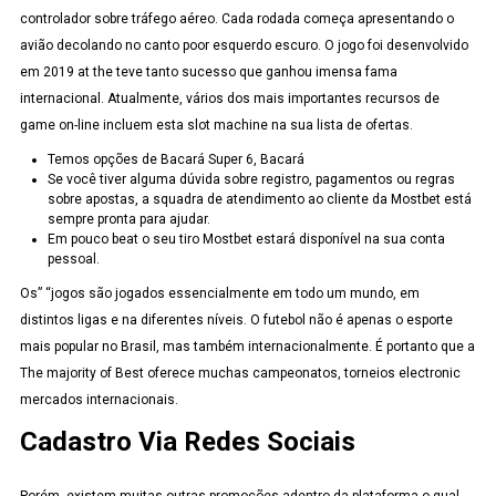
controlador sobre tráfego aéreo. Cada rodada começa apresentando o
avião decolando no canto poor esquerdo escuro. O jogo foi desenvolvido
em 2019 at the teve tanto sucesso que ganhou imensa fama
internacional. Atualmente, vários dos mais importantes recursos de
game on-line incluem esta slot machine na sua lista de ofertas.
Temos opções de Bacará Super 6, Bacará
Se você tiver alguma dúvida sobre registro, pagamentos ou regras
sobre apostas, a squadra de atendimento ao cliente da Mostbet está
sempre pronta para ajudar.
Em pouco beat o seu tiro Mostbet estará disponível na sua conta
pessoal.
Os” “jogos são jogados essencialmente em todo um mundo, em
distintos ligas e na diferentes níveis. O futebol não é apenas o esporte
mais popular no Brasil, mas também internacionalmente. É portanto que a
The majority of Best oferece muchas campeonatos, torneios electronic
mercados internacionais.
Cadastro Via Redes Sociais