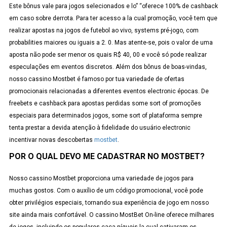
Este bônus vale para jogos selecionados e lo” “oferece 100% de cashback
em caso sobre derrota. Para ter acesso a la cual promoção, você tem que
realizar apostas na jogos de futebol ao vivo, systems pré-jogo, com
probabilities maiores ou iguais a 2. 0. Mas atente-se, pois o valor de uma
aposta não pode ser menor os quais R$ 40, 00 e você só pode realizar
especulações em eventos discretos. Além dos bônus de boas-vindas,
nosso cassino Mostbet é famoso por tua variedade de ofertas
promocionais relacionadas a diferentes eventos electronic épocas. De
freebets e cashback para apostas perdidas some sort of promoções
especiais para determinados jogos, some sort of plataforma sempre
tenta prestar a devida atenção à fidelidade do usuário electronic
incentivar novas descobertas
mostbet
.
POR O QUAL DEVO ME CADASTRAR NO MOSTBET?
Nosso cassino Mostbet proporciona uma variedade de jogos para
muchas gostos. Com o auxílio de um código promocional, você pode
obter privilégios especiais, tornando sua experiência de jogo em nosso
site ainda mais confortável. O cassino MostBet On-line oferece milhares