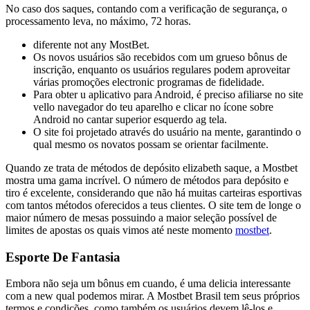
No caso dos saques, contando com a verificação de segurança, o
processamento leva, no máximo, 72 horas.
diferente not any MostBet.
Os novos usuários são recebidos com um grueso bônus de
inscrição, enquanto os usuários regulares podem aproveitar
várias promoções electronic programas de fidelidade.
Para obter u aplicativo para Android, é preciso afiliarse no site
vello navegador do teu aparelho e clicar no ícone sobre
Android no cantar superior esquerdo ag tela.
O site foi projetado através do usuário na mente, garantindo o
qual mesmo os novatos possam se orientar facilmente.
Quando ze trata de métodos de depósito elizabeth saque, a Mostbet
mostra uma gama incrível. O número de métodos para depósito e
tiro é excelente, considerando que não há muitas carteiras esportivas
com tantos métodos oferecidos a teus clientes. O site tem de longe o
maior número de mesas possuindo a maior seleção possível de
limites de apostas os quais vimos até neste momento
mostbet
.
Esporte De Fantasia
Embora não seja um bônus em cuando, é uma delicia interessante
com a new qual podemos mirar. A Mostbet Brasil tem seus próprios
termos e condições, como também os usuários devem lê-los e