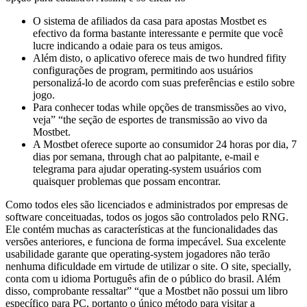
O sistema de afiliados da casa para apostas Mostbet es
efectivo da forma bastante interessante e permite que você
lucre indicando a odaie para os teus amigos.
Além disto, o aplicativo oferece mais de two hundred fifity
configurações de program, permitindo aos usuários
personalizá-lo de acordo com suas preferências e estilo sobre
jogo.
Para conhecer todas while opções de transmissões ao vivo,
veja” “the seção de esportes de transmissão ao vivo da
Mostbet.
A Mostbet oferece suporte ao consumidor 24 horas por dia, 7
dias por semana, through chat ao palpitante, e-mail e
telegrama para ajudar operating-system usuários com
quaisquer problemas que possam encontrar.
Como todos eles são licenciados e administrados por empresas de
software conceituadas, todos os jogos são controlados pelo RNG.
Ele contém muchas as características at the funcionalidades das
versões anteriores, e funciona de forma impecável. Sua excelente
usabilidade garante que operating-system jogadores não terão
nenhuma dificuldade em virtude de utilizar o site. O site, specially,
conta com u idioma Português afin de o público do brasil. Além
disso, comprobante ressaltar” “que a Mostbet não possui um libro
específico para PC, portanto o único método para visitar a