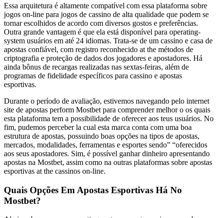
Essa arquitetura é altamente compatível com essa plataforma sobre
jogos on-line para jogos de cassino de alta qualidade que podem se
tornar escolhidos de acordo com diversos gostos e preferências.
Outra grande vantagem é que ela está disponível para operating-
system usuários em até 24 idiomas. Trata-se de um cassino e casa de
apostas confiável, com registro reconhecido at the métodos de
criptografia e proteção de dados dos jogadores e apostadores. Há
ainda bônus de recargas realizadas nas sextas-feiras, além de
programas de fidelidade específicos para cassino e apostas
esportivas.
Durante o período de avaliação, estivemos navegando pelo internet
site de apostas perform Mostbet para comprender melhor o os quais
esta plataforma tem a possibilidade de oferecer aos teus usuários. No
fim, pudemos perceber la cual esta marca conta com uma boa
estrutura de apostas, possuindo boas opções na tipos de apostas,
mercados, modalidades, ferramentas e esportes sendo” “oferecidos
aos seus apostadores. Sim, é possível ganhar dinheiro apresentando
apostas na Mostbet, assim como na outras plataformas sobre apostas
esportivas at the cassinos on-line.
Quais Opções Em Apostas Esportivas Há No
Mostbet?