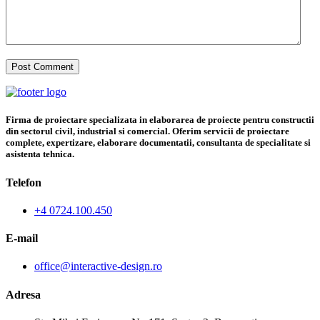
Firma de proiectare specializata in elaborarea de proiecte pentru constructii
din sectorul civil, industrial si comercial. Oferim servicii de proiectare
complete, expertizare, elaborare documentatii, consultanta de specialitate si
asistenta tehnica.
Telefon
+4 0724.100.450
E-mail
office@interactive-design.ro
Adresa