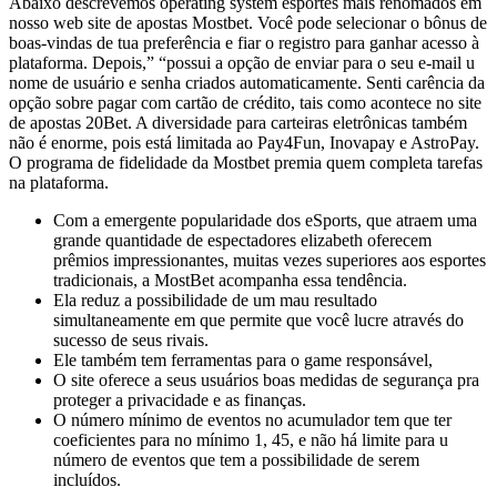
Abaixo descrevemos operating system esportes mais renomados em
nosso web site de apostas Mostbet. Você pode selecionar o bônus de
boas-vindas de tua preferência e fiar o registro para ganhar acesso à
plataforma. Depois,” “possui a opção de enviar para o seu e-mail u
nome de usuário e senha criados automaticamente. Senti carência da
opção sobre pagar com cartão de crédito, tais como acontece no site
de apostas 20Bet. A diversidade para carteiras eletrônicas também
não é enorme, pois está limitada ao Pay4Fun, Inovapay e AstroPay.
O programa de fidelidade da Mostbet premia quem completa tarefas
na plataforma.
Com a emergente popularidade dos eSports, que atraem uma
grande quantidade de espectadores elizabeth oferecem
prêmios impressionantes, muitas vezes superiores aos esportes
tradicionais, a MostBet acompanha essa tendência.
Ela reduz a possibilidade de um mau resultado
simultaneamente em que permite que você lucre através do
sucesso de seus rivais.
Ele também tem ferramentas para o game responsável,
O site oferece a seus usuários boas medidas de segurança pra
proteger a privacidade e as finanças.
O número mínimo de eventos no acumulador tem que ter
coeficientes para no mínimo 1, 45, e não há limite para u
número de eventos que tem a possibilidade de serem
incluídos.