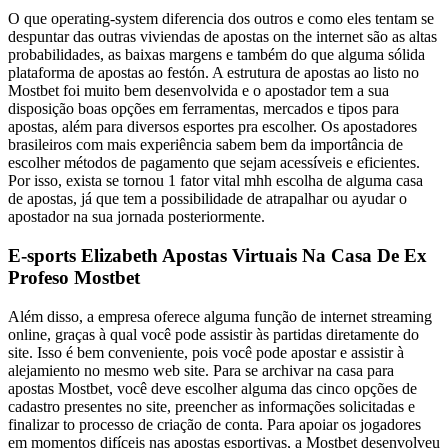
O que operating-system diferencia dos outros e como eles tentam se
despuntar das outras viviendas de apostas on the internet são as altas
probabilidades, as baixas margens e também do que alguma sólida
plataforma de apostas ao festón. A estrutura de apostas ao listo no
Mostbet foi muito bem desenvolvida e o apostador tem a sua
disposição boas opções em ferramentas, mercados e tipos para
apostas, além para diversos esportes pra escolher. Os apostadores
brasileiros com mais experiência sabem bem da importância de
escolher métodos de pagamento que sejam acessíveis e eficientes.
Por isso, exista se tornou 1 fator vital mhh escolha de alguma casa
de apostas, já que tem a possibilidade de atrapalhar ou ayudar o
apostador na sua jornada posteriormente.
E-sports Elizabeth Apostas Virtuais Na Casa De Ex
Profeso Mostbet
Além disso, a empresa oferece alguma função de internet streaming
online, graças à qual você pode assistir às partidas diretamente do
site. Isso é bem conveniente, pois você pode apostar e assistir à
alejamiento no mesmo web site. Para se archivar na casa para
apostas Mostbet, você deve escolher alguma das cinco opções de
cadastro presentes no site, preencher as informações solicitadas e
finalizar to processo de criação de conta. Para apoiar os jogadores
em momentos difíceis nas apostas esportivas, a Mostbet desenvolveu