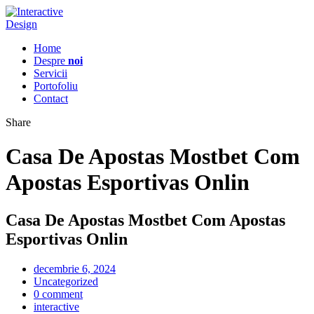
Home
Despre
noi
Servicii
Portofoliu
Contact
Share
Casa De Apostas Mostbet Com
Apostas Esportivas Onlin
Casa De Apostas Mostbet Com Apostas
Esportivas Onlin
decembrie 6, 2024
Uncategorized
0 comment
interactive