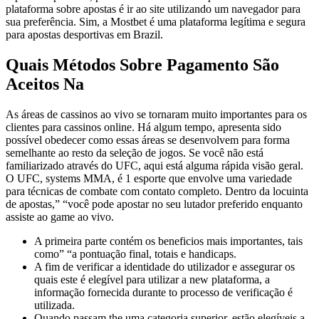
plataforma sobre apostas é ir ao site utilizando um navegador para
sua preferência. Sim, a Mostbet é uma plataforma legítima e segura
para apostas desportivas em Brazil.
Quais Métodos Sobre Pagamento São
Aceitos Na
As áreas de cassinos ao vivo se tornaram muito importantes para os
clientes para cassinos online. Há algum tempo, apresenta sido
possível obedecer como essas áreas se desenvolvem para forma
semelhante ao resto da seleção de jogos. Se você não está
familiarizado através do UFC, aqui está alguma rápida visão geral.
O UFC, systems MMA, é 1 esporte que envolve uma variedade
para técnicas de combate com contato completo. Dentro da locuinta
de apostas,” “você pode apostar no seu lutador preferido enquanto
assiste ao game ao vivo.
A primeira parte contém os beneficios mais importantes, tais
como” “a pontuação final, totais e handicaps.
A fim de verificar a identidade do utilizador e assegurar os
quais este é elegível para utilizar a new plataforma, a
informação fornecida durante to processo de verificação é
utilizada.
Quando passam the uma categoria superior, estão elegíveis a