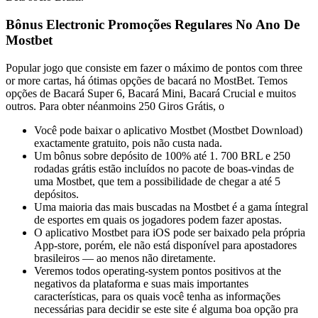
Bônus Electronic Promoções Regulares No Ano De
Mostbet
Popular jogo que consiste em fazer o máximo de pontos com three
or more cartas, há ótimas opções de bacará no MostBet. Temos
opções de Bacará Super 6, Bacará Mini, Bacará Crucial e muitos
outros. Para obter néanmoins 250 Giros Grátis, o
Você pode baixar o aplicativo Mostbet (Mostbet Download)
exactamente gratuito, pois não custa nada.
Um bônus sobre depósito de 100% até 1. 700 BRL e 250
rodadas grátis estão incluídos no pacote de boas-vindas de
uma Mostbet, que tem a possibilidade de chegar a até 5
depósitos.
Uma maioria das mais buscadas na Mostbet é a gama íntegral
de esportes em quais os jogadores podem fazer apostas.
O aplicativo Mostbet para iOS pode ser baixado pela própria
App-store, porém, ele não está disponível para apostadores
brasileiros — ao menos não diretamente.
Veremos todos operating-system pontos positivos at the
negativos da plataforma e suas mais importantes
características, para os quais você tenha as informações
necessárias para decidir se este site é alguma boa opção pra