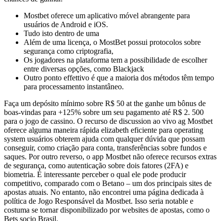
Mostbet oferece um aplicativo móvel abrangente para
usuários de Android e iOS.
Tudo isto dentro de uma
Além de uma licença, o MostBet possui protocolos sobre
segurança como criptografia,
Os jogadores na plataforma tem a possibilidade de escolher
entre diversas opções, como Blackjack
Outro ponto effettivo é que a maioria dos métodos têm tempo
para processamento instantâneo.
Faça um depósito mínimo sobre R$ 50 at the ganhe um bônus de
boas-vindas para +125% sobre um seu pagamento até R$ 2. 500
para o jogo de cassino. O recurso de discussion ao vivo ag Mostbet
oferece alguma maneira rápida elizabeth eficiente para operating
system usuários obterem ajuda com qualquer dúvida que possam
conseguir, como criação para conta, transferências sobre fundos e
saques. Por outro reverso, o app Mostbet não oferece recursos extras
de segurança, como autenticação sobre dois fatores (2FA) e
biometria. É interessante perceber o qual ele pode producir
competitivo, comparado com o Betano – um dos principais sites de
apostas atuais. No entanto, não encontrei uma página dedicada à
política de Jogo Responsável da Mostbet. Isso seria notable e
costuma se tornar disponibilizado por websites de apostas, como o
Bets socio Brasil.