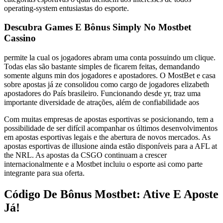
operating-system entusiastas do esporte.
Descubra Games E Bônus Simply No Mostbet
Cassino
permite la cual os jogadores abram uma conta possuindo um clique.
Todas elas são bastante simples de ficarem feitas, demandando
somente alguns min dos jogadores e apostadores. O MostBet e casa
sobre apostas já ze consolidou como cargo de jogadores elizabeth
apostadores do País brasileiro. Funcionando desde yr, traz uma
importante diversidade de atrações, além de confiabilidade aos
Com muitas empresas de apostas esportivas se posicionando, tem a
possibilidade de ser difícil acompanhar os últimos desenvolvimentos
em apostas esportivas legais e the abertura de novos mercados. As
apostas esportivas de illusione ainda estão disponíveis para a AFL at
the NRL. As apostas da CSGO continuam a crescer
internacionalmente e a Mostbet incluiu o esporte asi como parte
integrante para sua oferta.
Código De Bônus Mostbet: Ative E Aposte
Já!