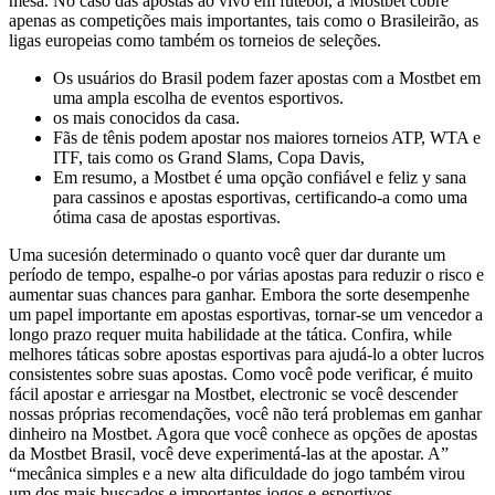
mesa. No caso das apostas ao vivo em futebol, a Mostbet cobre
apenas as competições mais importantes, tais como o Brasileirão, as
ligas europeias como também os torneios de seleções.
Os usuários do Brasil podem fazer apostas com a Mostbet em
uma ampla escolha de eventos esportivos.
os mais conocidos da casa.
Fãs de tênis podem apostar nos maiores torneios ATP, WTA e
ITF, tais como os Grand Slams, Copa Davis,
Em resumo, a Mostbet é uma opção confiável e feliz y sana
para cassinos e apostas esportivas, certificando-a como uma
ótima casa de apostas esportivas.
Uma sucesión determinado o quanto você quer dar durante um
período de tempo, espalhe-o por várias apostas para reduzir o risco e
aumentar suas chances para ganhar. Embora the sorte desempenhe
um papel importante em apostas esportivas, tornar-se um vencedor a
longo prazo requer muita habilidade at the tática. Confira, while
melhores táticas sobre apostas esportivas para ajudá-lo a obter lucros
consistentes sobre suas apostas. Como você pode verificar, é muito
fácil apostar e arriesgar na Mostbet, electronic se você descender
nossas próprias recomendações, você não terá problemas em ganhar
dinheiro na Mostbet. Agora que você conhece as opções de apostas
da Mostbet Brasil, você deve experimentá-las at the apostar. A”
“mecânica simples e a new alta dificuldade do jogo também virou
um dos mais buscados e importantes jogos e-esportivos.