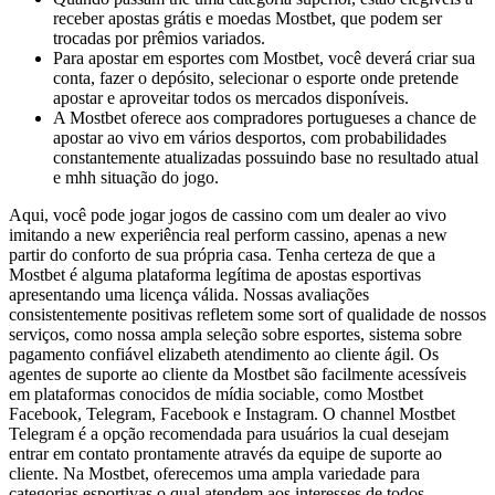
receber apostas grátis e moedas Mostbet, que podem ser
trocadas por prêmios variados.
Para apostar em esportes com Mostbet, você deverá criar sua
conta, fazer o depósito, selecionar o esporte onde pretende
apostar e aproveitar todos os mercados disponíveis.
A Mostbet oferece aos compradores portugueses a chance de
apostar ao vivo em vários desportos, com probabilidades
constantemente atualizadas possuindo base no resultado atual
e mhh situação do jogo.
Aqui, você pode jogar jogos de cassino com um dealer ao vivo
imitando a new experiência real perform cassino, apenas a new
partir do conforto de sua própria casa. Tenha certeza de que a
Mostbet é alguma plataforma legítima de apostas esportivas
apresentando uma licença válida. Nossas avaliações
consistentemente positivas refletem some sort of qualidade de nossos
serviços, como nossa ampla seleção sobre esportes, sistema sobre
pagamento confiável elizabeth atendimento ao cliente ágil. Os
agentes de suporte ao cliente da Mostbet são facilmente acessíveis
em plataformas conocidos de mídia sociable, como Mostbet
Facebook, Telegram, Facebook e Instagram. O channel Mostbet
Telegram é a opção recomendada para usuários la cual desejam
entrar em contato prontamente através da equipe de suporte ao
cliente. Na Mostbet, oferecemos uma ampla variedade para
categorias esportivas o qual atendem aos interesses de todos