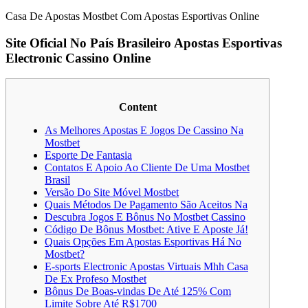
Casa De Apostas Mostbet Com Apostas Esportivas Online
Site Oficial No País Brasileiro Apostas Esportivas
Electronic Cassino Online
Content
As Melhores Apostas E Jogos De Cassino Na
Mostbet
Esporte De Fantasia
Contatos E Apoio Ao Cliente De Uma Mostbet
Brasil
Versão Do Site Móvel Mostbet
Quais Métodos De Pagamento São Aceitos Na
Descubra Jogos E Bônus No Mostbet Cassino
Código De Bônus Mostbet: Ative E Aposte Já!
Quais Opções Em Apostas Esportivas Há No
Mostbet?
E-sports Electronic Apostas Virtuais Mhh Casa
De Ex Profeso Mostbet
Bônus De Boas-vindas De Até 125% Com
Limite Sobre Até R$1700