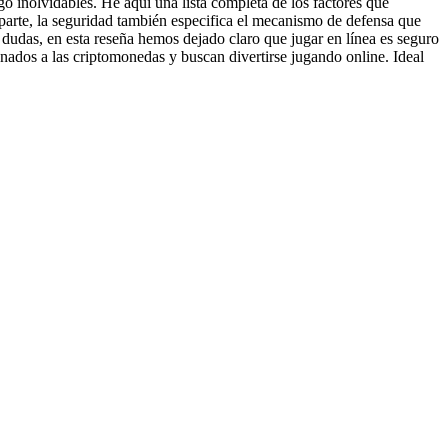
o inolvidables. He aquí una lista completa de los factores que
a parte, la seguridad también especifica el mecanismo de defensa que
s dudas, en esta reseña hemos dejado claro que jugar en línea es seguro
onados a las criptomonedas y buscan divertirse jugando online. Ideal