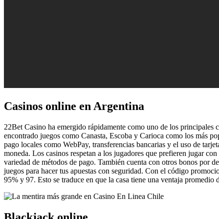
Casinos online en Argentina
22Bet Casino ha emergido rápidamente como uno de los principales ca
encontrado juegos como Canasta, Escoba y Carioca como los más popular
pago locales como WebPay, transferencias bancarias y el uso de tarjeta
moneda. Los casinos respetan a los jugadores que prefieren jugar con 
variedad de métodos de pago. También cuenta con otros bonos por depó
juegos para hacer tus apuestas con seguridad. Con el código promoc
95% y 97. Esto se traduce en que la casa tiene una ventaja promedio 
Blackjack online