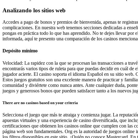
Analizando los sitios web
Accedes a pago de bonos y premios de bienvenida, apenas te registras
complicaciones. En nuestra web tenemos secciones dedicadas a enseña
pongas en práctica todo lo que has aprendido. No te dejes llevar por 
informada, aquí te presento una comparación de los casinos menciona
Depósito mínimo
Velocidad: La rapidez con la que se procesan las transacciones a travé
encontrarás varios tipos de ruleta para que puedas decidir en cuál de 
jugador acierte. El casino soporta el idioma Español en su sitio web.
Estos juegos gratuitos son una excelente manera de practicar y familia
comunidad y diviértete como nunca antes. Ante cualquier duda, ponte e
juegos y generosos bonos que pueden satisfacer tanto a los nuevos j
There are no casinos based on your criteria
Selecciona el juego que más te atraiga y comienza jugar. La reputaci
apuestas virtuales y una experiencia de casino diversificada, que incl
certificaciones que obtienen los casinos online que cumplen con las 
página web son fundamentales. Org es la autoridad de juegos online 
los filtros disponibles en este sitio. ¿Quién no conoce Mastercard. En 