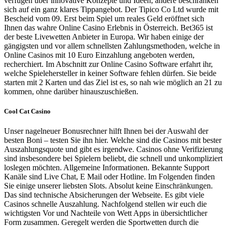
verfügen über innovative Konzepte und Ideen, andere beschränken
sich auf ein ganz klares Tippangebot. Der Tipico Co Ltd wurde mit
Bescheid vom 09. Erst beim Spiel um reales Geld eröffnet sich
Ihnen das wahre Online Casino Erlebnis in Österreich. Bet365 ist
der beste Livewetten Anbieter in Europa. Wir haben einige der
gängigsten und vor allem schnellsten Zahlungsmethoden, welche in
Online Casinos mit 10 Euro Einzahlung angeboten werden,
recherchiert. Im Abschnitt zur Online Casino Software erfahrt ihr,
welche Spielehersteller in keiner Software fehlen dürfen. Sie beide
starten mit 2 Karten und das Ziel ist es, so nah wie möglich an 21 zu
kommen, ohne darüber hinauszuschießen.
Cool Cat Casino
Unser nagelneuer Bonusrechner hilft Ihnen bei der Auswahl der
besten Boni – testen Sie ihn hier. Welche sind die Casinos mit bester
Auszahlungsquote und gibt es irgendwe. Casinos ohne Verifizierung
sind insbesondere bei Spielern beliebt, die schnell und unkompliziert
loslegen möchten. Allgemeine Informationen. Bekannte Support
Kanäle sind Live Chat, E Mail oder Hotline. Im Folgenden finden
Sie einige unserer liebsten Slots. Absolut keine Einschränkungen.
Das sind technische Absicherungen der Webseite. Es gibt viele
Casinos schnelle Auszahlung. Nachfolgend stellen wir euch die
wichtigsten Vor und Nachteile von Wett Apps in übersichtlicher
Form zusammen. Geregelt werden die Sportwetten durch die