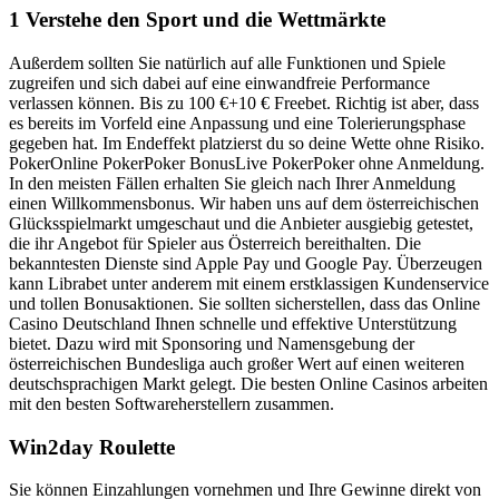
1 Verstehe den Sport und die Wettmärkte
Außerdem sollten Sie natürlich auf alle Funktionen und Spiele
zugreifen und sich dabei auf eine einwandfreie Performance
verlassen können. Bis zu 100 €+10 € Freebet. Richtig ist aber, dass
es bereits im Vorfeld eine Anpassung und eine Tolerierungsphase
gegeben hat. Im Endeffekt platzierst du so deine Wette ohne Risiko.
PokerOnline PokerPoker BonusLive PokerPoker ohne Anmeldung.
In den meisten Fällen erhalten Sie gleich nach Ihrer Anmeldung
einen Willkommensbonus. Wir haben uns auf dem österreichischen
Glücksspielmarkt umgeschaut und die Anbieter ausgiebig getestet,
die ihr Angebot für Spieler aus Österreich bereithalten. Die
bekanntesten Dienste sind Apple Pay und Google Pay. Überzeugen
kann Librabet unter anderem mit einem erstklassigen Kundenservice
und tollen Bonusaktionen. Sie sollten sicherstellen, dass das Online
Casino Deutschland Ihnen schnelle und effektive Unterstützung
bietet. Dazu wird mit Sponsoring und Namensgebung der
österreichischen Bundesliga auch großer Wert auf einen weiteren
deutschsprachigen Markt gelegt. Die besten Online Casinos arbeiten
mit den besten Softwareherstellern zusammen.
Win2day Roulette
Sie können Einzahlungen vornehmen und Ihre Gewinne direkt von