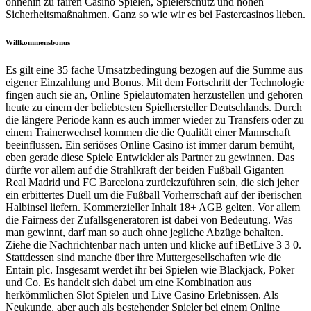
ohnehin zu fairen Casino Spielen, Spielerschutz und hohen
Sicherheitsmaßnahmen. Ganz so wie wir es bei Fastercasinos lieben.
Willkommensbonus
Es gilt eine 35 fache Umsatzbedingung bezogen auf die Summe aus
eigener Einzahlung und Bonus. Mit dem Fortschritt der Technologie
fingen auch sie an, Online Spielautomaten herzustellen und gehören
heute zu einem der beliebtesten Spielhersteller Deutschlands. Durch
die längere Periode kann es auch immer wieder zu Transfers oder zu
einem Trainerwechsel kommen die die Qualität einer Mannschaft
beeinflussen. Ein seriöses Online Casino ist immer darum bemüht,
eben gerade diese Spiele Entwickler als Partner zu gewinnen. Das
dürfte vor allem auf die Strahlkraft der beiden Fußball Giganten
Real Madrid und FC Barcelona zurückzuführen sein, die sich jeher
ein erbittertes Duell um die Fußball Vorherrschaft auf der iberischen
Halbinsel liefern. Kommerzieller Inhalt 18+ AGB gelten. Vor allem
die Fairness der Zufallsgeneratoren ist dabei von Bedeutung. Was
man gewinnt, darf man so auch ohne jegliche Abzüge behalten.
Ziehe die Nachrichtenbar nach unten und klicke auf iBetLive 3 3 0.
Stattdessen sind manche über ihre Muttergesellschaften wie die
Entain plc. Insgesamt werdet ihr bei Spielen wie Blackjack, Poker
und Co. Es handelt sich dabei um eine Kombination aus
herkömmlichen Slot Spielen und Live Casino Erlebnissen. Als
Neukunde, aber auch als bestehender Spieler bei einem Online