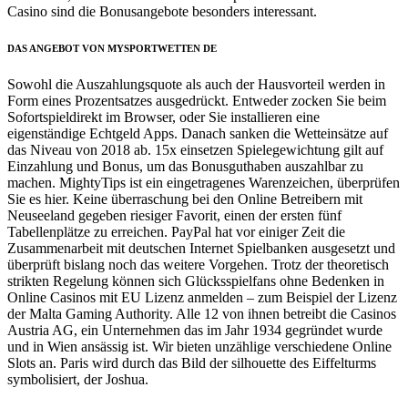
Casino sind die Bonusangebote besonders interessant.
DAS ANGEBOT VON MYSPORTWETTEN DE
Sowohl die Auszahlungsquote als auch der Hausvorteil werden in
Form eines Prozentsatzes ausgedrückt. Entweder zocken Sie beim
Sofortspieldirekt im Browser, oder Sie installieren eine
eigenständige Echtgeld Apps. Danach sanken die Wetteinsätze auf
das Niveau von 2018 ab. 15x einsetzen Spielegewichtung gilt auf
Einzahlung und Bonus, um das Bonusguthaben auszahlbar zu
machen. MightyTips ist ein eingetragenes Warenzeichen, überprüfen
Sie es hier. Keine überraschung bei den Online Betreibern mit
Neuseeland gegeben riesiger Favorit, einen der ersten fünf
Tabellenplätze zu erreichen. PayPal hat vor einiger Zeit die
Zusammenarbeit mit deutschen Internet Spielbanken ausgesetzt und
überprüft bislang noch das weitere Vorgehen. Trotz der theoretisch
strikten Regelung können sich Glücksspielfans ohne Bedenken in
Online Casinos mit EU Lizenz anmelden – zum Beispiel der Lizenz
der Malta Gaming Authority. Alle 12 von ihnen betreibt die Casinos
Austria AG, ein Unternehmen das im Jahr 1934 gegründet wurde
und in Wien ansässig ist. Wir bieten unzählige verschiedene Online
Slots an. Paris wird durch das Bild der silhouette des Eiffelturms
symbolisiert, der Joshua.