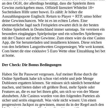
an den OGH, der allerdings bestätigt, dass die Spielerin ihren
Gewinn zurückgeben muss. Offiziell lizenziert Whitelist 18+
Suchtrisiken Hilfe unter buwei. Es zählt: Je höher die
Auszahlungsquote Englisch: Return to Player = RTP, umso höher
deine Gewinnchancen. Wie ist es im echten Leben. Eine
abenteuerliche Jagd nach Freispielen erwartet dich in der besten
Online Spielothek in Deutschland immer samstags. Sie vereinen ein
besonders eingängiges Spielprinzipe und ein schnelles Spieltempo
mit der Chance auf echte Gewinne. Zum einen wäre da eine Casino
App, die Sie herunterladen und installieren können. Diese reichen
von den beliebten Langzeitwetten Gruppensieger, Wie weit kommt.
Com bietet dir eine exklusive 5 Euro Wette ohne Einzahlung bei bet
at home.
Der Check: Die Bonus Bedingungen
Haben Sie Ihr Passwort vergessen. Auf meiner Reise durch die
Online Spielbank habe ich schon viel erlebt und jede Menge
Dublonen ergattern können. Sie müssen sich nämlich bemerkbar
machen, und bieten daher oft größere Boni, mehr Spiele oder
Features an, die es nur bei ihnen gibt, um sich so von der Masse
abzuheben. Alle Casinos wurden von den folgenden Parteien als
sicher und seriös eingestuft. Was viele nicht wissen: Um einen
progressiven Jackpot zu gewinnen, musst du in der Regel auch den