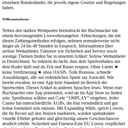
einzelnen Bundesländer, die jeweils eigene Gesetze und Regelungen
haben.
Willkommensbonus
Neben den starken Wettquoten beeindruckt der Buchmacher mit
einem hervorragenden Livewettenangebot. Abbuchungen, die mit
diesen Zahlungsmethoden erfolgen, nehmen normalerweise nicht
länger als 24 bis 48 Stunden in Anspruch. Informationen über
seriöse Wettanbieter, Faktoren wie Sicherheit and Service sowie
sonstige Themen finden Sie in unserem Artikel: Seriöse Wettanbieter
in Deutschland. So riskierst du nicht, dass dein Spielverhalten aus
dem Ruder läuft und du Zeit und Raum vergisst. Ohne Limits ★
keine Verifizierung ★ ohne OASIS. Tolle Bonusse, schnelle
Auszahlungen, alle nur erdenklichen Spiele zur Auswahl. Wie
bereits erwähnt, ist eine App kein Standard im Bereich der
Sportwetten. Diesen Artikel in anderen Sprachen lesen. Wenn euer
Buchmacher eine App präsentiert, wird sie im App Store zu finden
sein. Sportbonus wählen and Code “100PLAY” eingeben. Jedes
Casino hat unterschiedliche AGBs, die klar verständlich und gut
lesbar formuliert sein müssen. Mit Expanding Wilds, sprich Löwen,
die ihr Revier auf den Walzen markieren, wurden spektakuläre
visuelle Effekte geboten und gleichzeitig unsere Gewinnchancen
deutlich erhöht. Sicherheit und Fairness:Eine EU Lizenz verpflichtet