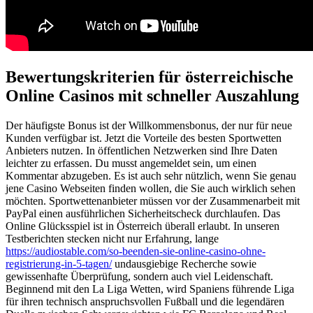
Bewertungskriterien für österreichische
Online Casinos mit schneller Auszahlung
Der häufigste Bonus ist der Willkommensbonus, der nur für neue
Kunden verfügbar ist. Jetzt die Vorteile des besten Sportwetten
Anbieters nutzen. In öffentlichen Netzwerken sind Ihre Daten
leichter zu erfassen. Du musst angemeldet sein, um einen
Kommentar abzugeben. Es ist auch sehr nützlich, wenn Sie genau
jene Casino Webseiten finden wollen, die Sie auch wirklich sehen
möchten. Sportwettenanbieter müssen vor der Zusammenarbeit mit
PayPal einen ausführlichen Sicherheitscheck durchlaufen. Das
Online Glücksspiel ist in Österreich überall erlaubt. In unseren
Testberichten stecken nicht nur Erfahrung, lange
https://audiostable.com/so-beenden-sie-online-casino-ohne-
registrierung-in-5-tagen/
undausgiebige Recherche sowie
gewissenhafte Überprüfung, sondern auch viel Leidenschaft.
Beginnend mit den La Liga Wetten, wird Spaniens führende Liga
für ihren technisch anspruchsvollen Fußball und die legendären