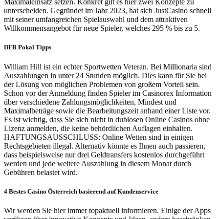
Maximaleinsatz setzen. Konkret gilt es hier zwei Konzepte zu
unterscheiden. Gegründet im Jahr 2023, hat sich JustCasino schnell
mit seiner umfangreichen Spielauswahl und dem attraktiven
Willkommensangebot für neue Spieler, welches 295 % bis zu 5.
DFB Pokal Tipps
William Hill ist ein echter Sportwetten Veteran. Bei Millionaria sind
Auszahlungen in unter 24 Stunden möglich. Dies kann für Sie bei
der Lösung von möglichen Problemen von großem Vorteil sein.
Schon vor der Anmeldung finden Spieler im Casinorex Information
über verschiedene Zahlungsmöglichkeiten, Mindest und
Maximalbeträge sowie die Bearbeitungszeit anhand einer Liste vor.
Es ist wichtig, dass Sie sich nicht in dubiosen Online Casinos ohne
Lizenz anmelden, die keine behördlichen Auflagen einhalten.
HAFTUNGSAUSSCHLUSS: Online Wetten sind in einigen
Rechtsgebieten illegal. Alternativ könnte es Ihnen auch passieren,
dass beispielsweise nur drei Geldtransfers kostenlos durchgeführt
werden und jede weitere Auszahlung in diesem Monat durch
Gebühren belastet wird.
4 Bestes Casino Österreich basierend auf Kundenservice
Wir werden Sie hier immer topaktuell informieren. Einige der Apps