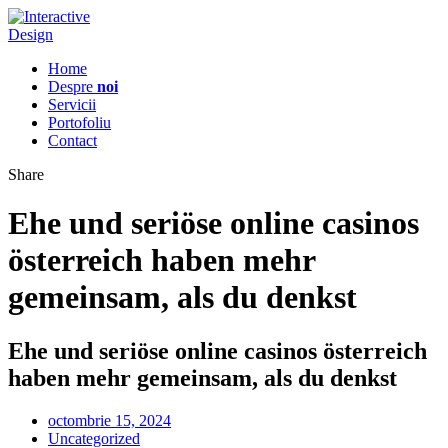
Home
Despre
noi
Servicii
Portofoliu
Contact
Share
Ehe und seriöse online casinos
österreich haben mehr
gemeinsam, als du denkst
Ehe und seriöse online casinos österreich
haben mehr gemeinsam, als du denkst
octombrie 15, 2024
Uncategorized