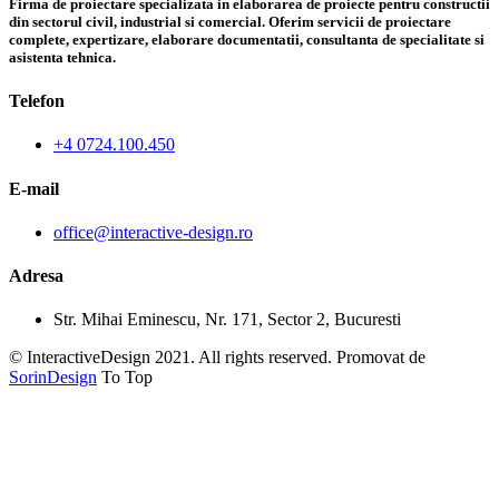
Firma de proiectare specializata in elaborarea de proiecte pentru constructii
din sectorul civil, industrial si comercial. Oferim servicii de proiectare
complete, expertizare, elaborare documentatii, consultanta de specialitate si
asistenta tehnica.
Telefon
+4 0724.100.450
E-mail
office@interactive-design.ro
Adresa
Str. Mihai Eminescu, Nr. 171, Sector 2, Bucuresti
© InteractiveDesign 2021. All rights reserved. Promovat de
SorinDesign
To Top