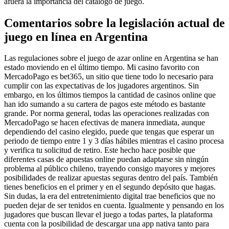
afuera la importancia del catálogo de juego.
Comentarios sobre la legislación actual de
juego en línea en Argentina
Las regulaciones sobre el juego de azar online en Argentina se han
estado moviendo en el último tiempo. Mi casino favorito con
MercadoPago es bet365, un sitio que tiene todo lo necesario para
cumplir con las expectativas de los jugadores argentinos. Sin
embargo, en los últimos tiempos la cantidad de casinos online que
han ido sumando a su cartera de pagos este método es bastante
grande. Por norma general, todas las operaciones realizadas con
MercadoPago se hacen efectivas de manera inmediata, aunque
dependiendo del casino elegido, puede que tengas que esperar un
periodo de tiempo entre 1 y 3 días hábiles mientras el casino procesa
y verifica tu solicitud de retiro. Este hecho hace posible que
diferentes casas de apuestas online puedan adaptarse sin ningún
problema al público chileno, trayendo consigo mayores y mejores
posibilidades de realizar apuestas seguras dentro del país. También
tienes beneficios en el primer y en el segundo depósito que hagas.
Sin dudas, la era del entretenimiento digital trae beneficios que no
pueden dejar de ser tenidos en cuenta. Igualmente y pensando en los
jugadores que buscan llevar el juego a todas partes, la plataforma
cuenta con la posibilidad de descargar una app nativa tanto para