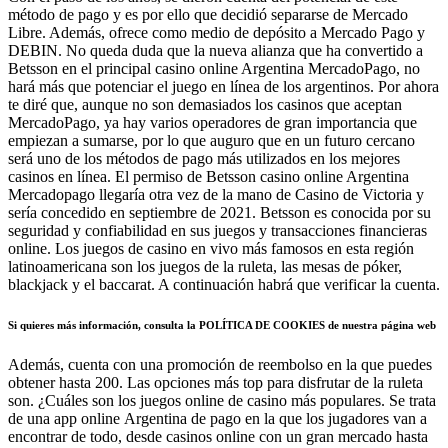
método de pago y es por ello que decidió separarse de Mercado
Libre. Además, ofrece como medio de depósito a Mercado Pago y
DEBIN. No queda duda que la nueva alianza que ha convertido a
Betsson en el principal casino online Argentina MercadoPago, no
hará más que potenciar el juego en línea de los argentinos. Por ahora
te diré que, aunque no son demasiados los casinos que aceptan
MercadoPago, ya hay varios operadores de gran importancia que
empiezan a sumarse, por lo que auguro que en un futuro cercano
será uno de los métodos de pago más utilizados en los mejores
casinos en línea. El permiso de Betsson casino online Argentina
Mercadopago llegaría otra vez de la mano de Casino de Victoria y
sería concedido en septiembre de 2021. Betsson es conocida por su
seguridad y confiabilidad en sus juegos y transacciones financieras
online. Los juegos de casino en vivo más famosos en esta región
latinoamericana son los juegos de la ruleta, las mesas de póker,
blackjack y el baccarat. A continuación habrá que verificar la cuenta.
Si quieres más información, consulta la POLÍTICA DE COOKIES de nuestra página web
Además, cuenta con una promoción de reembolso en la que puedes
obtener hasta 200. Las opciones más top para disfrutar de la ruleta
son. ¿Cuáles son los juegos online de casino más populares. Se trata
de una app online Аrgentina de pago en la que los jugadores van a
encontrar de todo, desde casinos online con un gran mercado hasta