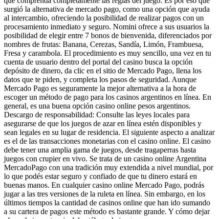
que comprenda completamente las reglas del juego. Es por eso que
surgió la alternativa de mercado pago, como una opción que ayuda
al intercambio, ofreciendo la posibilidad de realizar pagos con un
procesamiento inmediato y seguro. Nomini ofrece a sus usuarios la
posibilidad de elegir entre 7 bonos de bienvenida, diferenciados por
nombres de frutas: Banana, Cerezas, Sandía, Limón, Frambuesa,
Fresa y carambola. El procedimiento es muy sencillo, una vez en tu
cuenta de usuario dentro del portal del casino busca la opción
depósito de dinero, da clic en el sitio de Mercado Pago, llena los
datos que te piden, y completa los pasos de seguridad. Aunque
Mercado Pago es seguramente la mejor alternativa a la hora de
escoger un método de pago para los casinos argentinos en línea. En
general, es una buena opción casino online pesos argentinos.
Descargo de responsabilidad: Consulte las leyes locales para
asegurarse de que los juegos de azar en línea estén disponibles y
sean legales en su lugar de residencia. El siguiente aspecto a analizar
es el de las transacciones monetarias con el casino online. El casino
debe tener una amplia gama de juegos, desde tragaperras hasta
juegos con crupier en vivo. Se trata de un casino online Argentina
MercadoPago con una tradición muy extendida a nivel mundial, por
lo que podés estar seguro y confiado de que tu dinero estará en
buenas manos. En cualquier casino online Mercado Pago, podrás
jugar a las tres versiones de la ruleta en línea. Sin embargo, en los
últimos tiempos la cantidad de casinos online que han ido sumando
a su cartera de pagos este método es bastante grande. Y cómo dejar