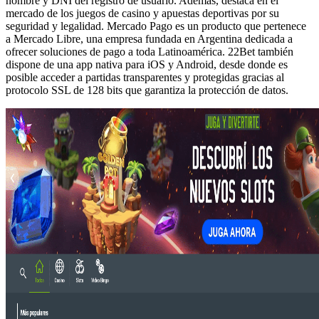
nombre y DNI del registro de usuario. Además, destaca en el
mercado de los juegos de casino y apuestas deportivas por su
seguridad y legalidad. Mercado Pago es un producto que pertenece
a Mercado Libre, una empresa fundada en Argentina dedicada a
ofrecer soluciones de pago a toda Latinoamérica. 22Bet también
dispone de una app nativa para iOS y Android, desde donde es
posible acceder a partidas transparentes y protegidas gracias al
protocolo SSL de 128 bits que garantiza la protección de datos.