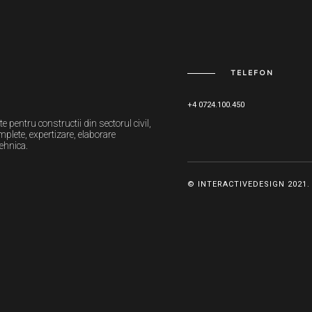
TELEFON
+4 0724.100.450
e pentru constructii din sectorul civil,
mplete, expertizare, elaborare
ehnica.
© INTERACTIVEDESIGN 2021