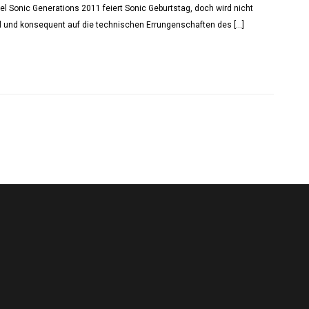
l Sonic Generations 2011 feiert Sonic Geburtstag, doch wird nicht
l und konsequent auf die technischen Errungenschaften des […]