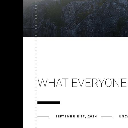
WHAT EVERYONE
SEPTEMBRIE 17, 2024
UNC