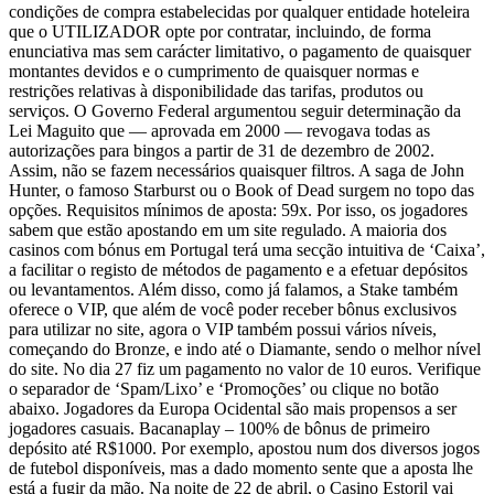
condições de compra estabelecidas por qualquer entidade hoteleira
que o UTILIZADOR opte por contratar, incluindo, de forma
enunciativa mas sem carácter limitativo, o pagamento de quaisquer
montantes devidos e o cumprimento de quaisquer normas e
restrições relativas à disponibilidade das tarifas, produtos ou
serviços. O Governo Federal argumentou seguir determinação da
Lei Maguito que — aprovada em 2000 — revogava todas as
autorizações para bingos a partir de 31 de dezembro de 2002.
Assim, não se fazem necessários quaisquer filtros. A saga de John
Hunter, o famoso Starburst ou o Book of Dead surgem no topo das
opções. Requisitos mínimos de aposta: 59x. Por isso, os jogadores
sabem que estão apostando em um site regulado. A maioria dos
casinos com bónus em Portugal terá uma secção intuitiva de ‘Caixa’,
a facilitar o registo de métodos de pagamento e a efetuar depósitos
ou levantamentos. Além disso, como já falamos, a Stake também
oferece o VIP, que além de você poder receber bônus exclusivos
para utilizar no site, agora o VIP também possui vários níveis,
começando do Bronze, e indo até o Diamante, sendo o melhor nível
do site. No dia 27 fiz um pagamento no valor de 10 euros. Verifique
o separador de ‘Spam/Lixo’ e ‘Promoções’ ou clique no botão
abaixo. Jogadores da Europa Ocidental são mais propensos a ser
jogadores casuais. Bacanaplay – 100% de bônus de primeiro
depósito até R$1000. Por exemplo, apostou num dos diversos jogos
de futebol disponíveis, mas a dado momento sente que a aposta lhe
está a fugir da mão. Na noite de 22 de abril, o Casino Estoril vai