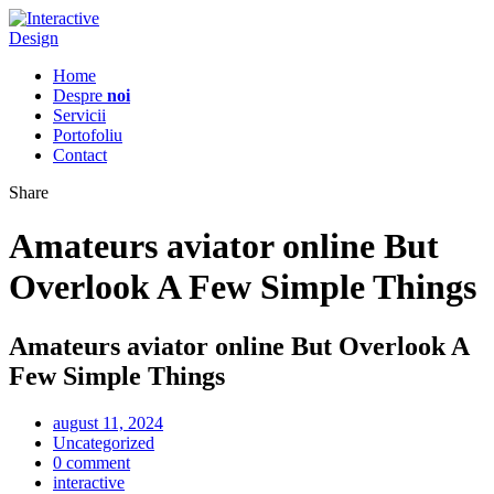
Home
Despre
noi
Servicii
Portofoliu
Contact
Share
Amateurs aviator online But
Overlook A Few Simple Things
Amateurs aviator online But Overlook A
Few Simple Things
august 11, 2024
Uncategorized
0 comment
interactive