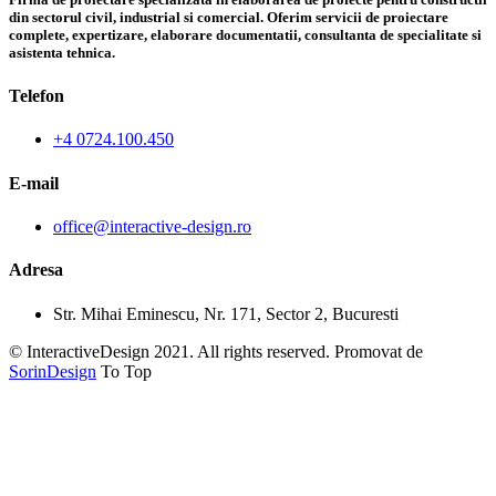
din sectorul civil, industrial si comercial. Oferim servicii de proiectare
complete, expertizare, elaborare documentatii, consultanta de specialitate si
asistenta tehnica.
Telefon
+4 0724.100.450
E-mail
office@interactive-design.ro
Adresa
Str. Mihai Eminescu, Nr. 171, Sector 2, Bucuresti
© InteractiveDesign 2021. All rights reserved. Promovat de
SorinDesign
To Top