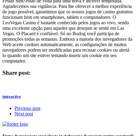
Festas M80 estão de volta para uma nova e incrível temporada.
Agradecemos sua vigilância. Para lhe oferecer a melhor experiência
de jogo possível, garantimos que os nossos jogos de casino gratuitos
funcionam bem em smartphones, tablets e computadores. O
LeoVegas Casino é bastante conhecido pelos jogos ao vivo, sendo
uma excelente opção para aqueles que desejam se sentir em Las
Vegas. O Placard é confiável. Só no Bodog você participa de
promoções todas as semanas. Embora a maioria dos navegadores da
Web aceite cookies automaticamente, as configurações de muitos
navegadores podem ser modificadas para recusar cookies ou alertá
lo quando um site estiver tentando inserir um cookie em seu
computador.
Share post:
interactive
Previous post
Next post
Firma de proiectare specializata in elaborarea de proiecte pentru constructii