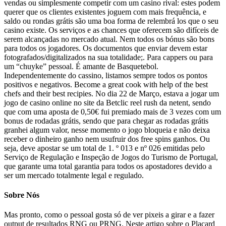
vendas ou simplesmente competir com um casino rival: estes podem
querer que os clientes existentes joguem com mais frequência, e
saldo ou rondas grátis são uma boa forma de relembrá los que o seu
casino existe. Os serviços e as chances que oferecem são difíceis de
serem alcançadas no mercado atual. Nem todos os bónus são bons
para todos os jogadores. Os documentos que enviar devem estar
fotografados/digitalizados na sua totalidade;. Para cappers ou para
um “chuyke” pessoal. É amante de Basquetebol.
Independentemente do cassino, listamos sempre todos os pontos
positivos e negativos. Become a great cook with help of the best
chefs and their best recipies. No dia 22 de Março, estava a jogar um
jogo de casino online no site da Betclic reel rush da netent, sendo
que com uma aposta de 0,50€ fui premiado mais de 3 vezes com um
bonus de rodadas grátis, sendo que para chegar as rodadas grátis
granhei algum valor, nesse momento o jogo bloqueia e não deixa
receber o dinheiro ganho nem usufruir dos free spins ganhos. Ou
seja, deve apostar se um total de 1. º 013 e nº 026 emitidas pelo
Serviço de Regulação e Inspeção de Jogos do Turismo de Portugal,
que garante uma total garantia para todos os apostadores devido a
ser um mercado totalmente legal e regulado.
Sobre Nós
Mas pronto, como o pessoal gosta só de ver pixeis a girar e a fazer
output de resultados RNG ou PRNG. Neste artigo sobre o Placard