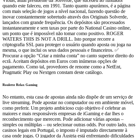
Violas, atual presidente da Solverde, que sucedeu ao fundador
quando este faleceu, em 1991. Tanto quanto apurámos, é a página
com mais seleção de jogos a nível nacional, fazendo questão de
inovar constantemente sobretudo através dos Originais Solverde,
lançados com grande frequência. Os depósitos são processados
instantaneamente e sem taxas por parte do National Casino online,
um ponto que é impossível não tomar como positivo. ROGER
WATERS THIS IS NOT A DRILL. Isto porque recorre a
criptografia SSL para proteger o usuário quando aposta ou joga na
mesma, o que inclui os seus dados pessoais e financeiros. ✅
Procurar a opção “Criar a minha conta” no canto superior direito do
ecrã. Aceitam depósitos em Euros com inúmeras opções de
pagamento. Como tal, provedores de renome como a NetEnt,
Pragmatic Play ou Nextgen constam deste catálogo.
Roulette Relax Gaming
No entanto, esta casa de apostas ainda não dispõe de um serviço de
live streaming. Pode apostar no computador ou em ambiente móvel,
como preferir. Um projeto ambicioso cujo objetivo é celebrar as
maiores e mais responsáveis empresas de iGaming e dar lhes o
reconhecimento que merecem. Pode adicionar várias apostas –
simples ou múltiplas – ou selecionar outras odds. Por outro lado, nos
casinos legais em Portugal, o imposto é imputado directamente à
casa onde jogas. O jogador da Áustria está enfrentando dificuldades