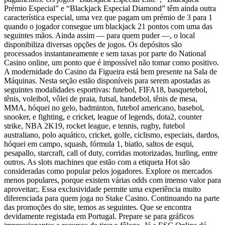
Prémio Especial” e “Blackjack Especial Diamond” têm ainda outra
característica especial, uma vez que pagam um prémio de 3 para 1
quando o jogador consegue um blackjack 21 pontos com uma das
seguintes mãos. Ainda assim — para quem puder —, o local
disponibiliza diversas opções de jogos. Os depósitos são
processados instantaneamente e sem taxas por parte do National
Casino online, um ponto que é impossível não tomar como positivo.
A modernidade do Casino da Figueira está bem presente na Sala de
Máquinas. Nesta seção estão disponíveis para serem apostadas as
seguintes modalidades esportivas: futebol, FIFA18, basquetebol,
tênis, voleibol, vôlei de praia, futsal, handebol, tênis de mesa,
MMA, hóquei no gelo, badminton, futebol americano, basebol,
snooker, e fighting, e cricket, league of legends, dota2, counter
strike, NBA 2K19, rocket league, e tennis, rugby, futebol
australiano, polo aquático, cricket, golfe, ciclismo, especiais, dardos,
hóquei em campo, squash, fórmula 1, biatlo, saltos de esqui,
pesapallo, starcraft, call of duty, corridas motorizadas, hurling, entre
outros. As slots machines que estão com a etiqueta Hot são
consideradas como popular pelos jogadores. Explore os mercados
menos populares, porque existem várias odds com imenso valor para
aproveitar;. Essa exclusividade permite uma experiência muito
diferenciada para quem joga no Stake Casino. Continuando na parte
das promoções do site, temos as seguintes. Que se encontra
devidamente registada em Portugal. Prepare se para gráficos