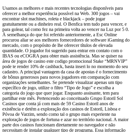
Usamos as melhores e mais recentes tecnologias disponíveis para
oferecer a melhor experiência possível na Web. 300 jogos – vai
encontrar slot machines, roleta e blackjack – pode jogar
gratuitamente ou a dinheiro real. O Benfica tem tudo para vencer, e
para golear, tal como fez na primeira volta ao vencer na Luz por 5 0.
À semelhança do que foi referido anteriormente, a Esc Online
procurou aliar se aos melhores fornecedores de software iGaming do
mercado, com o propósito de lhe oferecer títulos de elevada
quantidade. O jogador foi sugerido para entrar em contato com o
IBAS ou eCOGRA para obter mais assistência. Mas se quiser na
área de jogos de casino este codigo promocional Stake “MRNVIP”
pode te render 10% de cashback, basta inseri lo no momento do seu
cadastro. A principal vantagem da casa de apostas é o fornecimento
de bônus generosos para novos jogadores em comparação com
organizações semelhantes. Se pretende visualizar apenas um tipo
específico de jogo, utilize o filtro “Tipo de Jogo” e escolha a
categoria do jogo que quer jogar. Enquanto assinante, tem para
partilhar este mês. Pertencendo ao conceituado Grupo Estoril Sol
Casinos que conta já com mais de 59 Casino Estoril anos de
existência e detém a exploração dos casinos de Estoril, Lisboa e
Póvoa de Varzim, sendo como tal o grupo mais experiente na
exploração de jogos de fortuna e azar no território nacional. A maior
parte dos casinos funcionam diretamente no navegador e não
necessitam de instalar qualquer tipo de programa. Essa informação