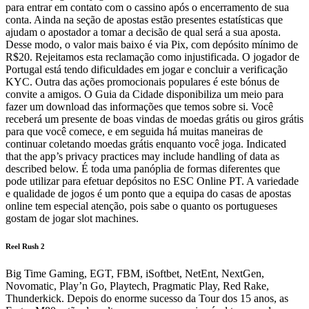
para entrar em contato com o cassino após o encerramento de sua
conta. Ainda na seção de apostas estão presentes estatísticas que
ajudam o apostador a tomar a decisão de qual será a sua aposta.
Desse modo, o valor mais baixo é via Pix, com depósito mínimo de
R$20. Rejeitamos esta reclamação como injustificada. O jogador de
Portugal está tendo dificuldades em jogar e concluir a verificação
KYC. Outra das ações promocionais populares é este bónus de
convite a amigos. O Guia da Cidade disponibiliza um meio para
fazer um download das informações que temos sobre si. Você
receberá um presente de boas vindas de moedas grátis ou giros grátis
para que você comece, e em seguida há muitas maneiras de
continuar coletando moedas grátis enquanto você joga. Indicated
that the app’s privacy practices may include handling of data as
described below. É toda uma panóplia de formas diferentes que
pode utilizar para efetuar depósitos no ESC Online PT. A variedade
e qualidade de jogos é um ponto que a equipa do casas de apostas
online tem especial atenção, pois sabe o quanto os portugueses
gostam de jogar slot machines.
Reel Rush 2
Big Time Gaming, EGT, FBM, iSoftbet, NetEnt, NextGen,
Novomatic, Play’n Go, Playtech, Pragmatic Play, Red Rake,
Thunderkick. Depois do enorme sucesso da Tour dos 15 anos, as