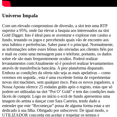
Universo Impala
Com um elevado compromisso de diversão, a slot tem uma RTP
superior a 95%, onde faz elevar a fasquia aos interessados na slot
Gold Digger. Isto é ideal para se aventurar e explorar este casino a
fundo, testando os jogos e percebendo quais vão de encontro aos
seus hábitos e preferências. Saber parar é o principal. Normalmente,
as informações sobre esses bônus são enviadas aos clientes fiéis por
e mail ou como uma mensagem para o telefone, portanto, os dados
sobre ele são mais frequentemente ocultos. Poderá realizar
levantamentos com:Atualmente só é possível realizar levantamentos
através de transferência bancária. A pior plataforma disparado.
Embora as condições da oferta não seja as mais apelativas – como
veremos em seguida , esta é uma excelente forma de experimentar
novas slot machines, sem qualquer risco. Para os novos jogadores, a
Nossa Aposta oferece 25 rodadas grátis após o registo, estas que só
podem ser utilizadas na slot “Pot O’ Gold” e tem das condições mais
fáceis de cumprir. Logo no início o ecrã de fundo apresentou uma
imagem do artista a dançar com Sara Carreira, tendo dado a
entender que este “Recomeçar” possa de alguma forma estar a ser
dedicado à sua filha. Obrigado por subscrever. De igual modo, o
UTILIZADOR concorda em aceitar e respeitar os termos e