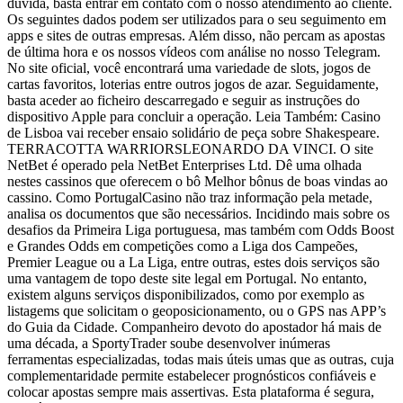
dúvida, basta entrar em contato com o nosso atendimento ao cliente.
Os seguintes dados podem ser utilizados para o seu seguimento em
apps e sites de outras empresas. Além disso, não percam as apostas
de última hora e os nossos vídeos com análise no nosso Telegram.
No site oficial, você encontrará uma variedade de slots, jogos de
cartas favoritos, loterias entre outros jogos de azar. Seguidamente,
basta aceder ao ficheiro descarregado e seguir as instruções do
dispositivo Apple para concluir a operação. Leia Também: Casino
de Lisboa vai receber ensaio solidário de peça sobre Shakespeare.
TERRACOTTA WARRIORSLEONARDO DA VINCI. O site
NetBet é operado pela NetBet Enterprises Ltd. Dê uma olhada
nestes cassinos que oferecem o bô Melhor bônus de boas vindas ao
cassino. Como PortugalCasino não traz informação pela metade,
analisa os documentos que são necessários. Incidindo mais sobre os
desafios da Primeira Liga portuguesa, mas também com Odds Boost
e Grandes Odds em competições como a Liga dos Campeões,
Premier League ou a La Liga, entre outras, estes dois serviços são
uma vantagem de topo deste site legal em Portugal. No entanto,
existem alguns serviços disponibilizados, como por exemplo as
listagems que solicitam o geoposicionamento, ou o GPS nas APP’s
do Guia da Cidade. Companheiro devoto do apostador há mais de
uma década, a SportyTrader soube desenvolver inúmeras
ferramentas especializadas, todas mais úteis umas que as outras, cuja
complementaridade permite estabelecer prognósticos confiáveis e
colocar apostas sempre mais assertivas. Esta plataforma é segura,