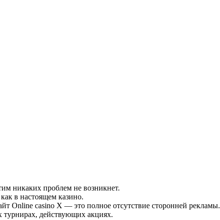
этим никаких проблем не возникнет.
 как в настоящем казино.
айт Online casino X — это полное отсутствие сторонней рекламы.
х турнирах, действующих акциях.