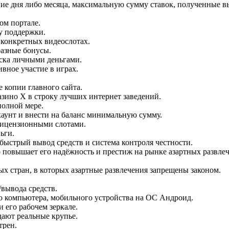
ние дня либо месяца, максимальную сумму ставок, полученные 
ом портале.
у поддержки.
 конкретных видеослотах.
азные бонусы.
ска личными деньгами.
вное участие в играх.
 копии главного сайта.
азино Х в строку лучших интернет заведений.
олной мере.
каунт и внести на баланс минимальную сумму.
 лицензионными слотами.
ьги.
быстрый вывод средств и система контроля честности.
о повышает его надёжность и престиж на рынке азартных развле
х стран, в которых азартные развлечения запрещены законом.
вывода средств.
го компьютера, мобильного устройства на ОС Андроид.
 его рабочем зеркале.
дают реальные крупье.
трен.