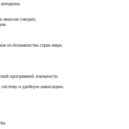
 аппараты.
 о многом говорит.
ов.
ов из большинства стран мира.
охой программой лояльности.
 систему и удобную навигацию.
ба.