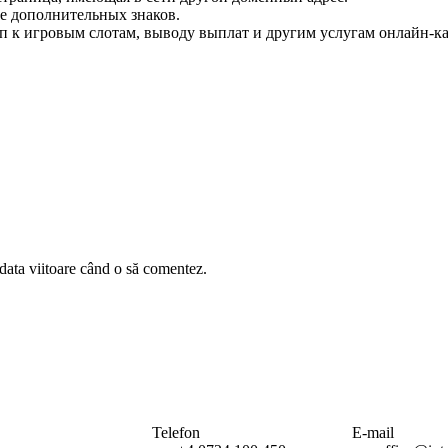
не дополнительных знаков.
п к игровым слотам, выводу выплат и другим услугам онлайн-ка
 data viitoare când o să comentez.
Telefon
E-mail