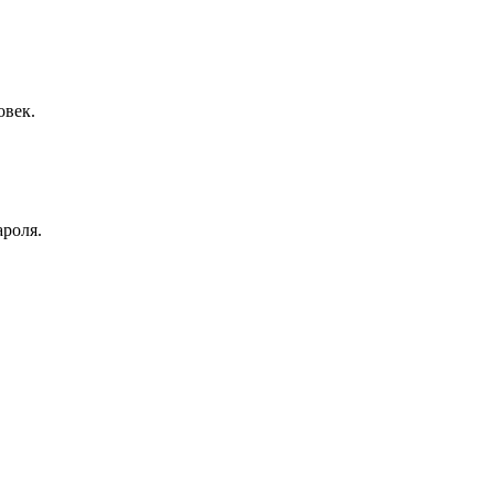
овек.
роля.