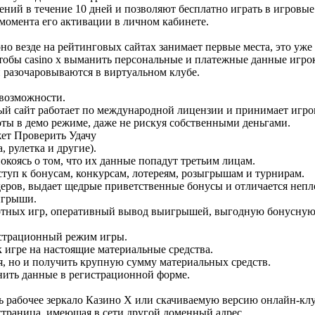
ений в течение 10 дней и позволяют бесплатно играть в игровые
 момента его активации в личном кабинете.
но везде на рейтинговых сайтах занимает первые места, это уже
чтобы
casino x
выманить персональные и платежные данные игрок
 разочаровываются в виртуальном клубе.
 возможности.
й сайт работает по международной лицензии и принимает игрок
оты в демо режиме, даже не рискуя собственными деньгами.
ет Проверить Удачу
 рулетка и другие).
покоясь о том, что их данные попадут третьим лицам.
ступ к бонусам, конкурсам, лотереям, розыгрышам и турнирам.
еров, выдает щедрые приветственные бонусы и отличается непл
игрыши.
ртных игр, оперативный вывод выигрышей, выгодную бонусную
нстрационный режим игры.
 игре на настоящие материальные средства.
я, но и получить крупную сумму материальных средств.
лнить данные в регистрационной форме.
ь рабочее зеркало Казино Х или скачиваемую версию онлайн-клу
страница, имеющая в сети другой доменный адрес.