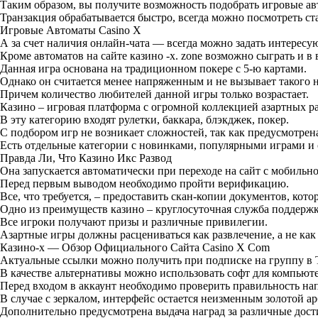
Таким образом, вы получите возможность подобрать игровые ав
Транзакция обрабатывается быстро, всегда можно посмотреть ста
Игровые Автоматы Casino X
А за счет наличия онлайн-чата — всегда можно задать интересу
Кроме автоматов на сайте казино -x. zone возможно сыграть и в
Данная игра основана на традиционном покере с 5-ю картами.
Однако он считается менее напряженным и не вызывает такого 
Причем количество любителей данной игры только возрастает.
Казино – игровая платформа с огромной коллекцией азартных ра
В эту категорию входят рулетки, баккара, блэкджек, покер.
С подбором игр не возникает сложностей, так как предусмотрен
Есть отдельные категории с новинками, популярными играми и 
Правда Ли, Что Казино Икс Развод
Она запускается автоматически при переходе на сайт с мобильно
Перед первым выводом необходимо пройти верификацию.
Все, что требуется, – предоставить скан-копии документов, ко
Одно из преимуществ казино – круглосуточная служба поддерж
Все игроки получают призы и различные привилегии.
Азартные игры должны расцениваться как развлечение, а не как 
Казино-х — Обзор Официального Сайта Casino X Com
Актуальные ссылки можно получить при подписке на группу в T
В качестве альтернативы можно использовать софт для компьюте
Перед входом в аккаунт необходимо проверить правильность нап
В случае с зеркалом, интерфейс остается неизменным золотой ар
Дополнительно предусмотрена выдача наград за различные дост