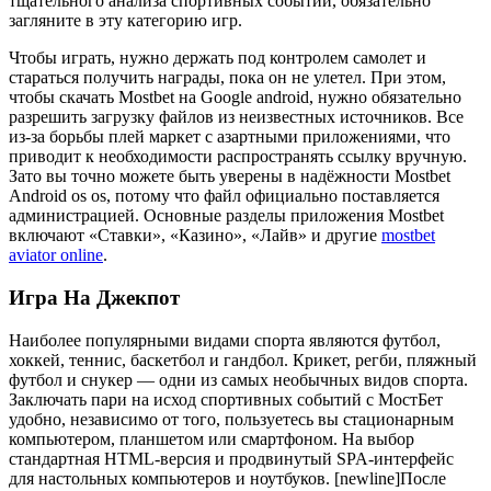
тщательного анализа спортивных событий, обязательно
загляните в эту категорию игр.
Чтобы играть, нужно держать под контролем самолет и
стараться получить награды, пока он не улетел. При этом,
чтобы скачать Mostbet на Google android, нужно обязательно
разрешить загрузку файлов из неизвестных источников. Все
из-за борьбы плей маркет с азартными приложениями, что
приводит к необходимости распространять ссылку вручную.
Зато вы точно можете быть уверены в надёжности Mostbet
Android os os, потому что файл официально поставляется
администрацией. Основные разделы приложения Mostbet
включают «Ставки», «Казино», «Лайв» и другие
mostbet
aviator online
.
Игра На Джекпот
Наиболее популярными видами спорта являются футбол,
хоккей, теннис, баскетбол и гандбол. Крикет, регби, пляжный
футбол и снукер — одни из самых необычных видов спорта.
Заключать пари на исход спортивных событий с МостБет
удобно, независимо от того, пользуетесь вы стационарным
компьютером, планшетом или смартфоном. На выбор
стандартная HTML-версия и продвинутый SPA-интерфейс
для настольных компьютеров и ноутбуков. [newline]После