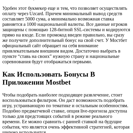
Удобен этот букмекер еще и тем, что позволяет осуществлять
оплату через Uzcard. Причем минимальный вывод средств
составляет 5000 сума, а минимально возможная ставка
равняется a 1000 национальной валюты. Все данные игроков
защищены с помощью 128-битной SSL-системы и кодируются
прямо на входе. Если промокод введен правильно, вы сразу
же получите дополнительный бонус на свой счет. У Мостбет
официальный сайт обращает на себя внимание
привлекательным внешним видом. Достаточно выбрать в
пункте “ставь на своих” нужную страну и национальные
соревнования будут отображаться первыми.
Как Использовать Бонусы В
Приложении Mostbet
Чтобы подобрать наиболее подходящее развлечение, стоит
воспользоваться фильтром. Он даст возможность подобрать
игру, устраивающую по тематике и остальным особенностям.
Подобно предматчевой ставке, опция live-прогноза доступна
только для предстоящих событий в режиме реального
времени. Ее можно сравнить с ранней ставкой на будущие
события, что является очень эффективной стратегией, которая
широко используется.