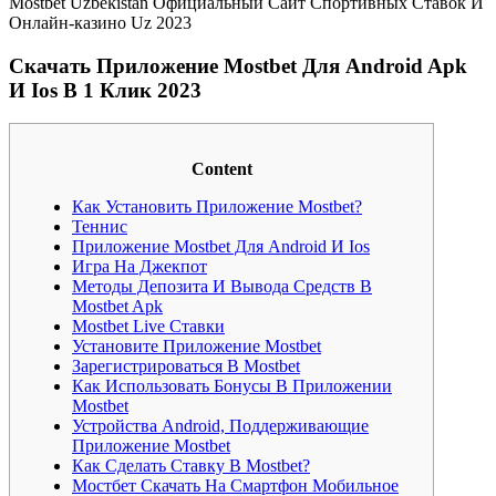
Mostbet Uzbekistan Официальный Сайт Спортивных Ставок И
Онлайн-казино Uz 2023
Скачать Приложение Mostbet Для Android Apk
И Ios В 1 Клик 2023
Content
Как Установить Приложение Mostbet?
Теннис
Приложение Mostbet Для Android И Ios
Игра На Джекпот
Методы Депозита И Вывода Средств В
Mostbet Apk
Mostbet Live Ставки
Установите Приложение Mostbet
Зарегистрироваться В Mostbet
Как Использовать Бонусы В Приложении
Mostbet
Устройства Android, Поддерживающие
Приложение Mostbet
Как Сделать Ставку В Mostbet?
Мостбет Скачать На Смартфон Мобильное