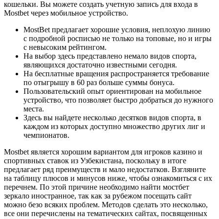
кошельки. Вы можете создать учетную запись для входа в
Mostbet через мобильное устройство.
MostBet предлагает хорошие условия, неплохую линию
с подробной росписью не только на топовые, но и игры
с невысоким рейтингом.
На выбор здесь представлено немало видов спорта,
являющихся достаточно известными сегодня.
На бесплатные вращения распространяется требование
по отыгрышу в 60 раз больше суммы бонуса.
Пользовательский опыт ориентирован на мобильное
устройство, что позволяет быстро добраться до нужного
места.
Здесь вы найдете несколько десятков видов спорта, в
каждом из которых доступно множество других лиг и
чемпионатов.
Mostbet является хорошим вариантом для игроков казино и
спортивных ставок из Узбекистана, поскольку в итоге
предлагает ряд преимуществ и мало недостатков. Взгляните
на таблицу плюсов и минусов ниже, чтобы ознакомиться с их
перечнем. По этой причине необходимо найти мостбет
зеркало иностранное, так как за рубежом посещать сайт
можно безо всяких проблем. Методов сделать это несколько,
все они перечислены на тематических сайтах, посвященных