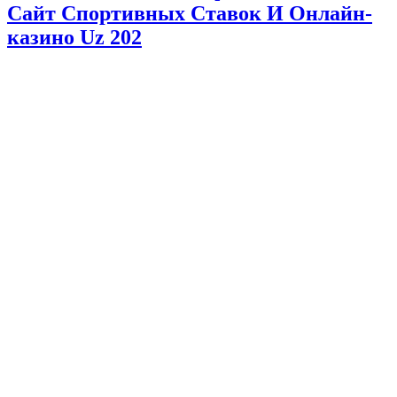
Сайт Спортивных Ставок И Онлайн-
казино Uz 202