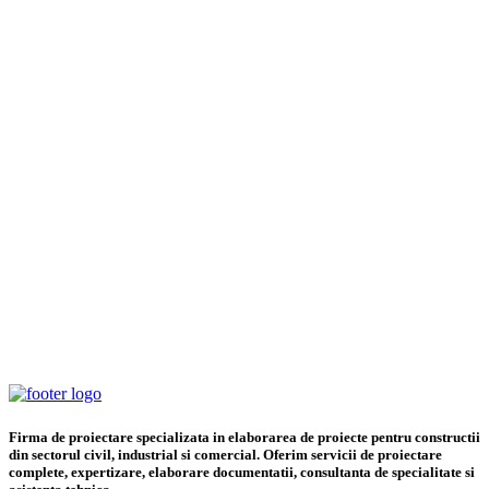
Firma de proiectare specializata in elaborarea de proiecte pentru constructii
din sectorul civil, industrial si comercial. Oferim servicii de proiectare
complete, expertizare, elaborare documentatii, consultanta de specialitate si