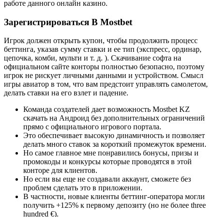
работе данного онлайн казино.
Зарегистрироваться В Mostbet
Игрок должен открыть купон, чтобы продолжить процесс
беттинга, указав сумму ставки и ее тип (экспресс, ординар,
цепочка, комби, мульти и т. д. ). Скачивание софта на
официальном сайте конторы полностью безопасно, поэтому
игрок не рискует личными данными и устройством. Смысл
игры авиатор в том, что вам предстоит управлять самолетом,
делать ставки на его взлет и падение.
Команда создателей дает возможность Mostbet KZ
скачать на Андроид без дополнительных ограничений
прямо с официального игрового портала.
Это обеспечивает высокую динамичность и позволяет
делать много ставок за короткий промежуток времени.
Но самое главное мне понравились бонусы, призы и
промокоды и конкурсы которые проводятся в этой
конторе для клиентов.
Но если вы еще не создавали аккаунт, сможете без
проблем сделать это в приложении.
В частности, новые клиенты беттинг-оператора могли
получить +125% к первому депозиту (но не более three
hundred €).