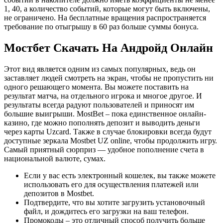
1, 40, а количество событий, которые могут быть включены,
не ограничено. На бесплатные вращения распространяется
требование по отыгрышу в 60 раз больше суммы бонуса.
Мостбет Скачать На Андройд Онлайн
Этот вид является одним из самых популярных, ведь он
заставляет людей смотреть на экран, чтобы не пропустить ни
одного решающего момента. Вы можете поставить на
результат матча, на отдельного игрока и многое другое. И
результаты всегда радуют пользователей и приносят им
большие выигрыши. MostBet – пока единственное онлайн-
казино, где можно пополнять депозит и выводить деньги
через карты Uzcard. Также в случае блокировки всегда будут
доступные зеркала Mostbet UZ online, чтобы продолжить игру.
Самый приятный сюрприз — удобное пополнение счета в
национальной валюте, сумах.
Если у вас есть электронный кошелек, вы также можете
использовать его для осуществления платежей или
депозитов в Mostbet.
Подтвердите, что вы хотите загрузить установочный
файл, и дождитесь его загрузки на ваш телефон.
Промокоды – это отличный способ получить больше