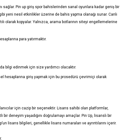
ı sağlar. Pin up giriş spor bahislerinden sanal oyunlara kadar geniş bir
gibi yeni nesil etkinlikler üzerine de bahis yapma olanağı sunar. Canlı
ılı olarak kopyalar. Yalnızca, arama botlarının siteyi engellemelerine
esaplarına para yatırmaktır.
a bilgi edinmek için size yardımcı olacaktır.
şisel hesaplarına giriş yapmak için bu prosedürü çevrimiçi olarak
ıcılar için cazip bir seçenektir. Lisans sahibi olan platformlar,
tli bir deneyim yaşadığını doğrulamayı amaçlar. Pin Up, lisanslı bir
isans bilgileri, genellikle lisans numaraları ve ayrıntılarını içerir.
r.