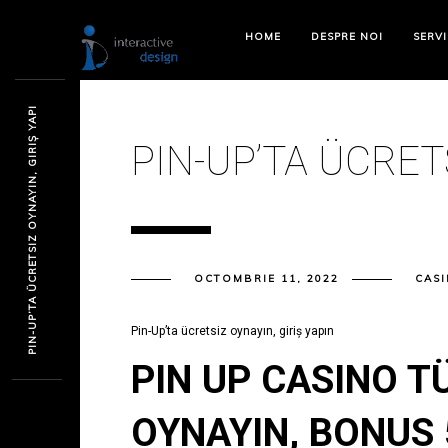
HOME
DESPRE
NOI
SERVI
PIN-UP’TA ÜCRETSIZ OYNAYIN, GIRIŞ YAPI
PIN-UP’TA ÜCRETS
OCTOMBRIE 11, 2022
CAS
Pin-Up’ta ücretsiz oynayın, giriş yapın
PIN UP CASINO T
OYNAYIN, BONUS 