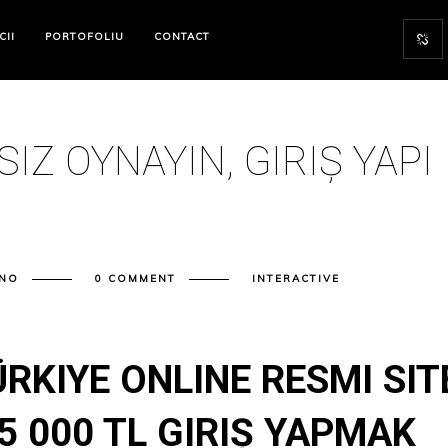
CII
PORTOFOLIU
CONTACT
IZ OYNAYIN, GIRIŞ YAPI
INO
0 COMMENT
INTERACTIVE
ÜRKIYE ONLINE RESMI SIT
5 000 TL GIRIŞ YAPMAK