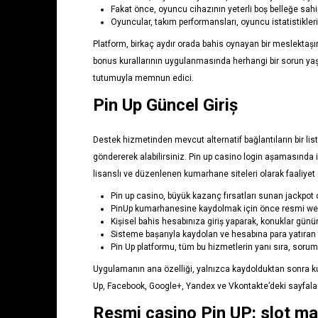
Fakat önce, oyuncu cihazının yeterli boş belleğe sa
Oyuncular, takım performansları, oyuncu istatistikleri,
Platform, birkaç aydır orada bahis oynayan bir meslekta
bonus kurallarının uygulanmasında herhangi bir sorun yaş
tutumuyla memnun edici.
Pin Up Güncel Giriş
Destek hizmetinden mevcut alternatif bağlantıların bir lis
göndererek alabilirsiniz. Pin up casino login aşamasında ilk
lisanslı ve düzenlenen kumarhane siteleri olarak faaliyet
Pin up casino, büyük kazanç fırsatları sunan jackpot o
PinUp kumarhanesine kaydolmak için önce resmi web sit
Kişisel bahis hesabınıza giriş yaparak, konuklar günün 
Sisteme başarıyla kaydolan ve hesabına para yatıran t
Pin Up platformu, tüm bu hizmetlerin yanı sıra, sorumlu
Uygulamanın ana özelliği, yalnızca kaydolduktan sonra kul
Up, Facebook, Google+, Yandex ve Vkontakte’deki sayfaları
Resmi casino Pin UP: slot ma