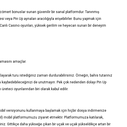
e cömert bonuslar sunan güvenilir bir sanal platformdur. Tanınmış
i veya Pin Up aynaları aracılığıyla erişebilirler. Bunu yapmak için
 Canlı Casino oyunları, yüksek gerilim ve heyecan sunan bir deneyim
ğlamasını amaçlar.
ayarak turu istediğiniz zaman durdurabilirsiniz. Örneğin, bahis tutarınız
a kaybedebileceğinizi de unutmayın. Pek çok nedenden dolayı Pin Up
üreteci oyunlarından biri olarak kabul edilir.
in mobil versiyonunu kullanmaya başlamak için hiçbir dosya indirmenize
il) mobil platformumuzu ziyaret etmektir. Platformumuza katılarak,
niz. Gittikçe daha yükseğe çıkan bir uçak ve uçak yükseldikçe artan bir