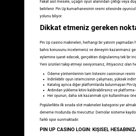
Fakat asıl mesele, uçağın oyun alanından çıktığı veya düşt
belirlenir. Pin Up kumarhanesinin resmi sitesinde oyuncular
yolunu biliyor.
Dikkat etmeniz gereken nokta
Pin Up casino makineleri, herhangi bir yatırım yapmadan h
bahis konusunu incelemeniz ve deneyim kazanmanız gerekti
eylemine işaret edecek, gerçekten doğrulanmış tek bir in
Yeni ürünleri takip etmeyi seviyorsanız, ihtiyacınız olan 
Ödeme yöntemlerinin tam listesini casinonun resmi we
İndirilebilir oyun istemcisinin çalışması, yüksek indi
Katalog ayrıca diğer platformlarda bulunmayan Pin-Up 
Ardından yükleme kitini kaldırabilirsiniz ve platforma
Her oyunun, daha sık kazanmak için kullanılması öneri
Popülerlikte ilk sırada slot makineleri kategorisi yer al
deneme modunda da mevcuttur. Demolar sisteme kaydolma z
farklı spor sunmaktadır.
PIN UP CASINO LOGIN: KIŞISEL HESABINIZ