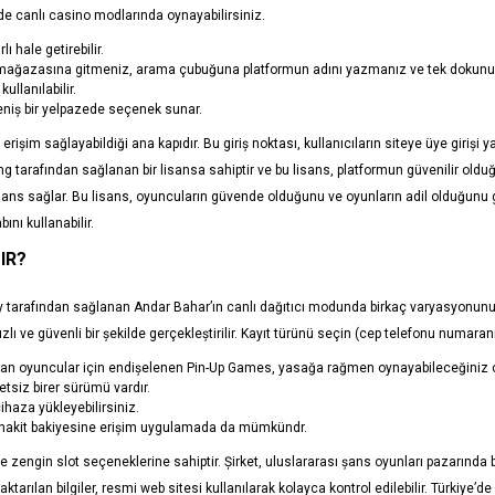
de canlı casino modlarında oynayabilirsiniz.
ı hale getirebilir.
ağazasına gitmeniz, arama çubuğuna platformun adını yazmanız ve tek dokunuşla
ullanılabilir.
eniş bir yelpazede seçenek sunar.
 erişim sağlayabildiği ana kapıdır. Bu giriş noktası, kullanıcıların siteye üye girişi
 tarafından sağlanan bir lisansa sahiptir ve bu lisans, platformun güvenilir oldu
lisans sağlar. Bu lisans, oyuncuların güvende olduğunu ve oyunların adil olduğun
nı kullanabilir.
IR?
tarafından sağlanan Andar Bahar’ın canlı dağıtıcı modunda birkaç varyasyonunu s
zlı ve güvenli bir şekilde gerçekleştirilir. Kayıt türünü seçin (cep telefonu numaranı
 olan oyuncular için endişelenen Pin-Up Games, yasağa rağmen oynayabileceğiniz cas
etsiz birer sürümü vardır.
ihaza yükleyebilirsiniz.
e nakit bakiyesine erişim uygulamada da mümkündr.
 zengin slot seçeneklerine sahiptir. Şirket, uluslararası şans oyunları pazarında
ktarılan bilgiler, resmi web sitesi kullanılarak kolayca kontrol edilebilir. Türkiye’d