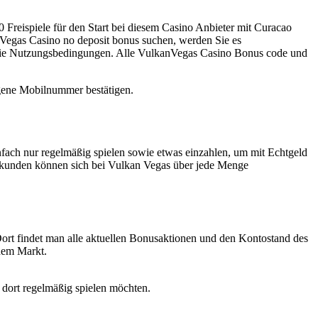
 Freispiele für den Start bei diesem Casino Anbieter mit Curacao
Vegas Casino no deposit bonus suchen, werden Sie es
d die Nutzungsbedingungen. Alle VulkanVegas Casino Bonus code und
agene Mobilnummer bestätigen.
 einfach nur regelmäßig spielen sowie etwas einzahlen, um mit Echtgeld
dskunden können sich bei Vulkan Vegas über jede Menge
ort findet man alle aktuellen Bonusaktionen und den Kontostand des
dem Markt.
dort regelmäßig spielen möchten.