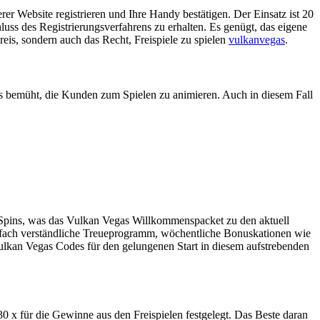
 Website registrieren und Ihre Handy bestätigen. Der Einsatz ist 20
s des Registrierungsverfahrens zu erhalten. Es genügt, das eigene
is, sondern auch das Recht, Freispiele zu spielen
vulkanvegas
.
ets bemüht, die Kunden zum Spielen zu animieren. Auch in diesem Fall
Spins, was das Vulkan Vegas Willkommenspacket zu den aktuell
infach verständliche Treueprogramm, wöchentliche Bonuskationen wie
Vulkan Vegas Codes für den gelungenen Start in diesem aufstrebenden
 x für die Gewinne aus den Freispielen festgelegt. Das Beste daran