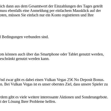
sich dann aus dem Gesamtwert der Einzahlungen des Tages geteilt
 muss ebenfalls eine Anmeldung per einfachem Mausklick auf der
en, müssen Sie einfach nur ein Konto registrieren und Ihre
nd Bedingungen verbunden sind.
 Slots können auch über das Smartphone oder Tablet genutzt werden,
eschränkt genutzt werden kann.
. Und zwar gibt es dabei einen Vulkan Vegas 25€ No Deposit Bonus.
. Bei Vulkan Vegas ist es unser oberstes Ziel, dass unsere Spieler zu
rdem gibt es viele weitere interessante Aktionen und Sonderangebote.
i der Lösung Ihrer Probleme helfen.