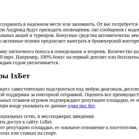
 сохранить в надежном месте или запомнить. От вас потребуетс
ем Андроид будут приходить оповещения, смс-сообщения с кодо
ктуальных акций и турниров. Бонусные средства автоматически за
о активные игроки предлагают выиграть в букмекерской конторе
умму пятничного бонуса в понедельник и вторник. Количество р
00 евро. Например, 100% бонус на первый депозит или бесплатн
аждым годом увеличивается.
ры 1хБет
оцесс самостоятельно подстроиться под любую диагональ диспле
ской поддержки за повторной отправкой. Оценить все преимущес
ельных отзывов игроков подтверждают репутацию площадки, ее л
 при входе указывать ее данные
один икс бет
.
оциальных сетях, в мессенджерах заведения.
ь доступ к сайту 1xBet.
 репутацию площадки, ее лояльное отношение к посетителям, 
тах или ставках на спорт.