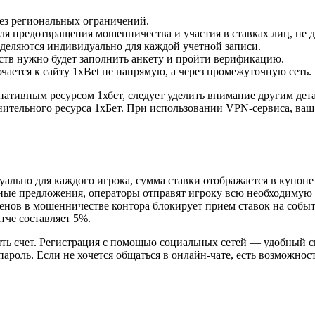
без региональных ограничений.
для предотвращения мошенничества и участия в ставках лиц, не
деляются индивидуально для каждой учетной записи.
ств нужно будет заполнить анкету и пройти верификацию.
ется к сайту 1xBet не напрямую, а через промежуточную сеть.
рнативным ресурсом 1хбет, следует уделить внимание другим дет
нительного ресурса 1xБет. При использовании VPN-сервиса, ваш
ально для каждого игрока, сумма ставки отображается в купон
ные предложения, операторы отправят игроку всю необходимую
менов в мошенничестве контора блокирует прием ставок на событ
тче составляет 5%.
ить счет. Регистрация с помощью социальных сетей — удобный с
ароль. Если не хочется общаться в онлайн-чате, есть возможно