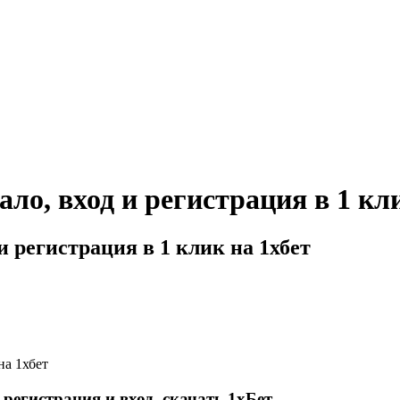
ло, вход и регистрация в 1 кл
и регистрация в 1 клик на 1хбет
на 1хбет
регистрация и вход, скачать 1хБет