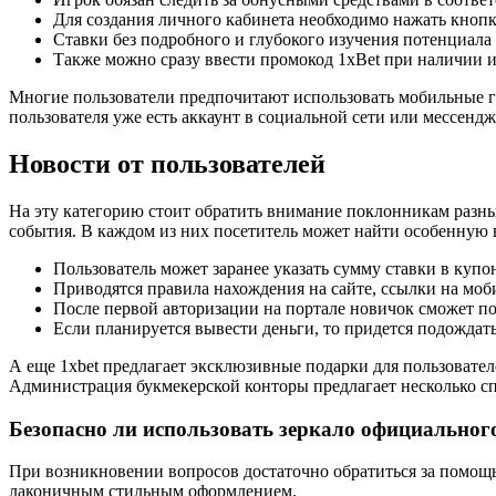
Для создания личного кабинета необходимо нажать кнопк
Ставки без подробного и глубокого изучения потенциала
Также можно сразу ввести промокод 1xBet при наличии и
Многие пользователи предпочитают использовать мобильные га
пользователя уже есть аккаунт в социальной сети или мессендж
Новости от пользователей
На эту категорию стоит обратить внимание поклонникам разных
события. В каждом из них посетитель может найти особенную
Пользователь может заранее указать сумму ставки в купо
Приводятся правила нахождения на сайте, ссылки на мо
После первой авторизации на портале новичок сможет п
Если планируется вывести деньги, то придется подождат
А еще 1xbet предлагает эксклюзивные подарки для пользовате
Администрация букмекерской конторы предлагает несколько сп
Безопасно ли использовать зеркало официального
При возникновении вопросов достаточно обратиться за помощь
лаконичным стильным оформлением.