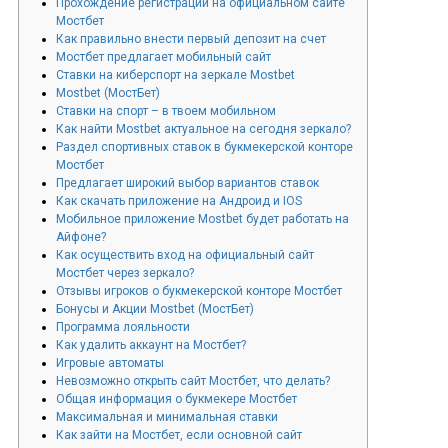
Прохождение регистрации на официальном сайте
Мостбет
Как правильно внести первый депозит на счет
Мостбет предлагает мобильный сайт
Ставки на киберспорт на зеркале Mostbet
Mostbet (МостБет)
Ставки на спорт – в твоем мобильном
Как найти Mostbet актуальное на сегодня зеркало?
Раздел спортивных ставок в букмекерской конторе
Мостбет
Предлагает широкий выбор вариантов ставок
Как скачать приложение на Андроид и IOS
Мобильное приложение Mostbet будет работать на
Айфоне?
Как осуществить вход на официальный сайт
Мостбет через зеркало?
Отзывы игроков о букмекерской конторе Мостбет
Бонусы и Акции Mostbet (МостБет)
Программа лояльности
Как удалить аккаунт на Мостбет?
Игровые автоматы
Невозможно открыть сайт Мостбет, что делать?
Общая информация о букмекере Мостбет
Максимальная и минимальная ставки
Как зайти на Мостбет, если основной сайт