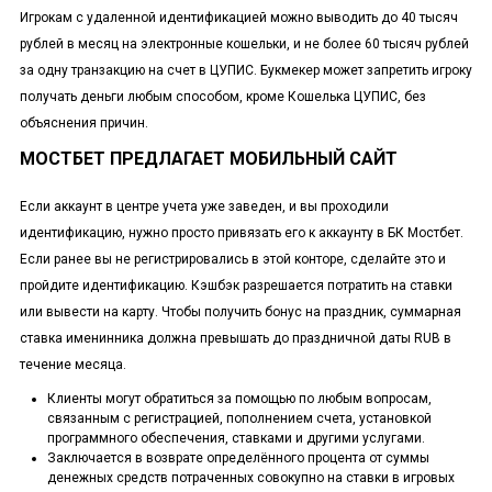
Игрокам с удаленной идентификацией можно выводить до 40 тысяч
рублей в месяц на электронные кошельки, и не более 60 тысяч рублей
за одну транзакцию на счет в ЦУПИС. Букмекер может запретить игроку
получать деньги любым способом, кроме Кошелька ЦУПИС, без
объяснения причин.
МОСТБЕТ ПРЕДЛАГАЕТ МОБИЛЬНЫЙ САЙТ
Если аккаунт в центре учета уже заведен, и вы проходили
идентификацию, нужно просто привязать его к аккаунту в БК Мостбет.
Если ранее вы не регистрировались в этой конторе, сделайте это и
пройдите идентификацию. Кэшбэк разрешается потратить на ставки
или вывести на карту. Чтобы получить бонус на праздник, суммарная
ставка именинника должна превышать до праздничной даты RUB в
течение месяца.
Клиенты могут обратиться за помощью по любым вопросам,
связанным с регистрацией, пополнением счета, установкой
программного обеспечения, ставками и другими услугами.
Заключается в возврате определённого процента от суммы
денежных средств потраченных совокупно на ставки в игровых