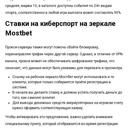
средняя, ​​маржа 10, в каталоге доступны события по 24+ видам
спорта, соответственно в любой игре выплата может составлять 95%.
Ставки на киберспорт на зеркале
Mostbet
Прокси-серверы также могут помочь обойти блокировку,
перенаправляя трафик через другой сервер. Однако, в отличие от VPN-
канала, прокси может не обеспечивать шифрование трафика, что
означает, что данные могут быть уязвимы для перехвата и просмотра.
Ссылку на рабочее зеркало Мостбет могут использовать и те
клиенты, которые только собираются пройти регистрацию в
системе.
В начале вы делаете ставку и должны успеть получить деньги до
того, как самолет взлетит.
Для вывода денежных средств аккумуляторных на игровом счету
нужно оформить соответствующую заявку.
Чтобы активировать это предложение, важно уделить внимание
специальному пункту, который отображается во время регистрации.