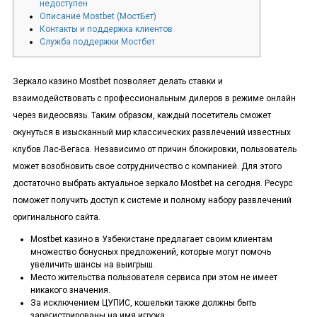
недоступен
Описание Mostbet (МостБет)
Контакты и поддержка клиентов
Служба поддержки Мостбет
Зеркало казино Mostbet позволяет делать ставки и
взаимодействовать с профессиональным дилеров в режиме онлайн
через видеосвязь. Таким образом, каждый посетитель сможет
окунуться в изысканный мир классических развлечений известных
клубов Лас-Вегаса. Независимо от причин блокировки, пользователь
может возобновить свое сотрудничество с компанией. Для этого
достаточно выбрать актуальное зеркало Mostbet на сегодня. Ресурс
поможет получить доступ к системе и полному набору развлечений
оригинального сайта.
Mostbet казино в Узбекистане предлагает своим клиентам
множество бонусных предложений, которые могут помочь
увеличить шансы на выигрыш.
Место жительства пользователя сервиса при этом не имеет
никакого значения.
За исключением ЦУПИС, кошельки также должны быть
зарегистрированы на имя игрока.