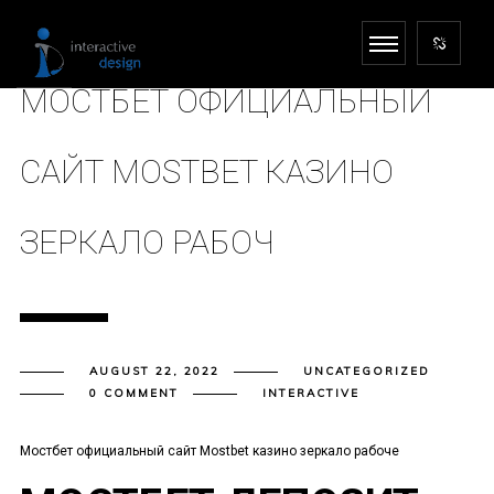
МОСТБЕТ ОФИЦИАЛЬНЫЙ
САЙТ MOSTBET КАЗИНО
ЗЕРКАЛО РАБОЧ
AUGUST 22, 2022
UNCATEGORIZED
0 COMMENT
INTERACTIVE
Мостбет официальный сайт Mostbet казино зеркало рабоче