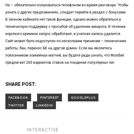
Не – обязательно пользоваться телефоном во время разговора. Чтобы
узнать о других предложениях, следует перейти в раздел с бонусами.
В личном кабинете нет такой функции, однако можно обратиться в
техническую поддержку с просьбой об удалении аккаунта. В течение
короткого времени запрос обработают, и учетная запись удалится.
Сайт может быть недоступен по нескольким причинам – технические
работы, бан, перенос БК на другой домен. Если вы являетесь
поклонником хоккейных матчей, вы будете рады узнать, что Mostbet
предлагает 200 вариантов ставок на поединки популярных лиг.
SHARE POST:
INTERACTIVE