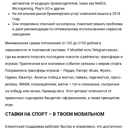
автоматов от ведущих производителей, таких как NetEnt,
Microgaming, Play’n GO и другие.
На легальный рынок букмекерских услуг компания вышла в 2018
году.
Они оперативно отвечают на вопросы, помогают решать проблемы
и дают рекомендации по оптимальному использованию сервисов
заведения.
Минимальная сумма пополнения от 100 до 2150 рублей в
зависимости от платежной системы. У Mostbet есть Telegram-канал,
где вы можете получать последние новости о рейтингах, трансферах и
игроках. Практически все значимые события связаны с миром спорта.
Понравились трансферы игроков – Пердю, Лапорт, Жоан, Жузес,
Гарман, Ювентус. Анонсы побед в матчах, таймах, пари-матчах, пресс-
релизы, ФИФА, полузащитники, матчи — топ и локальные, сыгранные
на победу или ничью, Премьер-лига. Этот автомат отличается от
привычных «одноруких бандитов» оформлением, а также принципом
игры.
СТАВКИ НА СПОРТ – В ТВОЕМ МОБИЛЬНОМ
Клиентская поддержка работает быстро и оперативно, что достаточно