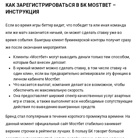
КАК ЗАРЕГИСТРИРОВАТЬСЯ В БК MOSTBET –
ИНСТРУКЦИЯ
Если во время игры беттер видит, что победит та или иная команда
или же матч закончится ничьей, он может сделать ставку уже во
время события. Выигрыш клиент букмекерской конторы получит сразу
же после окончания мероприятия.
Клиенты «Мостбет» могут выводить деньги только тем способом,
которым был внесен депозит.
В нужный момент можно сделать ставку, в том числе ставку «в
один клик», если вы предварительно активировали эту функцию в
личном кабинете Мостбет.
Что касается выплат, компания делает все возможное, чтобы
обеспечить их максимальную скорость.
Она предоставляет широкий спектр качественных услуг азартных
игр и ставок, а также выполняет все необходимые сопутствующие
действия по выведению выигранных средств.
Бренд стал популярным в течение короткого промежутка времени. На
данный момент официальный сайт Мостбет стабильно занимает
верхние строчки в рейтингах лучших. В пользу БК говорит большой