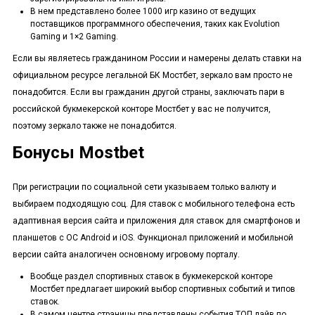
В нем представлено более 1000 игр казино от ведущих
поставщиков программного обеспечения, таких как Evolution
Gaming и 1×2 Gaming.
Если вы являетесь гражданином России и намерены делать ставки на
официальном ресурсе легальной БК Мостбет, зеркало вам просто не
понадобится. Если вы гражданин другой страны, заключать пари в
российской букмекерской конторе Мостбет у вас не получится,
поэтому зеркало также не понадобится.
Бонусы Mostbet
При регистрации по социальной сети указываем только валюту и
выбираем подходящую соц. Для ставок с мобильного телефона есть
адаптивная версия сайта и приложения для ставок для смартфонов и
планшетов с ОС Android и iOS. Функционал приложений и мобильной
версии сайта аналогичен основному игровому порталу.
Вообще раздел спортивных ставок в букмекерской конторе
Мостбет предлагает широкий выбор спортивных событий и типов
ставок.
В самом центре страницы представлены события ТОП лайв по