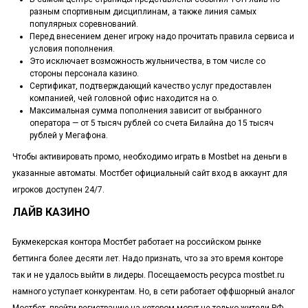
разным спортивным дисциплинам, а также линия самых
популярных соревнований.
Перед внесением денег игроку надо прочитать правила сервиса и
условия пополнения.
Это исключает возможность жульничества, в том числе со
стороны персонала казино.
Сертификат, подтверждающий качество услуг предоставлен
компанией, чей головной офис находится на о.
Максимальная сумма пополнения зависит от выбранного
оператора — от 5 тысяч рублей со счета Билайна до 15 тысяч
рублей у Мегафона.
Чтобы активировать промо, необходимо играть в Mostbet на деньги в
указанные автоматы. Мостбет официальный сайт вход в аккаунт для
игроков доступен 24/7.
ЛАЙВ КАЗИНО
Букмекерская контора Мостбет работает на российском рынке
беттинга более десяти лет. Надо признать, что за это время конторе
так и не удалось выйти в лидеры. Посещаемость ресурса mostbet.ru
намного уступает конкурентам. Но, в сети работает оффшорный аналог