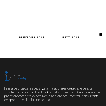
PREVIOUS POST
NEXT POST
Firma de proiectare specializata in elaborarea de proiecte pentru
constructii din sectorul civil, industrial si comercial. Oferim servicii de
proiectare complete, expertizare, elaborare documentatii, consultanta
de specialitate si asistenta tehnica.