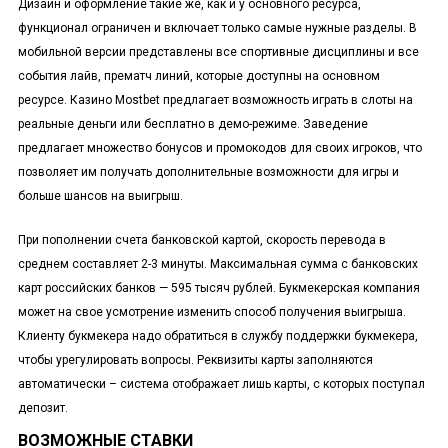
Дизайн и оформление такие же, как и у основного ресурса,
функционал ограничен и включает только самые нужные разделы. В
мобильной версии представлены все спортивные дисциплины и все
события лайв, прематч линий, которые доступны на основном
ресурсе. Казино Mostbet предлагает возможность играть в слоты на
реальные деньги или бесплатно в демо-режиме. Заведение
предлагает множество бонусов и промокодов для своих игроков, что
позволяет им получать дополнительные возможности для игры и
больше шансов на выигрыш.
При пополнении счета банковской картой, скорость перевода в
среднем составляет 2-3 минуты. Максимальная сумма с банковских
карт российских банков — 595 тысяч рублей. Букмекерская компания
может на свое усмотрение изменить способ получения выигрыша.
Клиенту букмекера надо обратиться в службу поддержки букмекера,
чтобы урегулировать вопросы. Реквизиты карты заполняются
автоматически – система отображает лишь карты, с которых поступал
депозит.
ВОЗМОЖНЫЕ СТАВКИ