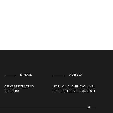
E-MAIL
ADRESA
OFFICE@INTERACTIVE-
STR. MIHAI EMINESCU, NR.
DESIGN.RO
171, SECTOR 2, BUCURESTI