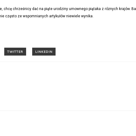
e, chcę chrześnicy dać na piąte urodziny umownego piątaka z różnych krajów. B
nie często ze wspomnianych artykułów niewiele wynika.
T