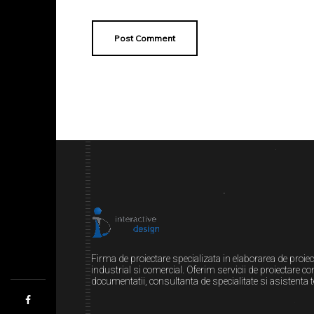
Firma de proiectare specializata in elaborarea de proiect
industrial si comercial. Oferim servicii de proiectare co
documentatii, consultanta de specialitate si asistenta t