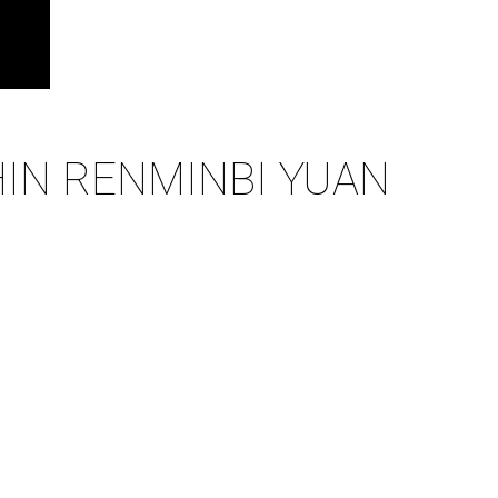
IN RENMINBI YUAN