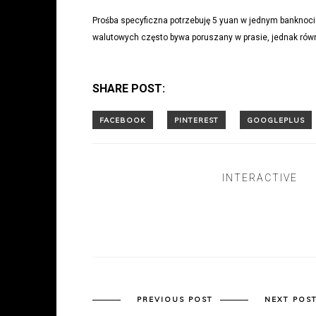
Prośba specyficzna potrzebuję 5 yuan w jednym banknoci
walutowych często bywa poruszany w prasie, jednak rów
SHARE POST:
INTERACTIVE
PREVIOUS POST
NEXT POS