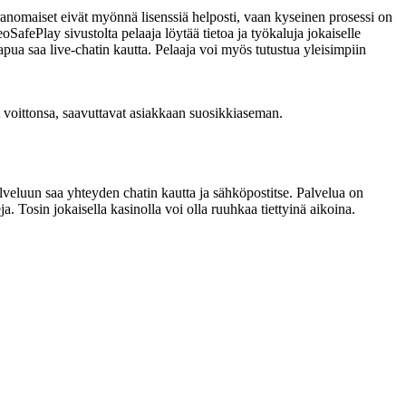
ranomaiset eivät myönnä lisenssiä helposti, vaan kyseinen prosessi on
oSafePlay sivustolta pelaaja löytää tietoa ja työkaluja jokaiselle
apua saa live-chatin kautta. Pelaaja voi myös tutustua yleisimpiin
at voittonsa, saavuttavat asiakkaan suosikkiaseman.
palveluun saa yhteyden chatin kautta ja sähköpostitse. Palvelua on
a. Tosin jokaisella kasinolla voi olla ruuhkaa tiettyinä aikoina.