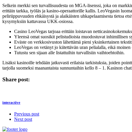
Selkein merkki sen turvallisuudesta on MGA-lisenssi, joka on markkino
erittäin tarkka, työläs ja kasino-operaattorille kallis. LeoVegasin luom
peliriippuvuuden ehkäisystä ja alaikäisten uhkapelaamisesta tietoa etsi
kysymyksiin kattavassa UKK-osiossa.
Casino LeoVegas tarjoaa erittäin loistavan netticasinokokemuksen
Yleensä omat suosikit pelistudioista muodostuvat inhimillisen sy
Eväste on verkkosivuston lähettämä pieni yksinkertainen tekstiti
LeoVegas on vetänyt jo kiitettävän uran pelialalla, eikä moinen 
Tutustu sen sijaan alle listattuihin turvallisiin vaihtoehtoihin.
Lisäksi kasinoille tehdään jatkuvasti erilaisia tarkistuksia, joiden po
tarjolla suomeksi maanantaista sunnuntaihin kello 8 – 1. Kasinon chatis
Share post:
interactive
Previous post
Next post