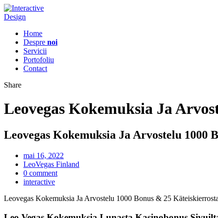
Home
Despre
noi
Servicii
Portofoliu
Contact
Share
Leovegas Kokemuksia Ja Arvost
Leovegas Kokemuksia Ja Arvostelu 1000 B
mai 16, 2022
LeoVegas Finland
0 comment
interactive
Leovegas Kokemuksia Ja Arvostelu 1000 Bonus & 25 Käteiskierrost
Leo Vegas Kokemuksia Lunasta Kasinobonus Sivuil