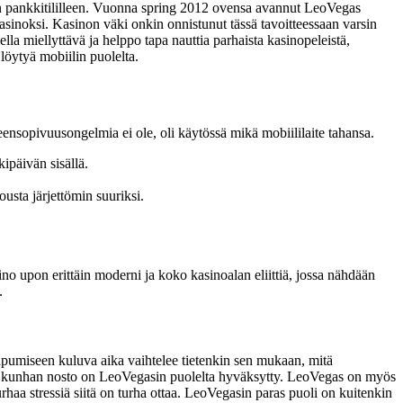
aan pankkitililleen. Vuonna spring 2012 ovensa avannut LeoVegas
kasinoksi. Kasinon väki onkin onnistunut tässä tavoitteessaan varsin
ella miellyttävä ja helppo tapa nauttia parhaista kasinopeleistä,
löytyä mobiilin puolelta.
nsopivuusongelmia ei ole, oli käytössä mikä mobiililaite tahansa.
ipäivän sisällä.
usta järjettömin suuriksi.
no upon erittäin moderni ja koko kasinoalan eliittiä, jossa nähdään
.
apumiseen kuluva aika vaihtelee tietenkin sen mukaan, mitä
tissa, kunhan nosto on LeoVegasin puolelta hyväksytty. LeoVegas on myös
rhaa stressiä siitä on turha ottaa. LeoVegasin paras puoli on kuitenkin