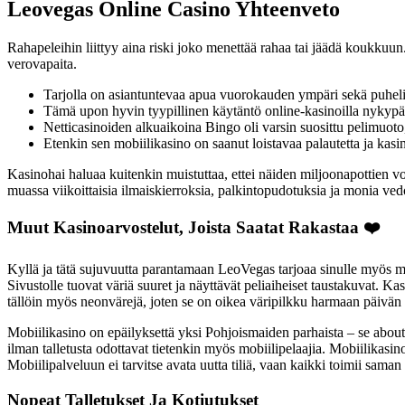
Leovegas Online Casino Yhteenveto
Rahapeleihin liittyy aina riski joko menettää rahaa tai jäädä koukkuun. P
verovapaita.
Tarjolla on asiantuntevaa apua vuorokauden ympäri sekä puhelimi
Tämä upon hyvin tyypillinen käytäntö online-kasinoilla nykypä
Netticasinoiden alkuaikoina Bingo oli varsin suosittu pelimuoto, 
Etenkin sen mobiilikasino on saanut loistavaa palautetta ja kasi
Kasinohai haluaa kuitenkin muistuttaa, ettei näiden miljoonapottien voi
muassa viikoittaisia ilmaiskierroksia, palkintopudotuksia ja monia ve
Muut Kasinoarvostelut, Joista Saatat Rakastaa ❤️
Kyllä ja tätä sujuvuutta parantamaan LeoVegas tarjoaa sinulle myös mo
Sivustolle tuovat väriä suuret ja näyttävät peliaiheiset taustakuvat. K
tällöin myös neonvärejä, joten se on oikea väripilkku harmaan päivän 
Mobiilikasino on epäilyksettä yksi Pohjoismaiden parhaista – se about 
ilman talletusta odottavat tietenkin myös mobiilipelaajia. Mobiilikasin
Mobiilipalveluun ei tarvitse avata uutta tiliä, vaan kaikki toimii saman 
Nopeat Talletukset Ja Kotiutukset