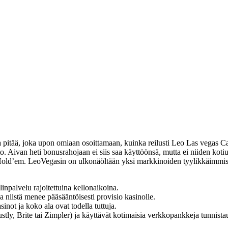
ta pitää, joka upon omiaan osoittamaan, kuinka reilusti Leo Las vegas 
hto. Aivan heti bonusrahojaan ei siis saa käyttöönsä, mutta ei niiden k
old’em. LeoVegasin on ulkonäöltään yksi markkinoiden tyylikkäimmistä
inpalvelu rajoitettuina kellonaikoina.
a niistä menee pääsääntöisesti provisio kasinolle.
not ja koko ala ovat todella tuttuja.
stly, Brite tai Zimpler) ja käyttävät kotimaisia verkkopankkeja tunnistau