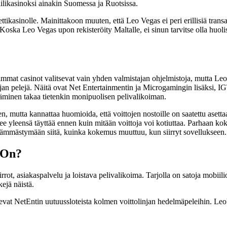
iilikasinoksi ainakin Suomessa ja Ruotsissa.
tikasinolle. Mainittakoon muuten, että Leo Vegas ei peri erillisiä tran
oska Leo Vegas upon rekisteröity Maltalle, ei sinun tarvitse olla huoliss
mat casinot valitsevat vain yhden valmistajan ohjelmistoja, mutta Leo
stajan pelejä. Näitä ovat Net Entertainmentin ja Microgamingin lisäksi
minen takaa tietenkin monipuolisen pelivalikoiman.
ten, mutta kannattaa huomioida, että voittojen nostoille on saatettu aset
lee yleensä täyttää ennen kuin mitään voittoja voi kotiuttaa. Parhaan k
t hämmästymään siitä, kuinka kokemus muuttuu, kun siirryt sovellukseen.
 On?
rot, asiakaspalvelu ja loistava pelivalikoima. Tarjolla on satoja mobiil
jä näistä.
televat NetEntin uutuussloteista kolmen voittolinjan hedelmäpeleihin. Le