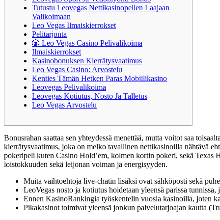
Tutustu Leovegas Nettikasinopelien Laajaan
Valikoimaan
Leo Vegas Ilmaiskierrokset
Pelitarjonta
🎲 Leo Vegas Casino Pelivalikoima
Ilmaiskierrokset
Kasinobonuksen Kierrätysvaatimus
Leo Vegas Casino: Arvostelu
Kenties Tämän Hetken Paras Mobiilikasino
Leovegas Pelivalikoima
Leovegas Kotiutus, Nosto Ja Talletus
Leo Vegas Arvostelu
Bonusrahan saattaa sen yhteydessä menettää, mutta voitot saa toisaal
kierrätysvaatimus, joka on melko tavallinen nettikasinoilla nähtävä e
pokeripeli kuten Casino Hold’em, kolmen kortin pokeri, sekä Texas H
loistokkuuden sekä leijonan voiman ja energisyyden.
Muita vaihtoehtoja live-chatin lisäksi ovat sähköposti sekä puhel
LeoVegas nosto ja kotiutus hoidetaan yleensä parissa tunnissa, j
Ennen KasinoRankingia työskentelin vuosia kasinoilla, joten kasi
Pikakasinot toimivat yleensä jonkun palvelutarjoajan kautta (Tru