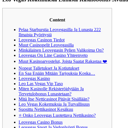
Content
Pelaa Starburstia Leovegasilla Ja Lunasta 222
Ilmaista Pyöritystä
Leovegas Casinon Tiedot
Muut Casinopelit Leovegasilla
Minkälainen Leovegasin Pelien Valikoima On?
Leovegas On Line Casino Yhteenveto
Muut Kasinoarvostelut, Joista Saatat Rakastaa ❤️
Nopeat Talletukset Ja Kotiutukset
En Saa Enään Mitään Tarjouksia Koska…
Leovegas Kasino
Leo Las Vegas Vip Taso
Miten Kasinolle Rekisteröidytään Ja
Tervetulobonus Lunastetaan?
Mitä Itse Netticasinot Pitävät Sisällään?
Leo Vegas Kokemuksia Ja Turvallisuus
Suosittu Nettikasinot Kesäkuu
⭐ Onko Leovegas Luotettava Nettikasino?
Leovegas Casino Bonus
Leovegas Sport Ja Vedonlyönti Bonus