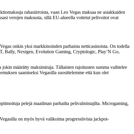
saktiomaksuja rahasiirroista, vaan Leo Vegas maksaa ne asiakkaiden
asi verojen maksusta, sillä EU-alueella voitetut pelivoitot ovat
Vegas onkin yksi markkinoinden parhaista netticasinoista. On todella
, IGT, Bally, Nextgen, Evolution Gaming, Cryptologic, Play’N Go,
taa jokin määrätty maksimiraja. Tällaisten rajoitusten summa vaihtelee
okemuksen saamiseksi Vegasilla suosittelemme että kun olet
ioptimoituja pelejä maailman parhailta pelivalmistajilta. Microgaming,
oVegasilla on myös hyvä valikoima progressiivisia jackpot-