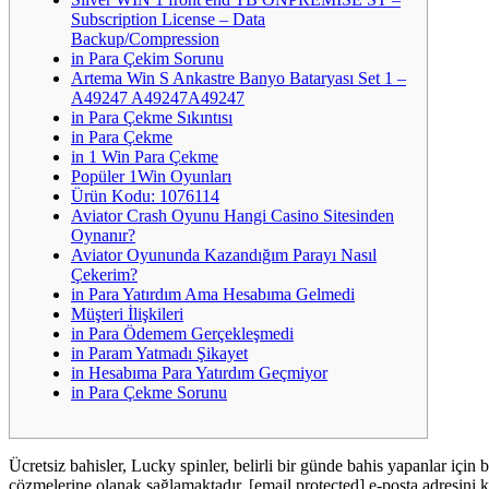
Subscription License – Data
Backup/Compression
in Para Çekim Sorunu
Artema Win S Ankastre Banyo Bataryası Set 1 –
A49247 A49247A49247
in Para Çekme Sıkıntısı
in Para Çekme
in 1 Win Para Çekme
Popüler 1Win Oyunları
Ürün Kodu: 1076114
Aviator Crash Oyunu Hangi Casino Sitesinden
Oynanır?
Aviator Oyununda Kazandığım Parayı Nasıl
Çekerim?
in Para Yatırdım Ama Hesabıma Gelmedi
Müşteri İlişkileri
in Para Ödemem Gerçekleşmedi
in Param Yatmadı Şikayet
in Hesabıma Para Yatırdım Geçmiyor
in Para Çekme Sorunu
Ücretsiz bahisler, Lucky spinler, belirli bir günde bahis yapanlar için
çözmelerine olanak sağlamaktadır. [email protected] e-posta adresini ku