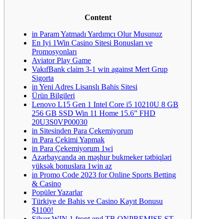
Content
in Param Yatmadı Yardımcı Olur Musunuz
En Iyi 1Win Casino Sitesi Bonusları ve
Promosyonları
Aviator Play Game
VakıfBank claim 3-1 win against Mert Grup
Sigorta
in Yeni Adres Lisanslı Bahis Sitesi
Ürün Bilgileri
Lenovo L15 Gen 1 Intel Core i5 10210U 8 GB
256 GB SSD Win 11 Home 15.6” FHD
20U3S0VP00030
in Sitesinden Para Çekemiyorum
in Para Çekimi Yapmak
in Para Çekemiyorum 1wi
Azərbaycanda ən məşhur bukmeker tətbiqləri
yüksək bonuslara 1win az
in Promo Code 2023 for Online Sports Betting
& Casino
Popüler Yazarlar
Türkiye de Bahis ve Casino Kayıt Bonusu
$1100!
Silver WIN 1 front end TB ONPREMISE ST –