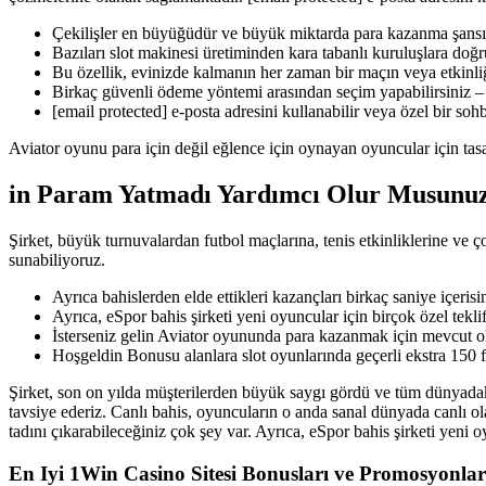
Çekilişler en büyüğüdür ve büyük miktarda para kazanma şansı
Bazıları slot makinesi üretiminden kara tabanlı kuruluşlara doğru
Bu özellik, evinizde kalmanın her zaman bir maçın veya etkinli
Birkaç güvenli ödeme yöntemi arasından seçim yapabilirsiniz 
[email protected] e-posta adresini kullanabilir veya özel bir sohb
Aviator oyunu para için değil eğlence için oynayan oyuncular için tasar
in Param Yatmadı Yardımcı Olur Musunu
Şirket, büyük turnuvalardan futbol maçlarına, tenis etkinliklerine ve ç
sunabiliyoruz.
Ayrıca bahislerden elde ettikleri kazançları birkaç saniye içeris
Ayrıca, eSpor bahis şirketi yeni oyuncular için birçok özel tekli
İsterseniz gelin Aviator oyununda para kazanmak için mevcut olan
Hoşgeldin Bonusu alanlara slot oyunlarında geçerli ekstra 150 f
Şirket, son on yılda müşterilerden büyük saygı gördü ve tüm dünyadaki 
tavsiye ederiz. Canlı bahis, oyuncuların o anda sanal dünyada canlı
tadını çıkarabileceğiniz çok şey var. Ayrıca, eSpor bahis şirketi ye
En Iyi 1Win Casino Sitesi Bonusları ve Promosyonlar