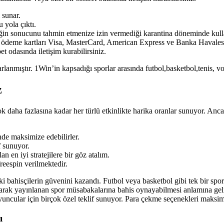
 sunar.
 yola çıktı.
ğin sonucunu tahmin etmenize izin vermediği karantina döneminde kulla
– ödeme kartları Visa, MasterCard, American Express ve Banka Havales
et odasında iletişim kurabilirsiniz.
lanmıştır. 1Win’in kapsadığı sporlar arasında futbol,basketbol,tenis, vole
z
ok daha fazlasına kadar her türlü etkinlikte harika oranlar sunuyor. Anc
inde maksimize edebilirler.
f sunuyor.
 en iyi stratejilere bir göz atalım.
reespin verilmektedir.
bahisçilerin güvenini kazandı. Futbol veya basketbol gibi tek bir spor d
 olarak yayınlanan spor müsabakalarına bahis oynayabilmesi anlamına g
ni oyuncular için birçok özel teklif sunuyor. Para çekme seçenekleri ma
ı