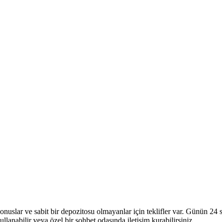
 bonuslar ve sabit bir depozitosu olmayanlar için teklifler var. Günün 24
llanabilir veya özel bir sohbet odasında iletişim kurabilirsiniz.