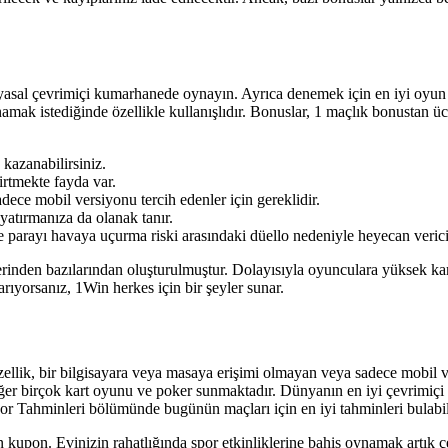
sal çevrimiçi kumarhanede oynayın. Ayrıca denemek için en iyi oyun sağl
k istediğinde özellikle kullanışlıdır. Bonuslar, 1 maçlık bonustan ücret
kazanabilirsiniz.
rtmekte fayda var.
dece mobil versiyonu tercih edenler için gereklidir.
 yatırmanıza da olanak tanır.
 parayı havaya uçurma riski arasındaki düello nedeniyle heyecan verici
rinden bazılarından oluşturulmuştur. Dolayısıyla oyunculara yüksek kar
rıyorsanız, 1Win herkes için bir şeyler sunar.
zellik, bir bilgisayara veya masaya erişimi olmayan veya sadece mobil ve
iğer birçok kart oyunu ve poker sunmaktadır. Dünyanın en iyi çevrimiçi k
por Tahminleri bölümünde bugünün maçları için en iyi tahminleri bulabili
upon. Evinizin rahatlığında spor etkinliklerine bahis oynamak artık ç