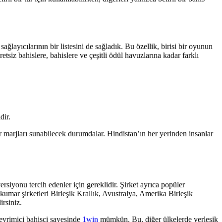
ayıcılarının bir listesini de sağladık. Bu özellik, birisi bir oyunun
siz bahislere, bahislere ve çeşitli ödül havuzlarına kadar farklı
dir.
 marjları sunabilecek durumdalar. Hindistan’ın her yerinden insanlar
rsiyonu tercih edenler için gereklidir. Şirket ayrıca popüler
umar şirketleri Birleşik Krallık, Avustralya, Amerika Birleşik
rsiniz.
evrimiçi bahisçi sayesinde
1win
mümkün. Bu, diğer ülkelerde yerleşik