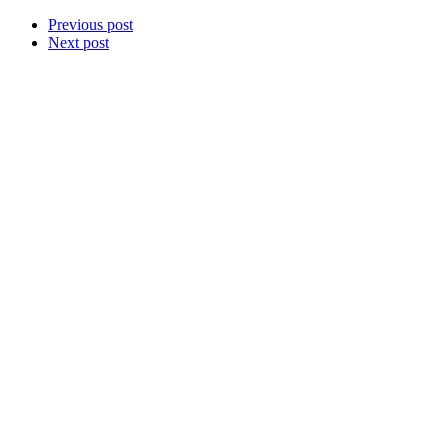
Previous post
Next post