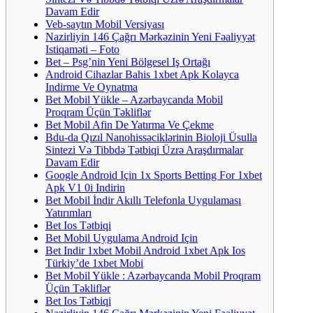
Davam Edir
Veb-saytın Mobil Versiyası
Nazirliyin 146 Çağrı Mərkəzinin Yeni Fəaliyyət
Istiqaməti – Foto
Bet – Psg’nin Yeni Bölgesel Iş Ortağı
Android Cihazlar Bahis 1xbet Apk Kolayca
Indirme Ve Oynatma
Bet Mobil Yükle – Azərbaycanda Mobil
Proqram Üçün Təkliflər
Bet Mobil Afin De Yatırma Ve Çekme
Bdu-da Qızıl Nanohissəciklərinin Bioloji Üsulla
Sintezi Və Tibbdə Tətbiqi Üzrə Araşdırmalar
Davam Edir
Google Android Için 1x Sports Betting For 1xbet
Apk V1 0i Indirin
Bet Mobil İndir Akıllı Telefonla Uygulaması
Yatırımları
Bet Ios Tətbiqi
Bet Mobil Uygulama Android Için
Bet Indir 1xbet Mobil Android 1xbet Apk Ios
Türkiy’de 1xbet Mobi
Bet Mobil Yükle : Azərbaycanda Mobil Proqram
Üçün Təkliflər
Bet Ios Tətbiqi