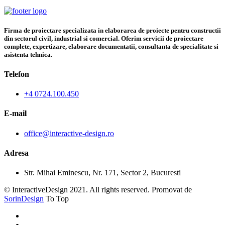
Firma de proiectare specializata in elaborarea de proiecte pentru constructii
din sectorul civil, industrial si comercial. Oferim servicii de proiectare
complete, expertizare, elaborare documentatii, consultanta de specialitate si
asistenta tehnica.
Telefon
+4 0724.100.450
E-mail
office@interactive-design.ro
Adresa
Str. Mihai Eminescu, Nr. 171, Sector 2, Bucuresti
© InteractiveDesign 2021. All rights reserved. Promovat de
SorinDesign
To Top