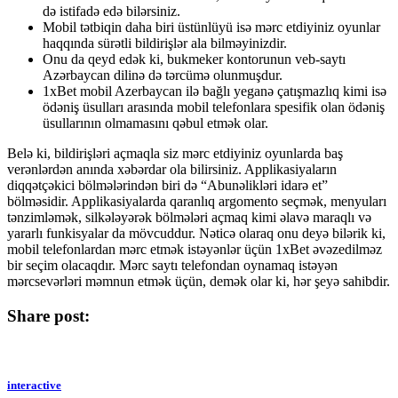
də istifadə edə bilərsiniz.
Mobil tətbiqin daha biri üstünlüyü isə mərc etdiyiniz oyunlar
haqqında sürətli bildirişlər ala bilməyinizdir.
Onu da qeyd edək ki, bukmeker kontorunun veb-saytı
Azərbaycan dilinə də tərcümə olunmuşdur.
1xBet mobil Azerbaycan ilə bağlı yeganə çatışmazlıq kimi isə
ödəniş üsulları arasında mobil telefonlara spesifik olan ödəniş
üsullarının olmamasını qəbul etmək olar.
Belə ki, bildirişləri açmaqla siz mərc etdiyiniz oyunlarda baş
verənlərdən anında xəbərdar ola bilirsiniz. Applikasiyaların
diqqətçəkici bölmələrindən biri də “Abunəlikləri idarə et”
bölməsidir. Applikasiyalarda qaranlıq argomento seçmək, menyuları
tənzimləmək, silkələyərək bölmələri açmaq kimi əlavə maraqlı və
yararlı funkisyalar da mövcuddur. Nəticə olaraq onu deyə bilərik ki,
mobil telefonlardan mərc etmək istəyənlər üçün 1xBet əvəzedilməz
bir seçim olacaqdır. Mərc saytı telefondan oynamaq istəyən
mərcsevərləri məmnun etmək üçün, demək olar ki, hər şeyə sahibdir.
Share post:
interactive