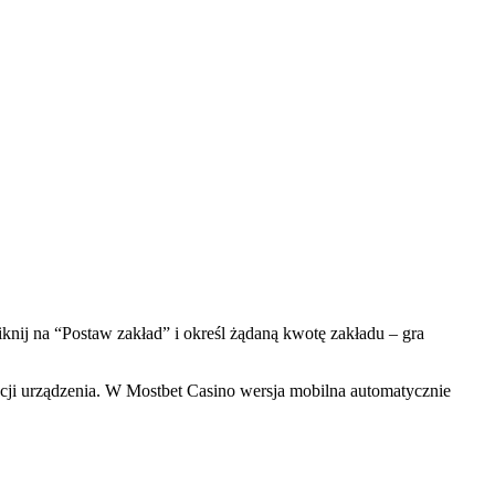
nij na “Postaw zakład” i określ żądaną kwotę zakładu – gra
acji urządzenia. W Mostbet Casino wersja mobilna automatycznie