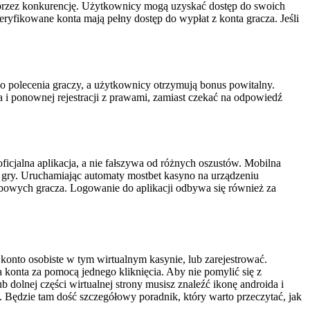
 przez konkurencję. Użytkownicy mogą uzyskać dostęp do swoich
eryfikowane konta mają pełny dostęp do wypłat z konta gracza. Jeśli
o polecenia graczy, a użytkownicy otrzymują bonus powitalny.
i ponownej rejestracji z prawami, zamiast czekać na odpowiedź
ficjalna aplikacja, a nie fałszywa od różnych oszustów. Mobilna
w gry. Uruchamiając automaty mostbet kasyno na urządzeniu
obowych gracza. Logowanie do aplikacji odbywa się również za
ż konto osobiste w tym wirtualnym kasynie, lub zarejestrować.
ia konta za pomocą jednego kliknięcia. Aby nie pomylić się z
b dolnej części wirtualnej strony musisz znaleźć ikonę androida i
j. Będzie tam dość szczegółowy poradnik, który warto przeczytać, jak