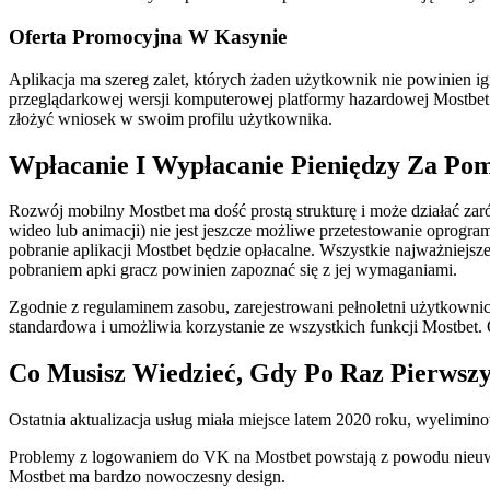
Oferta Promocyjna W Kasynie
Aplikacja ma szereg zalet, których żaden użytkownik nie powinien ig
przeglądarkowej wersji komputerowej platformy hazardowej Mostbet.
złożyć wniosek w swoim profilu użytkownika.
Wpłacanie I Wypłacanie Pieniędzy Za Pom
Rozwój mobilny Mostbet ma dość prostą strukturę i może działać zaró
wideo lub animacji) nie jest jeszcze możliwe przetestowanie oprogra
pobranie aplikacji Mostbet będzie opłacalne. Wszystkie najważniejs
pobraniem apki gracz powinien zapoznać się z jej wymaganiami.
Zgodnie z regulaminem zasobu, zarejestrowani pełnoletni użytkownicy
standardowa i umożliwia korzystanie ze wszystkich funkcji Mostbet.
Co Musisz Wiedzieć, Gdy Po Raz Pierwszy
Ostatnia aktualizacja usług miała miejsce latem 2020 roku, wyelimin
Problemy z logowaniem do VK na Mostbet powstają z powodu nieuwag
Mostbet ma bardzo nowoczesny design.