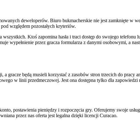
mowanych deweloperów. Biuro bukmacherskie nie jest zamknięte w we
ze pod względem pozostałych kryteriów.
dla wszystkich. Ktoś zapomina hasła i traci dostęp do swojego telefonu 
uje wypełnienie przez gracza formularza z danymi osobowymi, a następ
, a gracze będą musieli korzystać z zasobów stron trzecich do pracy a
owego w linii przedmeczowej. Jest ona dostępna tylko dla zapowiedz
 konto, postawienia pieniędzy i rozpoczęcia gry. Oferujemy swoje usł
iana przez nas oferta jest legalna dzięki licencji Curacao.