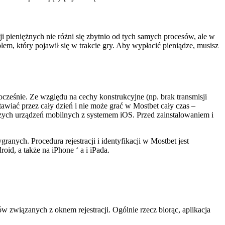
i pieniężnych nie różni się zbytnio od tych samych procesów, ale w
, który pojawił się w trakcie gry. Aby wypłacić pieniądze, musisz
ocześnie. Ze względu na cechy konstrukcyjne (np. brak transmisji
awiać przez cały dzień i nie może grać w Mostbet cały czas –
szych urządzeń mobilnych z systemem iOS. Przed zainstalowaniem i
nych. Procedura rejestracji i identyfikacji w Mostbet jest
id, a także na iPhone ‘ a i iPada.
wiązanych z oknem rejestracji. Ogólnie rzecz biorąc, aplikacja