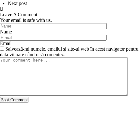
Next post
Leave A Comment
Your email is safe with us.
Name
Email
Salvează-mi numele, emailul și site-ul web în acest navigator pentru
data viitoare când o să comentez.