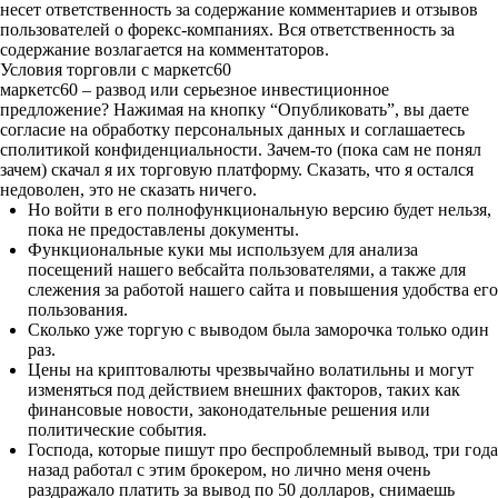
несет ответственность за содержание комментариев и отзывов
пользователей о форекс-компаниях. Вся ответственность за
содержание возлагается на комментаторов.
Условия торговли с маркетс60
маркетс60 – развод или серьезное инвестиционное
предложение? Нажимая на кнопку “Опубликовать”, вы даете
согласие на обработку персональных данных и соглашаетесь
cполитикой конфиденциальности. Зачем-то (пока сам не понял
зачем) скачал я их торговую платформу. Сказать, что я остался
недоволен, это не сказать ничего.
Но войти в его полнофункциональную версию будет нельзя,
пока не предоставлены документы.
Функциональные куки мы используем для анализа
посещений нашего вебсайта пользователями, а также для
слежения за работой нашего сайта и повышения удобства его
пользования.
Сколько уже торгую с выводом была заморочка только один
раз.
Цены на криптовалюты чрезвычайно волатильны и могут
изменяться под действием внешних факторов, таких как
финансовые новости, законодательные решения или
политические события.
Господа, которые пишут про беспроблемный вывод, три года
назад работал с этим брокером, но лично меня очень
раздражало платить за вывод по 50 долларов, снимаешь