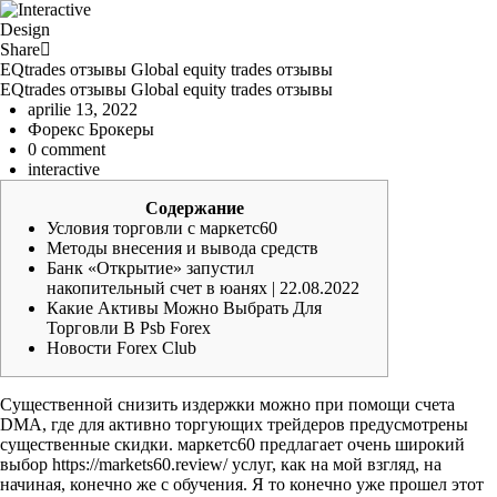
Share
EQtrades отзывы Global equity trades отзывы
EQtrades отзывы Global equity trades отзывы
aprilie 13, 2022
Форекс Брокеры
0 comment
interactive
Содержание
Условия торговли с маркетс60
Методы внесения и вывода средств
Банк «Открытие» запустил
накопительный счет в юанях | 22.08.2022
Какие Активы Можно Выбрать Для
Торговли В Psb Forex
Новости Forex Club
Существенной снизить издержки можно при помощи счета
DMA, где для активно торгующих трейдеров предусмотрены
существенные скидки. маркетс60 предлагает очень широкий
выбор
https://markets60.review/
услуг, как на мой взгляд, на
начиная, конечно же с обучения. Я то конечно уже прошел этот