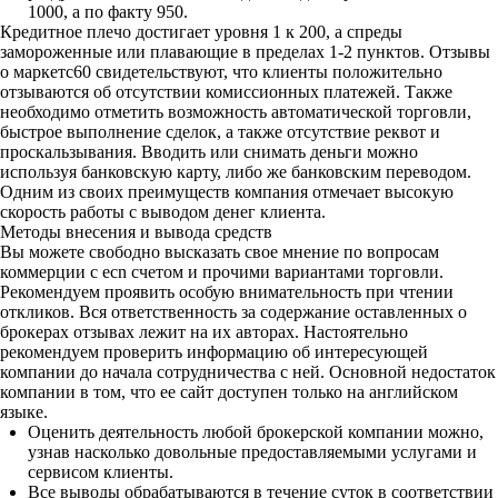
1000, а по факту 950.
Кредитное плечо достигает уровня 1 к 200, а спреды
замороженные или плавающие в пределах 1-2 пунктов. Отзывы
о маркетс60 свидетельствуют, что клиенты положительно
отзываются об отсутствии комиссионных платежей. Также
необходимо отметить возможность автоматической торговли,
быстрое выполнение сделок, а также отсутствие реквот и
проскальзывания. Вводить или снимать деньги можно
используя банковскую карту, либо же банковским переводом.
Одним из своих преимуществ компания отмечает высокую
скорость работы с выводом денег клиента.
Методы внесения и вывода средств
Вы можете свободно высказать свое мнение по вопросам
коммерции с ecn счетом и прочими вариантами торговли.
Рекомендуем проявить особую внимательность при чтении
откликов. Вся ответственность за содержание оставленных о
брокерах отзывах лежит на их авторах. Настоятельно
рекомендуем проверить информацию об интересующей
компании до начала сотрудничества с ней. Основной недостаток
компании в том, что ее сайт доступен только на английском
языке.
Оценить деятельность любой брокерской компании можно,
узнав насколько довольные предоставляемыми услугами и
сервисом клиенты.
Все выводы обрабатываются в течение суток в соответствии