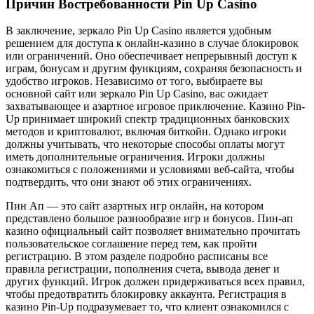
Причин Востребованности Pin Up Casino
В заключение, зеркало Pin Up Casino является удобным
решением для доступа к онлайн-казино в случае блокировок
или ограничений. Оно обеспечивает непрерывный доступ к
играм, бонусам и другим функциям, сохраняя безопасность и
удобство игроков. Независимо от того, выбираете вы
основной сайт или зеркало Pin Up Casino, вас ожидает
захватывающее и азартное игровое приключение. Казино Pin-
Up принимает широкий спектр традиционных банковских
методов и криптовалют, включая биткойн. Однако игроки
должны учитывать, что некоторые способы оплаты могут
иметь дополнительные ограничения. Игроки должны
ознакомиться с положениями и условиями веб-сайта, чтобы
подтвердить, что они знают об этих ограничениях.
Пин Ап — это сайт азартных игр онлайн, на котором
представлено большое разнообразие игр и бонусов. Пин-ап
казино официальный сайт позволяет внимательно прочитать
пользовательское соглашение перед тем, как пройти
регистрацию. В этом разделе подробно расписаны все
правила регистрации, пополнения счета, вывода денег и
других функций. Игрок должен придерживаться всех правил,
чтобы предотвратить блокировку аккаунта. Регистрация в
казино Pin-Up подразумевает то, что клиент ознакомился с