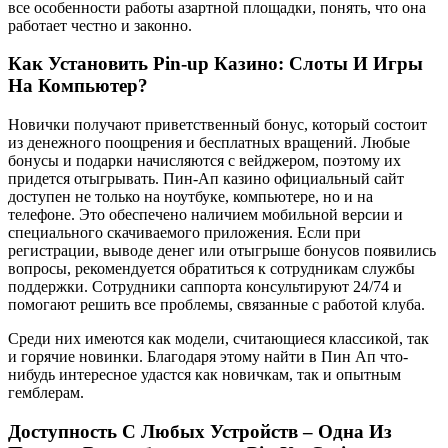
все особенности работы азартной площадки, понять, что она
работает честно и законно.
Как Установить Pin-up Казино: Слоты И Игры
На Компьютер?
Новички получают приветственный бонус, который состоит
из денежного поощрения и бесплатных вращений. Любые
бонусы и подарки начисляются с вейджером, поэтому их
придется отыгрывать. Пин-Ап казино официальный сайт
доступен не только на ноутбуке, компьютере, но и на
телефоне. Это обеспечено наличием мобильной версии и
специального скачиваемого приложения. Если при
регистрации, выводе денег или отыгрыше бонусов появились
вопросы, рекомендуется обратиться к сотрудникам службы
поддержки. Сотрудники саппорта консультируют 24/74 и
помогают решить все проблемы, связанные с работой клуба.
Среди них имеются как модели, считающиеся классикой, так
и горячие новинки. Благодаря этому найти в Пин Ап что-
нибудь интересное удастся как новичкам, так и опытным
гемблерам.
Доступность С Любых Устройств – Одна Из