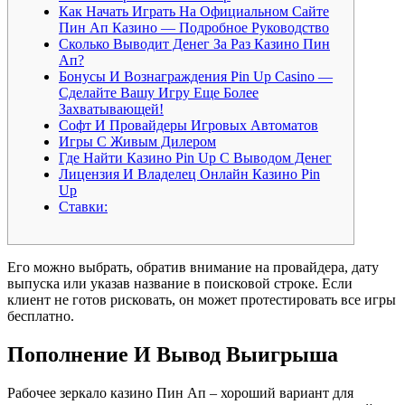
Как Начать Играть На Официальном Сайте
Пин Ап Казино — Подробное Руководство
Сколько Выводит Денег За Раз Казино Пин
Ап?
Бонусы И Вознаграждения Pin Up Casino —
Сделайте Вашу Игру Еще Более
Захватывающей!
Софт И Провайдеры Игровых Автоматов
Игры С Живым Дилером
Где Найти Казино Pin Up С Выводом Денег
Лицензия И Владелец Онлайн Казино Pin
Up
Ставки:
Его можно выбрать, обратив внимание на провайдера, дату
выпуска или указав название в поисковой строке. Если
клиент не готов рисковать, он может протестировать все игры
бесплатно.
Пополнение И Вывод Выигрыша
Рабочее зеркало казино Пин Ап – хороший вариант для