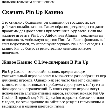
пользовательским соглашением.
Скачать Pin Up Казино
Это связано с большими регуляциями от государств, где
работает онлайн-казино. Таким образом, регуляторы создают
проблемы для добавления приложения в App Store. Если вы
желаете играть в Pin Up c Айфон или Айпада – рекомендуем
использовать мобильную версию Пин Ап. Если официальный
сайт недоступен, то используйте зеркало Pin Up на сегодня. В
казино Pin-up бонус за регистрацию начисляется всем
новичкам.
Живое Казино С Live-дилерами В Pin Up
Pin Up Casino – это онлайн-казино, предлагающее
увлекательный игровой опыт и множество разнообразных игр
для своих игроков. Однако, как это часто бывает с онлайн-
казино, иногда возникают проблемы с доступом к сайту из-за
блокировок и ограничений. В таких случаях игроки могут
использовать альтернативные адреса, включая зеркало Pin Up
Casino. Игорный клуб Pin Up casino оформлен ближе к стилю
х годов, по этой причине на сайте все разделы гармоничны и
выдержаны в единой цветовой гамме.