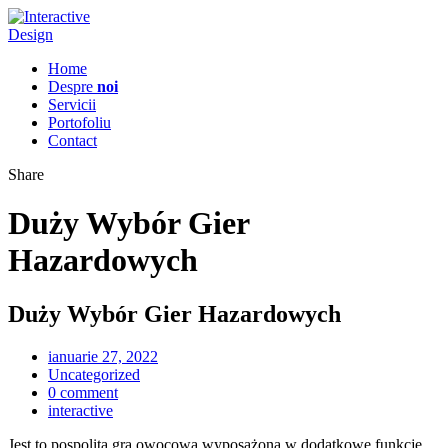
Home
Despre
noi
Servicii
Portofoliu
Contact
Share
Duży Wybór Gier
Hazardowych
Duży Wybór Gier Hazardowych
ianuarie 27, 2022
Uncategorized
0 comment
interactive
Jest to pospolita gra owocowa wyposażona w dodatkowe funkcje