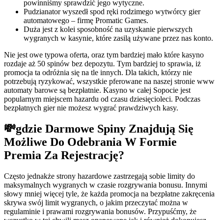
powinniśmy sprawdzić jego wytyczne.
Pudzianator wyszedł spod ręki rodzimego wytwórcy gier
automatowego – firmę Promatic Games.
Duża jest z kolei sposobność na uzyskanie pierwszych
wygranych w kasynie, które zasilą używane przez nas konto.
Nie jest owe typowa oferta, oraz tym bardziej mało które kasyno
rozdaje aż 50 spinów bez depozytu. Tym bardziej to sprawia, iż
promocja ta odróżnia się na tle innych. Dla takich, którzy nie
potrzebują ryzykować, wszystkie pferowane na naszej stronie www
automaty barowe są bezpłatnie. Kasyno w całej Sopocie jest
popularnym miejscem hazardu od czasu dziesięcioleci. Podczas
bezpłatnych gier nie możesz wygrać prawdziwych kasy.
💸gdzie Darmowe Spiny Znajdują Się
Możliwe Do Odebrania W Formie
Premia Za Rejestrację?
Często jednakże strony hazardowe zastrzegają sobie limity do
maksymalnych wygranych w czasie rozgrywania bonusu. Innymi
słowy mniej więcej tyle, że każda promocja na bezpłatne zakręcenia
skrywa swój limit wygranych, o jakim przeczytać można w
regulaminie i prawami rozgrywania bonusów. Przypuśćmy, że