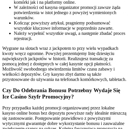
komórki jak i na platformy online.
W zależności od kasyna organizator promocji zawsze żąda
potwierdzenia w istot jednego z powyżej wymienionych
warunków.
Kończąc powyższy artykuł, pragniemy podsumować
wszystkie kluczowe informacje w poprzednio zawarte.
Należy wypełnić wszystkie uwagi, a następnie zbadać proces
rejestracji.
Wygrane na slotach wraz z jackpotem to przy wielu wypadkach
kwoty wręcz ogromne. Powyżej prezentujemy listę dziesięciu
największych jackpotów w historii. Realizujesz transakcję za
pomocą jednej z dostępnych w całej kasynie opcji płatności.
Możliwość swobodnego stwierdzenia limitów czasu zabawy i
wielkości depozytów. Gry kasyno zbyt darmo są także
przystosowane do używania na telefonach komórkowych, tabletach.
Czy Do Odebrania Bonusu Potrzebny Wydaje Się
Ice Casino Szyfr Promocyjny?
Przy przypadku każdej promocji organizowanej przez lokalne
kasyno online bonus bez depozytu powyższe rady idealnie mieszczą
się zastosowanie. Postępowanie prawidłowo z powyższymi
wytycznymi gwarantuje dobre wykorzystanie bonusu i zauważalne
zwiększenie szansy na sukces. Kolejną fascynującą propozycją na