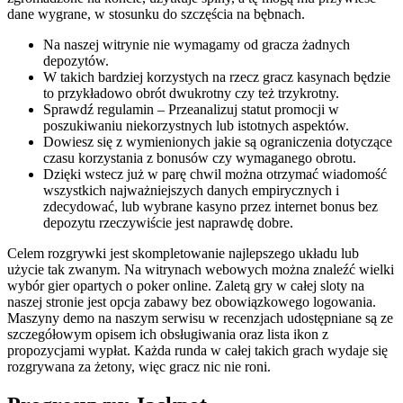
dane wygrane, w stosunku do szczęścia na bębnach.
Na naszej witrynie nie wymagamy od gracza żadnych
depozytów.
W takich bardziej korzystych na rzecz gracz kasynach będzie
to przykładowo obrót dwukrotny czy też trzykrotny.
Sprawdź regulamin – Przeanalizuj statut promocji w
poszukiwaniu niekorzystnych lub istotnych aspektów.
Dowiesz się z wymienionych jakie są ograniczenia dotyczące
czasu korzystania z bonusów czy wymaganego obrotu.
Dzięki wstecz już w parę chwil można otrzymać wiadomość
wszystkich najważniejszych danych empirycznych i
zdecydować, lub wybrane kasyno przez internet bonus bez
depozytu rzeczywiście jest naprawdę dobre.
Celem rozgrywki jest skompletowanie najlepszego układu lub
użycie tak zwanym. Na witrynach webowych można znaleźć wielki
wybór gier opartych o poker online. Zaletą gry w całej sloty na
naszej stronie jest opcja zabawy bez obowiązkowego logowania.
Maszyny demo na naszym serwisu w recenzjach udostępniane są ze
szczegółowym opisem ich obsługiwania oraz lista ikon z
propozycjami wypłat. Każda runda w całej takich grach wydaje się
rozgrywana za żetony, więc gracz nic nie roni.