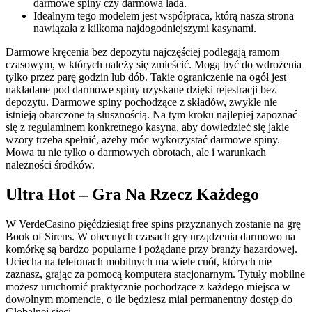
darmowe spiny czy darmowa lada.
Idealnym tego modelem jest współpraca, którą nasza strona
nawiązała z kilkoma najdogodniejszymi kasynami.
Darmowe kręcenia bez depozytu najczęściej podlegają ramom
czasowym, w których należy się zmieścić. Mogą być do wdrożenia
tylko przez parę godzin lub dób. Takie ograniczenie na ogół jest
nakładane pod darmowe spiny uzyskane dzięki rejestracji bez
depozytu. Darmowe spiny pochodzące z składów, zwykle nie
istnieją obarczone tą słusznością. Na tym kroku najlepiej zapoznać
się z regulaminem konkretnego kasyna, aby dowiedzieć się jakie
wzory trzeba spełnić, ażeby móc wykorzystać darmowe spiny.
Mowa tu nie tylko o darmowych obrotach, ale i warunkach
należności środków.
Ultra Hot – Gra Na Rzecz Każdego
W VerdeCasino pięćdziesiąt free spins przyznanych zostanie na grę
Book of Sirens. W obecnych czasach gry urządzenia darmowo na
komórkę są bardzo popularne i pożądane przy branży hazardowej.
Uciecha na telefonach mobilnych ma wiele cnót, których nie
zaznasz, grając za pomocą komputera stacjonarnym. Tytuły mobilne
możesz uruchomić praktycznie pochodzące z każdego miejsca w
dowolnym momencie, o ile będziesz miał permanentny dostęp do
Globalnej sieci.