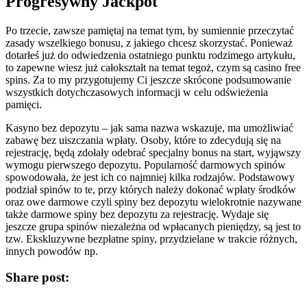
Progresywny Jackpot
Po trzecie, zawsze pamiętaj na temat tym, by sumiennie przeczytać
zasady wszelkiego bonusu, z jakiego chcesz skorzystać. Ponieważ
dotarłeś już do odwiedzenia ostatniego punktu rodzimego artykułu,
to zapewne wiesz już całokształt na temat tegoż, czym są casino free
spins. Za to my przygotujemy Ci jeszcze skrócone podsumowanie
wszystkich dotychczasowych informacji w celu odświeżenia
pamięci.
Kasyno bez depozytu – jak sama nazwa wskazuje, ma umożliwiać
zabawę bez uiszczania wpłaty. Osoby, które to zdecydują się na
rejestrację, będą zdołały odebrać specjalny bonus na start, wyjąwszy
wymogu pierwszego depozytu. Popularność darmowych spinów
spowodowała, że jest ich co najmniej kilka rodzajów. Podstawowy
podział spinów to te, przy których należy dokonać wpłaty środków
oraz owe darmowe czyli spiny bez depozytu wielokrotnie nazywane
także darmowe spiny bez depozytu za rejestrację. Wydaje się
jeszcze grupa spinów niezależna od wpłacanych pieniędzy, są jest to
tzw. Ekskluzywne bezpłatne spiny, przydzielane w trakcie różnych,
innych powodów np.
Share post: