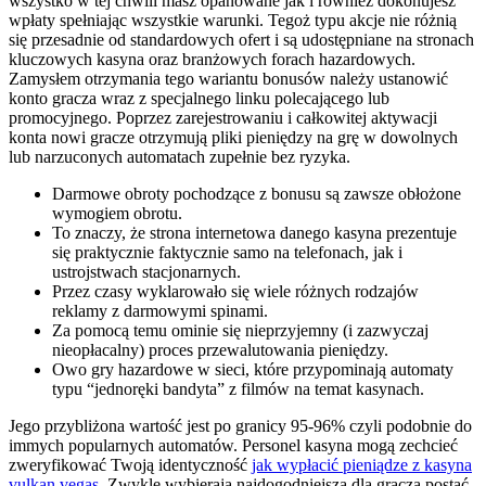
wszystko w tej chwili masz opanowane jak i również dokonujesz
wpłaty spełniając wszystkie warunki. Tegoż typu akcje nie różnią
się przesadnie od standardowych ofert i są udostępniane na stronach
kluczowych kasyna oraz branżowych forach hazardowych.
Zamysłem otrzymania tego wariantu bonusów należy ustanowić
konto gracza wraz z specjalnego linku polecającego lub
promocyjnego. Poprzez zarejestrowaniu i całkowitej aktywacji
konta nowi gracze otrzymują pliki pieniędzy na grę w dowolnych
lub narzuconych automatach zupełnie bez ryzyka.
Darmowe obroty pochodzące z bonusu są zawsze obłożone
wymogiem obrotu.
To znaczy, że strona internetowa danego kasyna prezentuje
się praktycznie faktycznie samo na telefonach, jak i
ustrojstwach stacjonarnych.
Przez czasy wyklarowało się wiele różnych rodzajów
reklamy z darmowymi spinami.
Za pomocą temu ominie się nieprzyjemny (i zazwyczaj
nieopłacalny) proces przewalutowania pieniędzy.
Owo gry hazardowe w sieci, które przypominają automaty
typu “jednoręki bandyta” z filmów na temat kasynach.
Jego przybliżona wartość jest po granicy 95-96% czyli podobnie do
immych popularnych automatów. Personel kasyna mogą zechcieć
zweryfikować Twoją identyczność
jak wypłacić pieniądze z kasyna
vulkan vegas
. Zwykle wybierają najdogodniejszą dla gracza postać