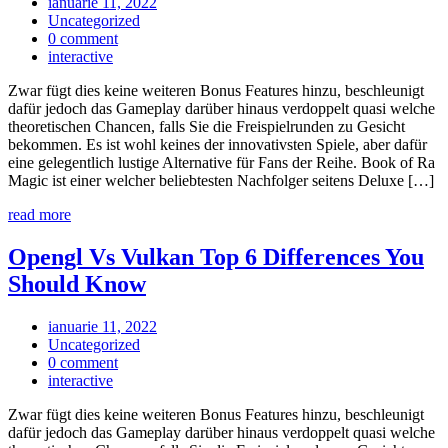
ianuarie 11, 2022
Uncategorized
0 comment
interactive
Zwar fügt dies keine weiteren Bonus Features hinzu, beschleunigt
dafür jedoch das Gameplay darüber hinaus verdoppelt quasi welche
theoretischen Chancen, falls Sie die Freispielrunden zu Gesicht
bekommen. Es ist wohl keines der innovativsten Spiele, aber dafür
eine gelegentlich lustige Alternative für Fans der Reihe. Book of Ra
Magic ist einer welcher beliebtesten Nachfolger seitens Deluxe […]
read more
Opengl Vs Vulkan Top 6 Differences You
Should Know
ianuarie 11, 2022
Uncategorized
0 comment
interactive
Zwar fügt dies keine weiteren Bonus Features hinzu, beschleunigt
dafür jedoch das Gameplay darüber hinaus verdoppelt quasi welche