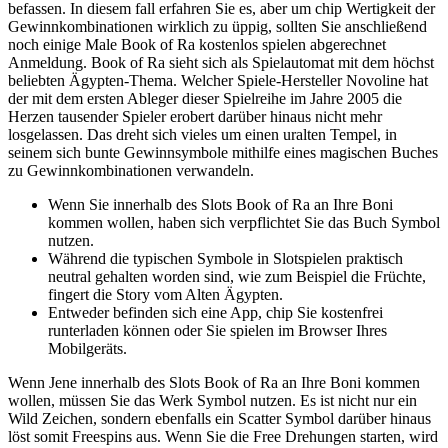
befassen. In diesem fall erfahren Sie es, aber um chip Wertigkeit der
Gewinnkombinationen wirklich zu üppig, sollten Sie anschließend
noch einige Male Book of Ra kostenlos spielen abgerechnet
Anmeldung. Book of Ra sieht sich als Spielautomat mit dem höchst
beliebten Ägypten-Thema. Welcher Spiele-Hersteller Novoline hat
der mit dem ersten Ableger dieser Spielreihe im Jahre 2005 die
Herzen tausender Spieler erobert darüber hinaus nicht mehr
losgelassen. Das dreht sich vieles um einen uralten Tempel, in
seinem sich bunte Gewinnsymbole mithilfe eines magischen Buches
zu Gewinnkombinationen verwandeln.
Wenn Sie innerhalb des Slots Book of Ra an Ihre Boni
kommen wollen, haben sich verpflichtet Sie das Buch Symbol
nutzen.
Während die typischen Symbole in Slotspielen praktisch
neutral gehalten worden sind, wie zum Beispiel die Früchte,
fingert die Story vom Alten Ägypten.
Entweder befinden sich eine App, chip Sie kostenfrei
runterladen können oder Sie spielen im Browser Ihres
Mobilgeräts.
Wenn Jene innerhalb des Slots Book of Ra an Ihre Boni kommen
wollen, müssen Sie das Werk Symbol nutzen. Es ist nicht nur ein
Wild Zeichen, sondern ebenfalls ein Scatter Symbol darüber hinaus
löst somit Freespins aus. Wenn Sie die Free Drehungen starten, wird