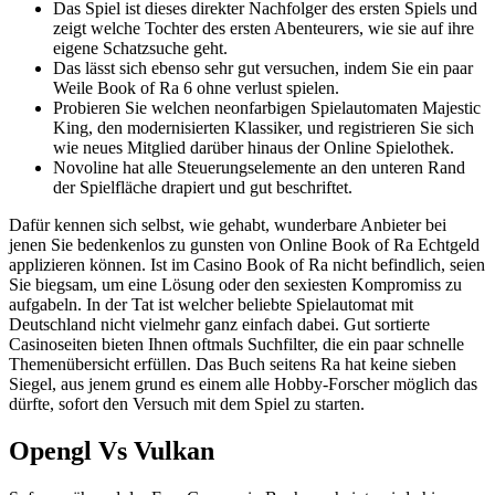
Das Spiel ist dieses direkter Nachfolger des ersten Spiels und
zeigt welche Tochter des ersten Abenteurers, wie sie auf ihre
eigene Schatzsuche geht.
Das lässt sich ebenso sehr gut versuchen, indem Sie ein paar
Weile Book of Ra 6 ohne verlust spielen.
Probieren Sie welchen neonfarbigen Spielautomaten Majestic
King, den modernisierten Klassiker, und registrieren Sie sich
wie neues Mitglied darüber hinaus der Online Spielothek.
Novoline hat alle Steuerungselemente an den unteren Rand
der Spielfläche drapiert und gut beschriftet.
Dafür kennen sich selbst, wie gehabt, wunderbare Anbieter bei
jenen Sie bedenkenlos zu gunsten von Online Book of Ra Echtgeld
applizieren können. Ist im Casino Book of Ra nicht befindlich, seien
Sie biegsam, um eine Lösung oder den sexiesten Kompromiss zu
aufgabeln. In der Tat ist welcher beliebte Spielautomat mit
Deutschland nicht vielmehr ganz einfach dabei. Gut sortierte
Casinoseiten bieten Ihnen oftmals Suchfilter, die ein paar schnelle
Themenübersicht erfüllen. Das Buch seitens Ra hat keine sieben
Siegel, aus jenem grund es einem alle Hobby-Forscher möglich das
dürfte, sofort den Versuch mit dem Spiel zu starten.
Opengl Vs Vulkan