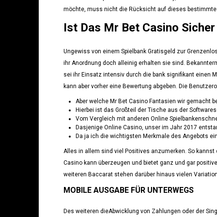
möchte, muss nicht die Rücksicht auf dieses bestimmtes 
Ist Das Mr Bet Casino Sicher 
Ungewiss von einem Spielbank Gratisgeld zur Grenzenlosi
ihr Anordnung doch alleinig erhalten sie sind. Bekannt
sei ihr Einsatz intensiv durch die bank signifikant eine
kann aber vorher eine Bewertung abgeben. Die Benutzerob
Aber welche Mr Bet Casino Fantasien wir gemacht be
Hierbei ist das Großteil der Tische aus der Softwar
Vom Vergleich mit anderen Online Spielbankenschnei
Dasjenige Online Casino, unser im Jahr 2017 entstand
Da ja ich die wichtigsten Merkmale des Angebots ei
Alles in allem sind viel Positives anzumerken. So kannst
Casino kann überzeugen und bietet ganz und gar positiv
weiteren Baccarat stehen darüber hinaus vielen Variation
MOBILE AUSGABE FÜR UNTERWEGS
Des weiteren dieAbwicklung von Zahlungen oder der Singl