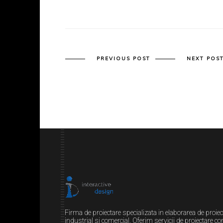
PREVIOUS POST
NEXT POS
Firma de proiectare specializata in elaborarea de proiect
industrial si comercial. Oferim servicii de proiectare co