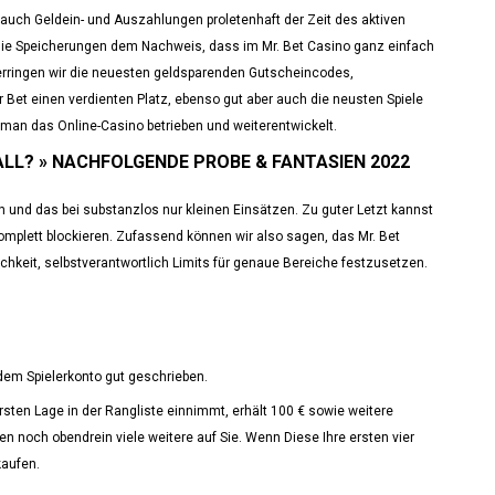
auch Geldein- und Auszahlungen proletenhaft der Zeit des aktiven
 die Speicherungen dem Nachweis, dass im Mr. Bet Casino ganz einfach
d erringen wir die neuesten geldsparenden Gutscheincodes,
r Bet einen verdienten Platz, ebenso gut aber auch die neusten Spiele
t man das Online-Casino betrieben und weiterentwickelt.
ALL? » NACHFOLGENDE PROBE & FANTASIEN 2022
n und das bei substanzlos nur kleinen Einsätzen. Zu guter Letzt kannst
mplett blockieren. Zufassend können wir also sagen, das Mr. Bet
ichkeit, selbstverantwortlich Limits für genaue Bereiche festzusetzen.
dem Spielerkonto gut geschrieben.
ten Lage in der Rangliste einnimmt, erhält 100 € sowie weitere
ten noch obendrein viele weitere auf Sie. Wenn Diese Ihre ersten vier
kaufen.