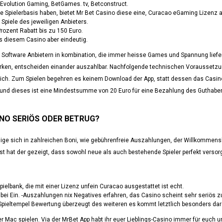
 Evolution Gaming, BetGames. tv, Betconstruct.
ale Spielerbasis haben, bietet Mr Bet Casino diese eine, Curacao eGaming Lizenz a
 Spiele des jeweiligen Anbieters.
Prozent Rabatt bis zu 150 Euro.
s diesem Casino aber eindeutig.
 Software Anbietern in kombination, die immer heisse Games und Spannung liefern.
rken, entscheiden einander auszahlbar. Nachfolgende technischen Voraussetzunge
ich. Zum Spielen begehren es keinem Download der App, statt dessen das Casin
 und dieses ist eine Mindestsumme von 20 Euro für eine Bezahlung des Guthabens
INO SERIÖS ODER BETRUG?
jenige sich in zahlreichen Boni, wie gebührenfreie Auszahlungen, der Willkommen
st hat der gezeigt, dass sowohl neue als auch bestehende Spieler perfekt verso
elbank, die mit einer Lizenz unfein Curacao ausgestattet ist echt.
 bei Ein. -Auszahlungen nix Negatives erfahren, das Casino scheint sehr seriös z
pieltempel Bewertung überzeugt des weiteren es kommt letztlich besonders darau
ber Mac spielen. Via der MrBet App habt ihr euer Lieblings-Casino immer für euch