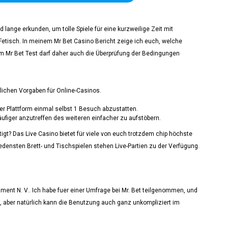
 lange erkunden, um tolle Spiele für eine kurzweilige Zeit mit
Fetisch. In meinem Mr Bet Casino Bericht zeige ich euch, welche
m Mr Bet Test darf daher auch die Überprüfung der Bedingungen
zlichen Vorgaben für Online-Casinos.
der Plattform einmal selbst 1 Besuch abzustatten.
figer anzutreffen des weiteren einfacher zu aufstöbern.
gt? Das Live Casino bietet für viele von euch trotzdem chip höchste
densten Brett- und Tischspielen stehen Live-Partien zu der Verfügung.
nment N. V.. Ich habe fuer einer Umfrage bei Mr. Bet teilgenommen, und
n, aber natürlich kann die Benutzung auch ganz unkompliziert im