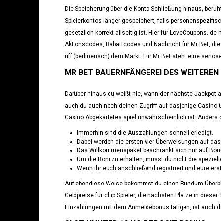
Die Speicherung über die Konto-Schließung hinaus, beru
Spielerkontos länger gespeichert, falls personenspezif
gesetzlich korrekt allseitig ist. Hier für LoveCoupons. 
Aktionscodes, Rabattcodes und Nachricht für Mr Bet, die w
uff (berlinerisch) dem Markt. Für Mr Bet steht eine seriö
MR BET BAUERNFÄNGEREI DES WEITEREN 
Darüber hinaus du weißt nie, wann der nächste Jackpot au
auch du auch noch deinen Zugriff auf dasjenige Casino ü
Casino Abgekartetes spiel unwahrscheinlich ist. Anders de
Immerhin sind die Auszahlungen schnell erledigt.
Dabei werden die ersten vier Überweisungen auf das 
Das Willkommenspaket beschränkt sich nur auf Bonu
Um die Boni zu erhalten, musst du nicht die speziel
Wenn ihr euch anschließend registriert und eure er
Auf ebendiese Weise bekommst du einen Rundum-Überblick 
Geldpreise für chip Spieler, die nächsten Plätze in dieser
Einzahlungen mit dem Anmeldebonus tätigen, ist auch das