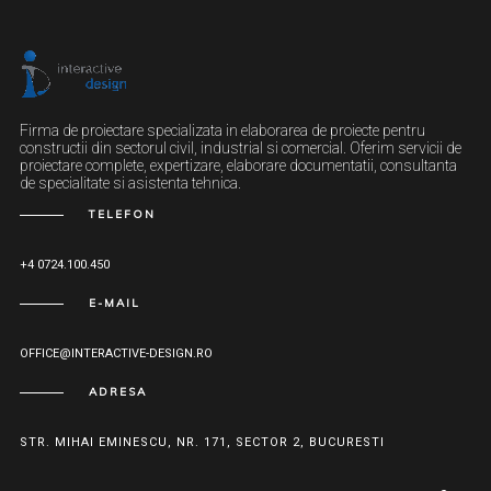
Firma de proiectare specializata in elaborarea de proiecte pentru
constructii din sectorul civil, industrial si comercial. Oferim servicii de
proiectare complete, expertizare, elaborare documentatii, consultanta
de specialitate si asistenta tehnica.
TELEFON
+4 0724.100.450
E-MAIL
OFFICE@INTERACTIVE-DESIGN.RO
ADRESA
STR. MIHAI EMINESCU, NR. 171, SECTOR 2, BUCURESTI