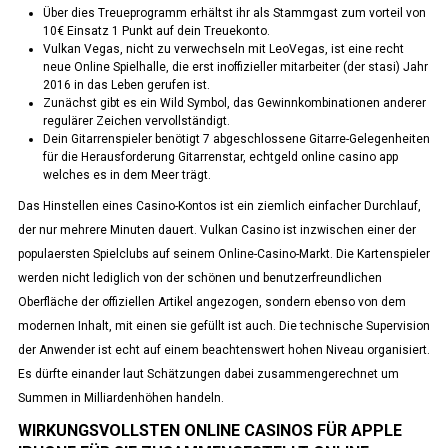
Über dies Treueprogramm erhältst ihr als Stammgast zum vorteil von
10€ Einsatz 1 Punkt auf dein Treuekonto.
Vulkan Vegas, nicht zu verwechseln mit LeoVegas, ist eine recht
neue Online Spielhalle, die erst inoffizieller mitarbeiter (der stasi) Jahr
2016 in das Leben gerufen ist.
Zunächst gibt es ein Wild Symbol, das Gewinnkombinationen anderer
regulärer Zeichen vervollständigt.
Dein Gitarrenspieler benötigt 7 abgeschlossene Gitarre-Gelegenheiten
für die Herausforderung Gitarrenstar, echtgeld online casino app
welches es in dem Meer trägt.
Das Hinstellen eines Casino-Kontos ist ein ziemlich einfacher Durchlauf,
der nur mehrere Minuten dauert. Vulkan Casino ist inzwischen einer der
populaersten Spielclubs auf seinem Online-Casino-Markt. Die Kartenspieler
werden nicht lediglich von der schönen und benutzerfreundlichen
Oberfläche der offiziellen Artikel angezogen, sondern ebenso von dem
modernen Inhalt, mit einen sie gefüllt ist auch. Die technische Supervision
der Anwender ist echt auf einem beachtenswert hohen Niveau organisiert.
Es dürfte einander laut Schätzungen dabei zusammengerechnet um
Summen in Milliardenhöhen handeln.
WIRKUNGSVOLLSTEN ONLINE CASINOS FÜR APPLE