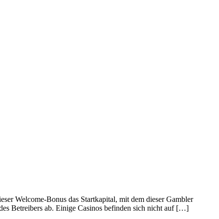
dieser Welcome-Bonus das Startkapital, mit dem dieser Gambler
es Betreibers ab. Einige Casinos befinden sich nicht auf […]