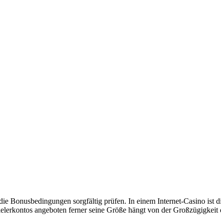
die Bonusbedingungen sorgfältig prüfen. In einem Internet-Casino ist 
ielerkontos angeboten ferner seine Größe hängt von der Großzügigkeit d