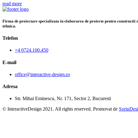
read more
Firma de proiectare specializata in elaborarea de proiecte pentru constructii di
tehnica.
Telefon
+4 0724.100.450
E-mail
office@interactive-design.ro
Adresa
Str. Mihai Eminescu, Nr. 171, Sector 2, Bucuresti
© InteractiveDesign 2021. All rights reserved. Promovat de
SorinDes