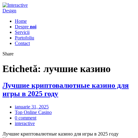
Home
Despre
noi
Servicii
Portofoliu
Contact
Share
Etichetă:
лучшие казино
Лучшие криптовалютные казино для
игры в 2025 году
ianuarie 31, 2025
Top Online Casino
0 comment
interactive
Лучшие криптовалютные казино для игры в 2025 году