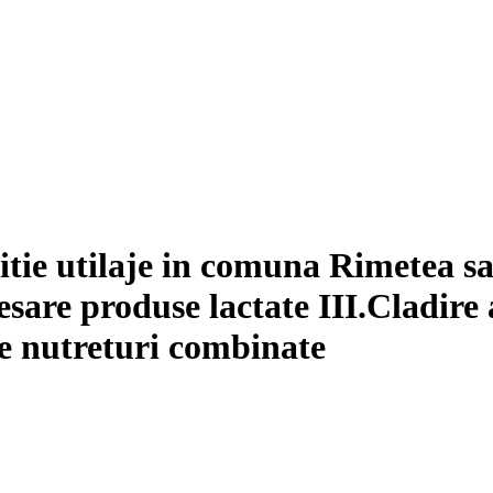
zitie utilaje in comuna Rimetea sa
cesare produse lactate III.Cladire
de nutreturi combinate