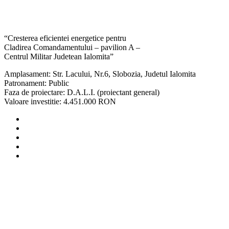
“Cresterea eficientei energetice pentru
Cladirea Comandamentului – pavilion A –
Centrul Militar Judetean Ialomita”
Amplasament: Str. Lacului, Nr.6, Slobozia, Judetul Ialomita
Patronament: Public
Faza de proiectare: D.A.L.I. (proiectant general)
Valoare investitie: 4.451.000 RON