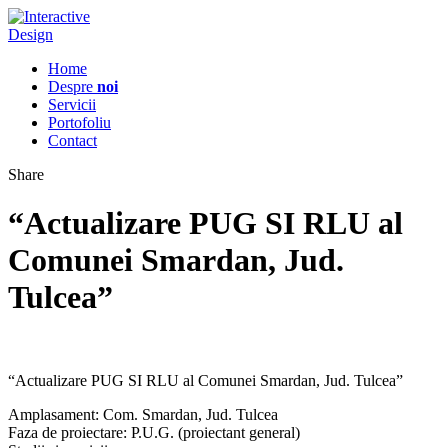
Home
Despre
noi
Servicii
Portofoliu
Contact
Share
“Actualizare PUG SI RLU al
Comunei Smardan, Jud.
Tulcea”
“Actualizare PUG SI RLU al Comunei Smardan, Jud. Tulcea”
Amplasament: Com. Smardan, Jud. Tulcea
Faza de proiectare: P.U.G. (proiectant general)